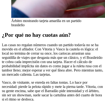
Árbitro mostrando tarjeta amarilla en un partido
brasileño
¿Por qué no hay cuotas aún?
Las casas no regalan números cuando un partido todavía no se ha
movido en el afilador. Con Vitoria y Vasco la cautela es lógica: el
local no termina de cerrar su once, los cariocas arrastran una
seguidilla de viajes que desgasta más que un clásico, y el Brasileirão
te cobra cada imprecisión con una tarjeta. Hacer el cálculo de
probabilidad implícita sin datos es como jugar a la ruleta rusa con el
tambor lleno; mejor esperar a ver qué línea abre. Pero mientras tanto,
un mercado calienta. Las tarjetas.
Vasco, de visitante, se enreda en faltas tontas. Lo hace por
necesidad: pierde la pelota rápido y mete la pierna tarde. Vitoria, con
su gente encima, sabe que el Barradão pide intensidad y el árbitro,
sin ser un showman, suele sacar la cartulina antes del cuarto de hora
si el ritmo se desboca.