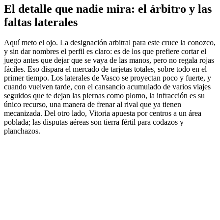
El detalle que nadie mira: el árbitro y las
faltas laterales
Aquí meto el ojo. La designación arbitral para este cruce la conozco,
y sin dar nombres el perfil es claro: es de los que prefiere cortar el
juego antes que dejar que se vaya de las manos, pero no regala rojas
fáciles. Eso dispara el mercado de tarjetas totales, sobre todo en el
primer tiempo. Los laterales de Vasco se proyectan poco y fuerte, y
cuando vuelven tarde, con el cansancio acumulado de varios viajes
seguidos que te dejan las piernas como plomo, la infracción es su
único recurso, una manera de frenar al rival que ya tienen
mecanizada. Del otro lado, Vitoria apuesta por centros a un área
poblada; las disputas aéreas son tierra fértil para codazos y
planchazos.