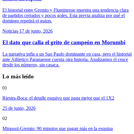
El historial entre Gremio y Fluminense muestra una tendencia clara
de partidos cerrados y pocos goles. Esta previa analiza por qué el
domingo repetirá el guion.
Noticias
·
17 de junio, 2026
El dato que calla el grito de campeón en Morumbi
La narrativa infla a un Sao Paulo dominante en casa, pero el historial
ante Athletico Paranaense cuenta otra historia. Analizamos el cruce
desde los números, sin casaca.
Lo más leído
01
Riestra-Boca: el detalle esquivo que paga mejor que el 1X2
25 de junio, 2026
02
Mirassol-Gremio: 90 minutos que pagan más en la esquina