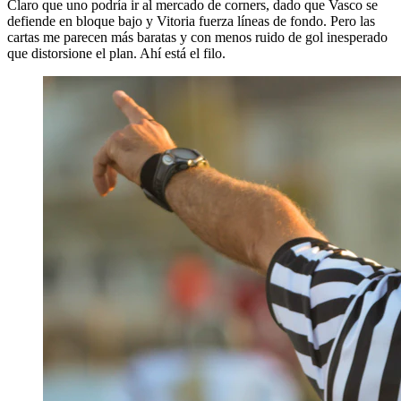
Claro que uno podría ir al mercado de corners, dado que Vasco se
defiende en bloque bajo y Vitoria fuerza líneas de fondo. Pero las
cartas me parecen más baratas y con menos ruido de gol inesperado
que distorsione el plan. Ahí está el filo.