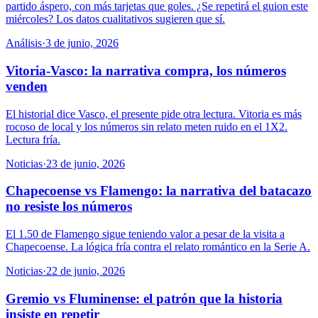
partido áspero, con más tarjetas que goles. ¿Se repetirá el guion este
miércoles? Los datos cualitativos sugieren que sí.
Análisis
·
3 de junio, 2026
Vitoria-Vasco: la narrativa compra, los números
venden
El historial dice Vasco, el presente pide otra lectura. Vitoria es más
rocoso de local y los números sin relato meten ruido en el 1X2.
Lectura fría.
Noticias
·
23 de junio, 2026
Chapecoense vs Flamengo: la narrativa del batacazo
no resiste los números
El 1.50 de Flamengo sigue teniendo valor a pesar de la visita a
Chapecoense. La lógica fría contra el relato romántico en la Serie A.
Noticias
·
22 de junio, 2026
Gremio vs Fluminense: el patrón que la historia
insiste en repetir