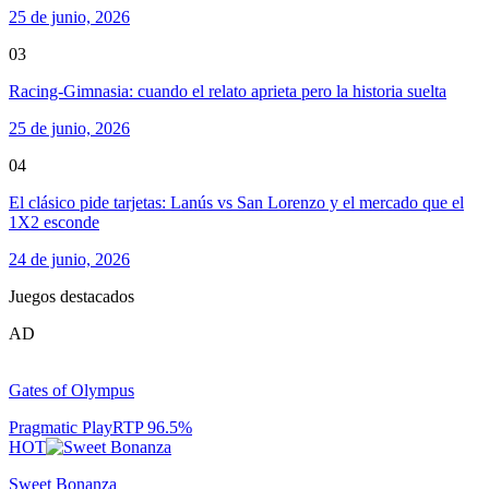
25 de junio, 2026
03
Racing-Gimnasia: cuando el relato aprieta pero la historia suelta
25 de junio, 2026
04
El clásico pide tarjetas: Lanús vs San Lorenzo y el mercado que el
1X2 esconde
24 de junio, 2026
Juegos destacados
AD
Gates of Olympus
Pragmatic Play
RTP
96.5
%
HOT
Sweet Bonanza