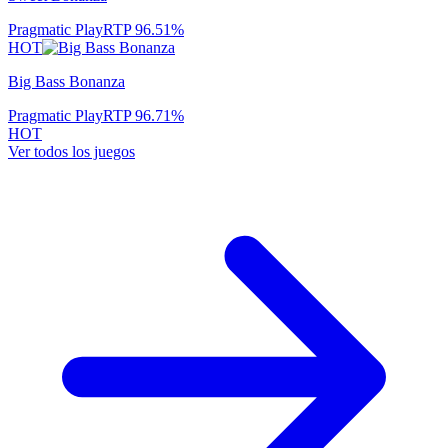
Pragmatic Play
RTP
96.51
%
HOT
Big Bass Bonanza
Pragmatic Play
RTP
96.71
%
HOT
Ver todos los juegos