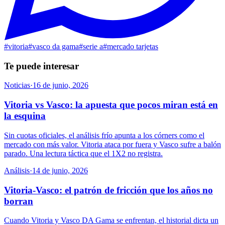
#
vitoria
#
vasco da gama
#
serie a
#
mercado tarjetas
Te puede interesar
Noticias
·
16 de junio, 2026
Vitoria vs Vasco: la apuesta que pocos miran está en
la esquina
Sin cuotas oficiales, el análisis frío apunta a los córners como el
mercado con más valor. Vitoria ataca por fuera y Vasco sufre a balón
parado. Una lectura táctica que el 1X2 no registra.
Análisis
·
14 de junio, 2026
Vitoria-Vasco: el patrón de fricción que los años no
borran
Cuando Vitoria y Vasco DA Gama se enfrentan, el historial dicta un