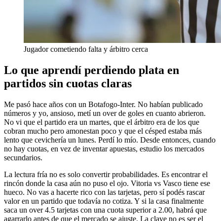
Jugador cometiendo falta y árbitro cerca
Lo que aprendí perdiendo plata en
partidos sin cuotas claras
Me pasó hace años con un Botafogo-Inter. No habían publicado
números y yo, ansioso, metí un over de goles en cuanto abrieron.
No vi que el partido era un martes, que el árbitro era de los que
cobran mucho pero amonestan poco y que el césped estaba más
lento que cevichería un lunes. Perdí lo mío. Desde entonces, cuando
no hay cuotas, en vez de inventar apuestas, estudio los mercados
secundarios.
La lectura fría no es solo convertir probabilidades. Es encontrar el
rincón donde la casa aún no puso el ojo. Vitoria vs Vasco tiene ese
hueco. No vas a hacerte rico con las tarjetas, pero sí podés rascar
valor en un partido que todavía no cotiza. Y si la casa finalmente
saca un over 4.5 tarjetas con una cuota superior a 2.00, habrá que
agarrarlo antes de que el mercado se ajuste. La clave no es ser el