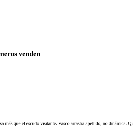
úmeros venden
pesa más que el escudo visitante. Vasco arrastra apellido, no dinámica. 