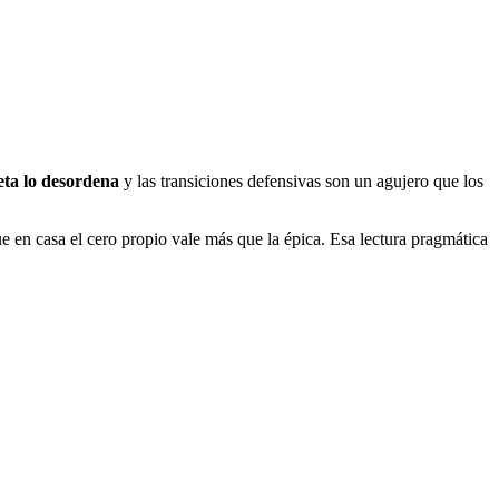
eta lo desordena
y las transiciones defensivas son un agujero que los
ue en casa el cero propio vale más que la épica. Esa lectura pragmática