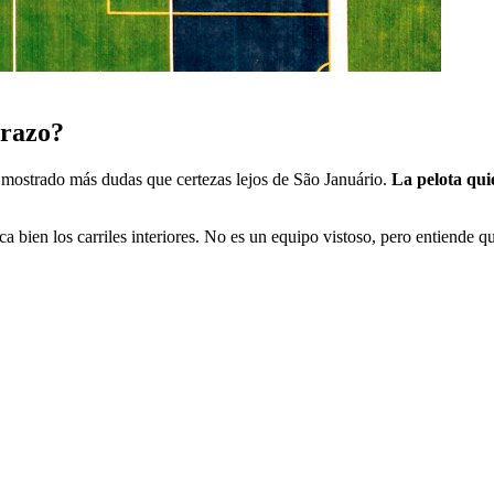
brazo?
a mostrado más dudas que certezas lejos de São Januário.
La pelota qui
a bien los carriles interiores. No es un equipo vistoso, pero entiende q