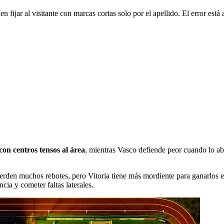
 fijar al visitante con marcas cortas solo por el apellido. El error está
con centros tensos al área
, mientras Vasco defiende peor cuando lo abren
den muchos rebotes, pero Vitoria tiene más mordiente para ganarlos en
cia y cometer faltas laterales.