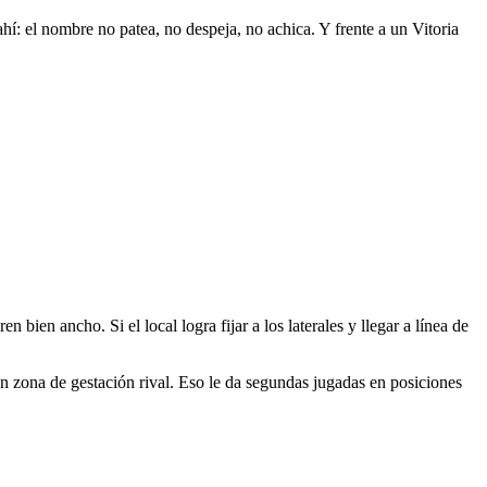
 ahí: el nombre no patea, no despeja, no achica. Y frente a un Vitoria
 bien ancho. Si el local logra fijar a los laterales y llegar a línea de
 zona de gestación rival. Eso le da segundas jugadas en posiciones