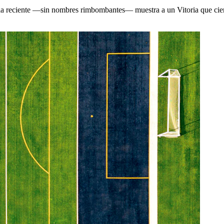
cia reciente —sin nombres rimbombantes— muestra a un Vitoria que cier