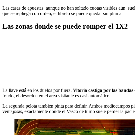
Las casas de apuestas, aunque no han soltado cuotas visibles aún, suelen
que se repliega con orden, el libreto se puede quedar sin pluma.
Las zonas donde se puede romper el 1X2
La llave está en los duelos por fuera.
Vitoria castiga por las bandas 
fondo, el desorden en el área visitante es casi automático.
La segunda pelota también pinta para definir. Ambos mediocampos pier
ventajosas, exactamente donde el Vasco de turno suele perder la pacien