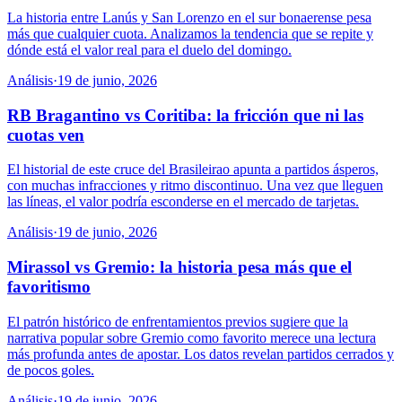
La historia entre Lanús y San Lorenzo en el sur bonaerense pesa
más que cualquier cuota. Analizamos la tendencia que se repite y
dónde está el valor real para el duelo del domingo.
Análisis
·
19 de junio, 2026
RB Bragantino vs Coritiba: la fricción que ni las
cuotas ven
El historial de este cruce del Brasileirao apunta a partidos ásperos,
con muchas infracciones y ritmo discontinuo. Una vez que lleguen
las líneas, el valor podría esconderse en el mercado de tarjetas.
Análisis
·
19 de junio, 2026
Mirassol vs Gremio: la historia pesa más que el
favoritismo
El patrón histórico de enfrentamientos previos sugiere que la
narrativa popular sobre Gremio como favorito merece una lectura
más profunda antes de apostar. Los datos revelan partidos cerrados y
de pocos goles.
Análisis
·
19 de junio, 2026