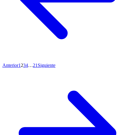
Anterior
1
2
3
4
…
21
Siguiente