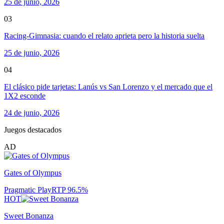
25 de junio, 2026
03
Racing-Gimnasia: cuando el relato aprieta pero la historia suelta
25 de junio, 2026
04
El clásico pide tarjetas: Lanús vs San Lorenzo y el mercado que el
1X2 esconde
24 de junio, 2026
Juegos destacados
AD
Gates of Olympus
Pragmatic Play
RTP
96.5
%
HOT
Sweet Bonanza