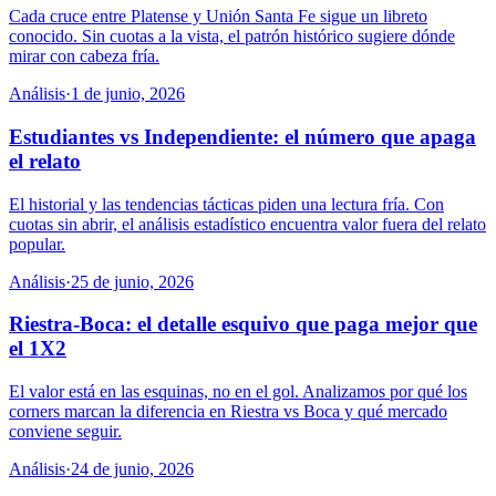
Cada cruce entre Platense y Unión Santa Fe sigue un libreto
conocido. Sin cuotas a la vista, el patrón histórico sugiere dónde
mirar con cabeza fría.
Análisis
·
1 de junio, 2026
Estudiantes vs Independiente: el número que apaga
el relato
El historial y las tendencias tácticas piden una lectura fría. Con
cuotas sin abrir, el análisis estadístico encuentra valor fuera del relato
popular.
Análisis
·
25 de junio, 2026
Riestra-Boca: el detalle esquivo que paga mejor que
el 1X2
El valor está en las esquinas, no en el gol. Analizamos por qué los
corners marcan la diferencia en Riestra vs Boca y qué mercado
conviene seguir.
Análisis
·
24 de junio, 2026