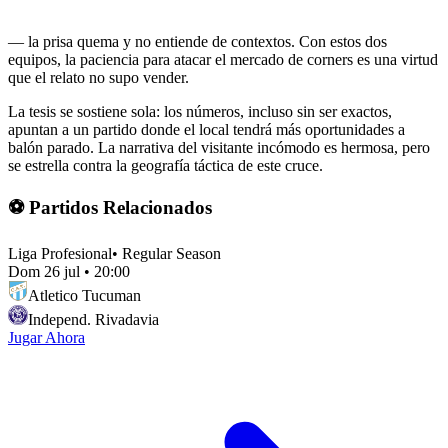
— la prisa quema y no entiende de contextos. Con estos dos
equipos, la paciencia para atacar el mercado de corners es una virtud
que el relato no supo vender.
La tesis se sostiene sola: los números, incluso sin ser exactos,
apuntan a un partido donde el local tendrá más oportunidades a
balón parado. La narrativa del visitante incómodo es hermosa, pero
se estrella contra la geografía táctica de este cruce.
⚽ Partidos Relacionados
Liga Profesional
•
Regular Season
Dom 26 jul
•
20:00
Atletico Tucuman
Independ. Rivadavia
Jugar Ahora