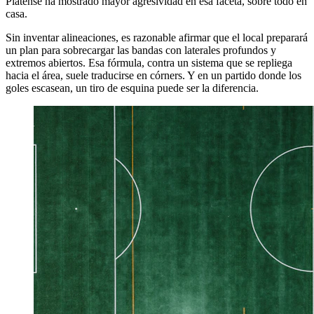
Platense ha mostrado mayor agresividad en esa faceta, sobre todo en
casa.
Sin inventar alineaciones, es razonable afirmar que el local preparará
un plan para sobrecargar las bandas con laterales profundos y
extremos abiertos. Esa fórmula, contra un sistema que se repliega
hacia el área, suele traducirse en córners. Y en un partido donde los
goles escasean, un tiro de esquina puede ser la diferencia.