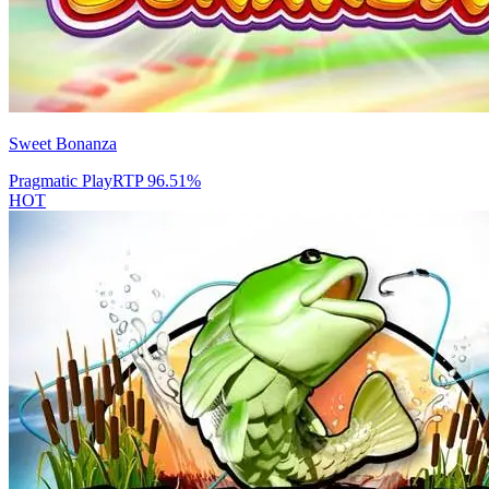
Sweet Bonanza
Pragmatic Play
RTP
96.51
%
HOT