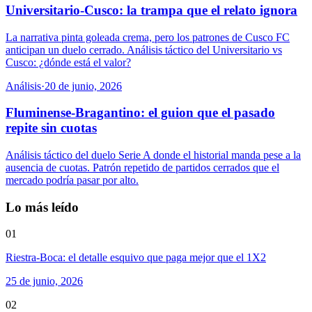
Universitario-Cusco: la trampa que el relato ignora
La narrativa pinta goleada crema, pero los patrones de Cusco FC
anticipan un duelo cerrado. Análisis táctico del Universitario vs
Cusco: ¿dónde está el valor?
Análisis
·
20 de junio, 2026
Fluminense-Bragantino: el guion que el pasado
repite sin cuotas
Análisis táctico del duelo Serie A donde el historial manda pese a la
ausencia de cuotas. Patrón repetido de partidos cerrados que el
mercado podría pasar por alto.
Lo más leído
01
Riestra-Boca: el detalle esquivo que paga mejor que el 1X2
25 de junio, 2026
02