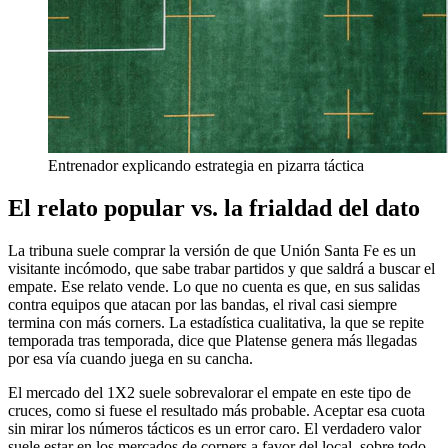
Entrenador explicando estrategia en pizarra táctica
El relato popular vs. la frialdad del dato
La tribuna suele comprar la versión de que Unión Santa Fe es un
visitante incómodo, que sabe trabar partidos y que saldrá a buscar el
empate. Ese relato vende. Lo que no cuenta es que, en sus salidas
contra equipos que atacan por las bandas, el rival casi siempre
termina con más corners. La estadística cualitativa, la que se repite
temporada tras temporada, dice que Platense genera más llegadas
por esa vía cuando juega en su cancha.
El mercado del 1X2 suele sobrevalorar el empate en este tipo de
cruces, como si fuese el resultado más probable. Aceptar esa cuota
sin mirar los números tácticos es un error caro. El verdadero valor
suele estar en los mercados de corners a favor del local, sobre todo