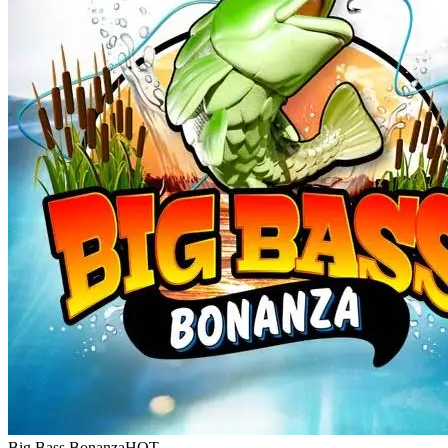
Big Bass Bonanza
HOT