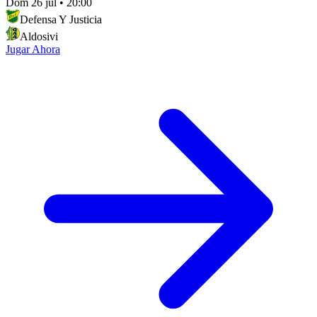
Dom 26 jul
•
20:00
Defensa Y Justicia
Aldosivi
Jugar Ahora