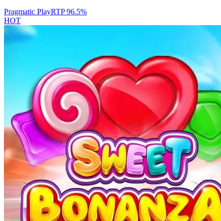
Pragmatic Play
RTP
96.5
%
HOT