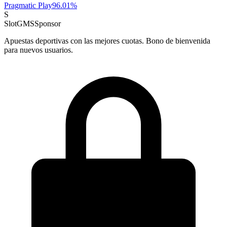
Pragmatic Play
96.01
%
S
SlotGMS
Sponsor
Apuestas deportivas con las mejores cuotas. Bono de bienvenida
para nuevos usuarios.