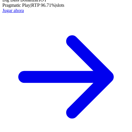
Pragmatic Play
|
RTP
96.71
%
|
slots
Jugar ahora