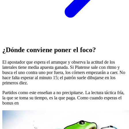
¿Dónde conviene poner el foco?
El apostador que espera el arranque y observa la actitud de los
laterales tiene media apuesta ganada. Si Platense sale con ritmo y
busca el uno contra uno por fuera, los córners empezarán a caer. No
hace falta esperar al minuto 15; el patrón suele dibujarse en los
primeros diez.
Partidos como este enseñan a no precipitarse. La lectura táctica fría,
la que se toma su tiempo, es la que paga. Como cuando esperas el
bonus en