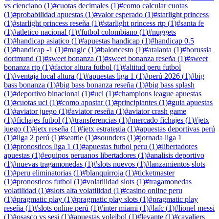
vs cienciano
(
1
)
#
cuotas decimales
(
1
)
#
como calcular cuotas
(
1
)
#
probabilidad apuestas
(
1
)
#
valor esperado
(
1
)
#
starlight princess
(
1
)
#
starlight princess reseña
(
1
)
#
starlight princess rtp
(
1
)
#
santa fe
(
1
)
#
atletico nacional
(
1
)
#
futbol colombiano
(
1
)
#
nuggets
(
1
)
#
handicap asiatico
(
1
)
#
apuestas handicap
(
1
)
#
handicap 0.5
(
1
)
#
handicap -1
(
1
)
#
magic
(
1
)
#
baloncesto
(
1
)
#
atalanta
(
1
)
#
borussia
dortmund
(
1
)
#
sweet bonanza
(
1
)
#
sweet bonanza reseña
(
1
)
#
sweet
bonanza rtp
(
1
)
#
factor altura futbol
(
1
)
#
altitud peru futbol
(
1
)
#
ventaja local altura
(
1
)
#
apuestas liga 1
(
1
)
#
perú 2026
(
1
)
#
big
bass bonanza
(
1
)
#
big bass bonanza reseña
(
1
)
#
big bass splash
(
1
)
#
deportivo binacional
(
1
)
#
ucl
(
1
)
#
champions league apuestas
(
1
)
#
cuotas ucl
(
1
)
#
como apostar
(
1
)
#
principiantes
(
1
)
#
guia apuestas
(
1
)
#
aviator juego
(
1
)
#
aviator reseña
(
1
)
#
aviator crash game
(
1
)
#
fichajes futbol
(
1
)
#
transferencias
(
1
)
#
mercado fichajes
(
1
)
#
jetx
juego
(
1
)
#
jetx reseña
(
1
)
#
jetx estrategia
(
1
)
#
apuestas deportivas perú
(
1
)
#
liga 2 perú
(
1
)
#
seattle
(
1
)
#
sounders
(
1
)
#
jornada liga 1
(
1
)
#
pronosticos liga 1
(
1
)
#
apuestas futbol peru
(
1
)
#
libertadores
apuestas
(
1
)
#
equipos peruanos libertadores
(
1
)
#
analisis deportivo
(
1
)
#
nuevas tragamonedas
(
1
)
#
slots nuevos
(
1
)
#
lanzamientos slots
(
1
)
#
peru eliminatorias
(
1
)
#
blanquirroja
(
1
)
#
ticketmaster
(
1
)
#
pronosticos futbol
(
1
)
#
volatilidad slots
(
1
)
#
tragamonedas
volatilidad
(
1
)
#
slots alta volatilidad
(
1
)
#
casino online peru
(
1
)
#
pragmatic play
(
1
)
#
pragmatic play slots
(
1
)
#
pragmatic play
reseña
(
1
)
#
slots online perú
(
1
)
#
inter miami
(
1
)
#
lafc
(
1
)
#
lionel messi
(
1
)
#
osasco vs sesi
(
1
)
#
apuestas voleibol
(
1
)
#
levante
(
1
)
#
cavaliers