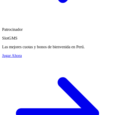
Patrocinador
SlotGMS
Las mejores cuotas y bonos de bienvenida en Perú.
Jugar Ahora