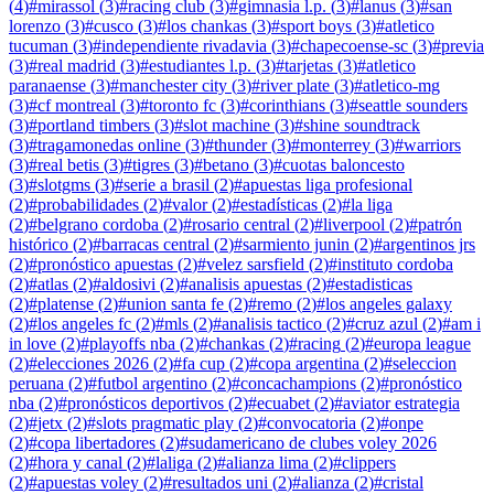
(
4
)
#
mirassol
(
3
)
#
racing club
(
3
)
#
gimnasia l.p.
(
3
)
#
lanus
(
3
)
#
san
lorenzo
(
3
)
#
cusco
(
3
)
#
los chankas
(
3
)
#
sport boys
(
3
)
#
atletico
tucuman
(
3
)
#
independiente rivadavia
(
3
)
#
chapecoense-sc
(
3
)
#
previa
(
3
)
#
real madrid
(
3
)
#
estudiantes l.p.
(
3
)
#
tarjetas
(
3
)
#
atletico
paranaense
(
3
)
#
manchester city
(
3
)
#
river plate
(
3
)
#
atletico-mg
(
3
)
#
cf montreal
(
3
)
#
toronto fc
(
3
)
#
corinthians
(
3
)
#
seattle sounders
(
3
)
#
portland timbers
(
3
)
#
slot machine
(
3
)
#
shine soundtrack
(
3
)
#
tragamonedas online
(
3
)
#
thunder
(
3
)
#
monterrey
(
3
)
#
warriors
(
3
)
#
real betis
(
3
)
#
tigres
(
3
)
#
betano
(
3
)
#
cuotas baloncesto
(
3
)
#
slotgms
(
3
)
#
serie a brasil
(
2
)
#
apuestas liga profesional
(
2
)
#
probabilidades
(
2
)
#
valor
(
2
)
#
estadísticas
(
2
)
#
la liga
(
2
)
#
belgrano cordoba
(
2
)
#
rosario central
(
2
)
#
liverpool
(
2
)
#
patrón
histórico
(
2
)
#
barracas central
(
2
)
#
sarmiento junin
(
2
)
#
argentinos jrs
(
2
)
#
pronóstico apuestas
(
2
)
#
velez sarsfield
(
2
)
#
instituto cordoba
(
2
)
#
atlas
(
2
)
#
aldosivi
(
2
)
#
analisis apuestas
(
2
)
#
estadisticas
(
2
)
#
platense
(
2
)
#
union santa fe
(
2
)
#
remo
(
2
)
#
los angeles galaxy
(
2
)
#
los angeles fc
(
2
)
#
mls
(
2
)
#
analisis tactico
(
2
)
#
cruz azul
(
2
)
#
am i
in love
(
2
)
#
playoffs nba
(
2
)
#
chankas
(
2
)
#
racing
(
2
)
#
europa league
(
2
)
#
elecciones 2026
(
2
)
#
fa cup
(
2
)
#
copa argentina
(
2
)
#
seleccion
peruana
(
2
)
#
futbol argentino
(
2
)
#
concachampions
(
2
)
#
pronóstico
nba
(
2
)
#
pronósticos deportivos
(
2
)
#
ecuabet
(
2
)
#
aviator estrategia
(
2
)
#
jetx
(
2
)
#
slots pragmatic play
(
2
)
#
convocatoria
(
2
)
#
onpe
(
2
)
#
copa libertadores
(
2
)
#
sudamericano de clubes voley 2026
(
2
)
#
hora y canal
(
2
)
#
laliga
(
2
)
#
alianza lima
(
2
)
#
clippers
(
2
)
#
apuestas voley
(
2
)
#
resultados uni
(
2
)
#
alianza
(
2
)
#
cristal