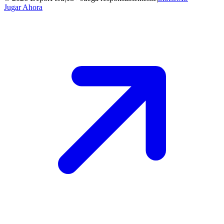
Jugar Ahora