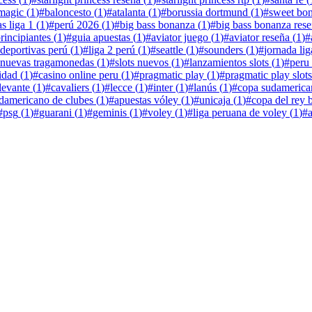
magic
(
1
)
#
baloncesto
(
1
)
#
atalanta
(
1
)
#
borussia dortmund
(
1
)
#
sweet bo
s liga 1
(
1
)
#
perú 2026
(
1
)
#
big bass bonanza
(
1
)
#
big bass bonanza res
rincipiantes
(
1
)
#
guia apuestas
(
1
)
#
aviator juego
(
1
)
#
aviator reseña
(
1
)
#
 deportivas perú
(
1
)
#
liga 2 perú
(
1
)
#
seattle
(
1
)
#
sounders
(
1
)
#
jornada lig
nuevas tragamonedas
(
1
)
#
slots nuevos
(
1
)
#
lanzamientos slots
(
1
)
#
peru 
lidad
(
1
)
#
casino online peru
(
1
)
#
pragmatic play
(
1
)
#
pragmatic play slots
levante
(
1
)
#
cavaliers
(
1
)
#
lecce
(
1
)
#
inter
(
1
)
#
lanús
(
1
)
#
copa sudamerica
damericano de clubes
(
1
)
#
apuestas vóley
(
1
)
#
unicaja
(
1
)
#
copa del rey 
#
psg
(
1
)
#
guarani
(
1
)
#
geminis
(
1
)
#
voley
(
1
)
#
liga peruana de voley
(
1
)
#