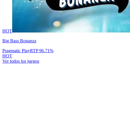
HOT
Big Bass Bonanza
Pragmatic Play
RTP
96.71
%
HOT
Ver todos los juegos