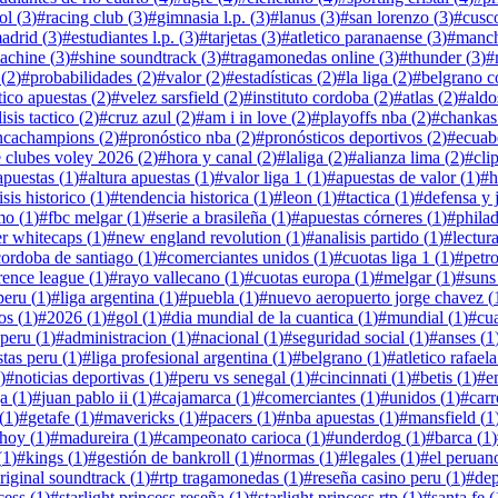
ol
(
3
)
#
racing club
(
3
)
#
gimnasia l.p.
(
3
)
#
lanus
(
3
)
#
san lorenzo
(
3
)
#
cusc
madrid
(
3
)
#
estudiantes l.p.
(
3
)
#
tarjetas
(
3
)
#
atletico paranaense
(
3
)
#
manch
machine
(
3
)
#
shine soundtrack
(
3
)
#
tragamonedas online
(
3
)
#
thunder
(
3
)
#
(
2
)
#
probabilidades
(
2
)
#
valor
(
2
)
#
estadísticas
(
2
)
#
la liga
(
2
)
#
belgrano c
tico apuestas
(
2
)
#
velez sarsfield
(
2
)
#
instituto cordoba
(
2
)
#
atlas
(
2
)
#
aldo
isis tactico
(
2
)
#
cruz azul
(
2
)
#
am i in love
(
2
)
#
playoffs nba
(
2
)
#
chankas
ncachampions
(
2
)
#
pronóstico nba
(
2
)
#
pronósticos deportivos
(
2
)
#
ecuab
 clubes voley 2026
(
2
)
#
hora y canal
(
2
)
#
laliga
(
2
)
#
alianza lima
(
2
)
#
cli
 apuestas
(
1
)
#
altura apuestas
(
1
)
#
valor liga 1
(
1
)
#
apuestas de valor
(
1
)
#
h
isis historico
(
1
)
#
tendencia historica
(
1
)
#
leon
(
1
)
#
tactica
(
1
)
#
defensa y j
mo
(
1
)
#
fbc melgar
(
1
)
#
serie a brasileña
(
1
)
#
apuestas córneres
(
1
)
#
phila
r whitecaps
(
1
)
#
new england revolution
(
1
)
#
analisis partido
(
1
)
#
lectur
cordoba de santiago
(
1
)
#
comerciantes unidos
(
1
)
#
cuotas liga 1
(
1
)
#
petr
rence league
(
1
)
#
rayo vallecano
(
1
)
#
cuotas europa
(
1
)
#
melgar
(
1
)
#
suns
peru
(
1
)
#
liga argentina
(
1
)
#
puebla
(
1
)
#
nuevo aeropuerto jorge chavez
(
os
(
1
)
#
2026
(
1
)
#
gol
(
1
)
#
dia mundial de la cuantica
(
1
)
#
mundial
(
1
)
#
cu
 peru
(
1
)
#
administracion
(
1
)
#
nacional
(
1
)
#
seguridad social
(
1
)
#
anses
(
1
tas peru
(
1
)
#
liga profesional argentina
(
1
)
#
belgrano
(
1
)
#
atletico rafaela
)
#
noticias deportivas
(
1
)
#
peru vs senegal
(
1
)
#
cincinnati
(
1
)
#
betis
(
1
)
#
e
ga
(
1
)
#
juan pablo ii
(
1
)
#
cajamarca
(
1
)
#
comerciantes
(
1
)
#
unidos
(
1
)
#
carr
(
1
)
#
getafe
(
1
)
#
mavericks
(
1
)
#
pacers
(
1
)
#
nba apuestas
(
1
)
#
mansfield
(
1
 hoy
(
1
)
#
madureira
(
1
)
#
campeonato carioca
(
1
)
#
underdog
(
1
)
#
barca
(
1
)
(
1
)
#
kings
(
1
)
#
gestión de bankroll
(
1
)
#
normas
(
1
)
#
legales
(
1
)
#
el peruan
riginal soundtrack
(
1
)
#
rtp tragamonedas
(
1
)
#
reseña casino peru
(
1
)
#
dep
cess
(
1
)
#
starlight princess reseña
(
1
)
#
starlight princess rtp
(
1
)
#
santa fe
(