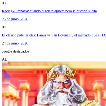
03
Racing-Gimnasia: cuando el relato aprieta pero la historia suelta
25 de junio, 2026
04
El clásico pide tarjetas: Lanús vs San Lorenzo y el mercado que el 1
24 de junio, 2026
Juegos destacados
AD