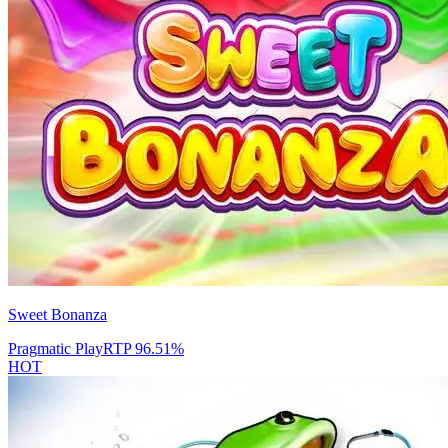
Sweet Bonanza
Pragmatic Play
RTP
96.51
%
HOT