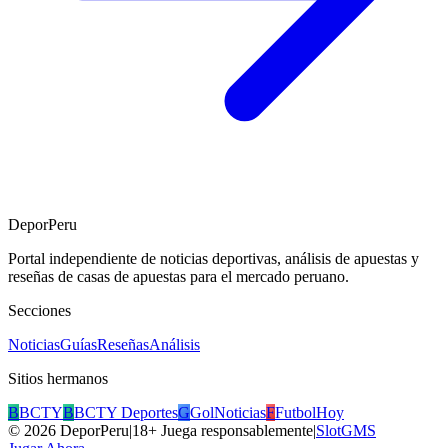
DeporPeru
Portal independiente de noticias deportivas, análisis de apuestas y
reseñas de casas de apuestas para el mercado peruano.
Secciones
Noticias
Guías
Reseñas
Análisis
Sitios hermanos
B
BCTY
B
BCTY Deportes
G
GolNoticias
F
FutbolHoy
©
2026
DeporPeru
|
18+ Juega responsablemente
|
SlotGMS