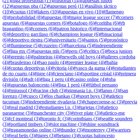
(
21
)
#
liga profesional
(
15
)
#
historial
(
14
)
#
apuestas futbol
(
12
)
#
apuestas nba
(
12
)
#
apuestas perú
(
11
)
#
análisis táctico
(
10
)
#
cuotas
(
10
)
#
lakers
(
10
)
#
apuestas en vivo
(
10
)
#
flamengo
(
8
)
#
probabilidad
(
8
)
#
apuestas
(
8
)
#
major league soccer
(
7
)
#
corners
apuestas
(
6
)
#
apuestas corners
(
6
)
#
botafogo
(
6
)
#
coritiba
(
6
)
#
rb
bragantino
(
6
)
#
corners
(
6
)
#
patron historico
(
6
)
#
internacional
(
6
)
#
deportivo garcilaso
(
6
)
#
champions league
(
6
)
#
binacional
(
6
)
#
deportivo riestra
(
5
)
#
universitario
(
5
)
#
santos
(
5
)
#
pronóstico
(
5
)
#
fluminense
(
5
)
#
cruzeiro
(
5
)
#
barcelona
(
5
)
#
independiente
(
5
)
#
liga mx
(
5
)
#
apuestas mls
(
5
)
#
peru
(
5
)
#
celtics
(
5
)
#
boca juniors
(
4
)
#
gremio
(
4
)
#
palmeiras
(
4
)
#
newells old boys
(
4
)
#
talleres cordoba
(
4
)
#
brasileirao
(
4
)
#
sao paulo
(
4
)
#
premier league
(
4
)
#
bahia
(
4
)
#
cuotas deportivas
(
4
)
#
vitoria
(
4
)
#
vasco da gama
(
4
)
#
estudiantes
de rio cuarto
(
4
)
#
tigre
(
4
)
#
cienciano
(
4
)
#
sporting cristal
(
4
)
#
primera
división
(
4
)
#
adt
(
4
)
#
liga 1 peru
(
4
)
#
casino online
(
4
)
#
nba
(
4
)
#
apuestas baloncesto
(
4
)
#
liga 1 perú
(
4
)
#
fútbol peruano
(
4
)
#
mirassol
(
3
)
#
racing club
(
3
)
#
gimnasia l.p.
(
3
)
#
lanus
(
3
)
#
san
lorenzo
(
3
)
#
cusco
(
3
)
#
los chankas
(
3
)
#
sport boys
(
3
)
#
atletico
tucuman
(
3
)
#
independiente rivadavia
(
3
)
#
chapecoense-sc
(
3
)
#
previa
(
3
)
#
real madrid
(
3
)
#
estudiantes l.p.
(
3
)
#
tarjetas
(
3
)
#
atletico
paranaense
(
3
)
#
manchester city
(
3
)
#
river plate
(
3
)
#
atletico-mg
(
3
)
#
cf montreal
(
3
)
#
toronto fc
(
3
)
#
corinthians
(
3
)
#
seattle sounders
(
3
)
#
portland timbers
(
3
)
#
slot machine
(
3
)
#
shine soundtrack
(
3
)
#
tragamonedas online
(
3
)
#
thunder
(
3
)
#
monterrey
(
3
)
#
warriors
(
3
)
#
real betis
(
3
)
#
tigres
(
3
)
#
betano
(
3
)
#
cuotas baloncesto