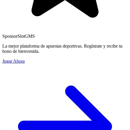
Sponsor
SlotGMS
La mejor plataforma de apuestas deportivas. Regístrate y recibe tu
bono de bienvenida.
Jugar Ahora