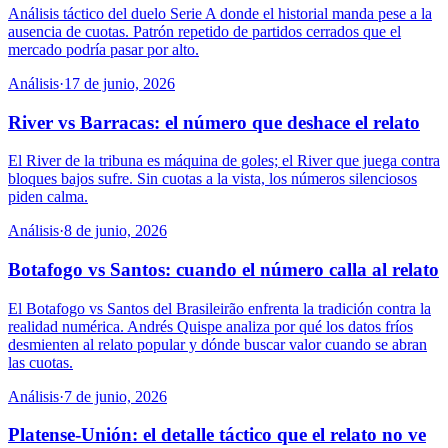
Análisis táctico del duelo Serie A donde el historial manda pese a la
ausencia de cuotas. Patrón repetido de partidos cerrados que el
mercado podría pasar por alto.
Análisis
·
17 de junio, 2026
River vs Barracas: el número que deshace el relato
El River de la tribuna es máquina de goles; el River que juega contra
bloques bajos sufre. Sin cuotas a la vista, los números silenciosos
piden calma.
Análisis
·
8 de junio, 2026
Botafogo vs Santos: cuando el número calla al relato
El Botafogo vs Santos del Brasileirão enfrenta la tradición contra la
realidad numérica. Andrés Quispe analiza por qué los datos fríos
desmienten al relato popular y dónde buscar valor cuando se abran
las cuotas.
Análisis
·
7 de junio, 2026
Platense-Unión: el detalle táctico que el relato no ve