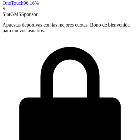
OneTouch
96.16
%
S
SlotGMS
Sponsor
Apuestas deportivas con las mejores cuotas. Bono de bienvenida
para nuevos usuarios.