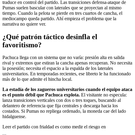
traduce en control del partido. Las transiciones defensa-ataque de
Pumas suelen bascular con laterales que se proyectan al mismo
tiempo. Cuando la pelota se pierde en tres cuartos de cancha, el
mediocampo queda partido. Ahí empieza el problema que la
narrativa no quiere ver.
¿Qué patrón táctico desinfla el
favoritismo?
Pachuca llega con un sistema que no varía: presión alta en salida
rival y extremos que estiran la cancha apenas recuperan. No necesita
la posesión; necesita el espacio a la espalda de los laterales
universitarios. En temporadas recientes, ese libreto le ha funcionado
más de lo que admite el hincha local.
La estadía de los zagueros universitarios cuando el equipo ataca
es el punto débil que Pachuca explota.
El visitante no especula:
lanza transiciones verticales con dos o tres toques, buscando al
delantero de referencia que fija centrales y descarga hacia los
costados. Si Pumas no repliega ordenado, la moneda cae del lado
hidalguense.
Leer el partido con frialdad es como medir el riesgo en