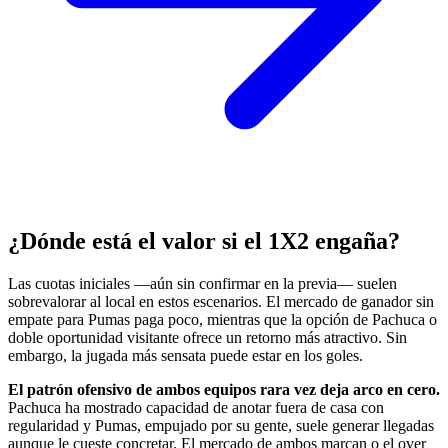
¿Dónde está el valor si el 1X2 engaña?
Las cuotas iniciales —aún sin confirmar en la previa— suelen
sobrevalorar al local en estos escenarios. El mercado de ganador sin
empate para Pumas paga poco, mientras que la opción de Pachuca o
doble oportunidad visitante ofrece un retorno más atractivo. Sin
embargo, la jugada más sensata puede estar en los goles.
El patrón ofensivo de ambos equipos rara vez deja arco en cero.
Pachuca ha mostrado capacidad de anotar fuera de casa con
regularidad y Pumas, empujado por su gente, suele generar llegadas
aunque le cueste concretar. El mercado de ambos marcan o el over