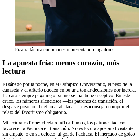
Pizarra táctica con imanes representando jugadores
La apuesta fría: menos corazón, más
lectura
El sábado por la noche, en el Olímpico Universitario, el peso de la
camiseta y el griterío pueden empujar a tomar decisiones por inercia.
La casa siempre paga mejor si uno se mantiene escéptico. En este
cruce, los números silenciosos —los patrones de transición, el
desgaste posicional del local al atacar— desaconsejan comprar el
relato del favoritismo obligatorio.
Mi lectura es firme: el relato infla a Pumas, los patrones tácticos
favorecen a Pachuca en transición. No es locura apostar al visitante
sin empate, o en su defecto, al gol de Pachuca. El mercado de goleo