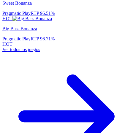
Sweet Bonanza
Pragmatic Play
RTP
96.51
%
HOT
Big Bass Bonanza
Pragmatic Play
RTP
96.71
%
HOT
Ver todos los juegos