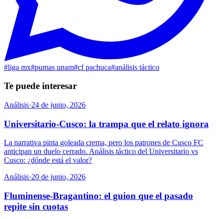
#
liga mx
#
pumas unam
#
cf pachuca
#
análisis táctico
Te puede interesar
Análisis
·
24 de junio, 2026
Universitario-Cusco: la trampa que el relato ignora
La narrativa pinta goleada crema, pero los patrones de Cusco FC
anticipan un duelo cerrado. Análisis táctico del Universitario vs
Cusco: ¿dónde está el valor?
Análisis
·
20 de junio, 2026
Fluminense-Bragantino: el guion que el pasado
repite sin cuotas