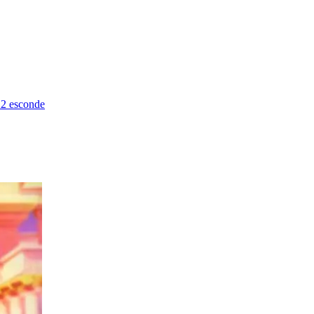
X2 esconde