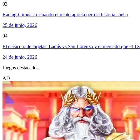
03
Racing-Gimnasia: cuando el relato aprieta pero la historia suelta
25 de junio, 2026
04
El clásico pide tarjetas: Lanús vs San Lorenzo y el mercado que el 1
24 de junio, 2026
Juegos destacados
AD