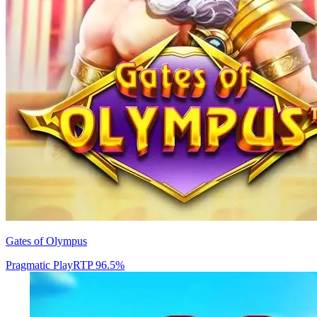
Gates of Olympus
Pragmatic Play
RTP
96.5
%