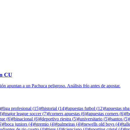
en CU
ición apuntan a un Pachuca peligroso. Análisis frío antes de apostar.
)
#
liga profesional
(
15
)
#
historial
(
14
)
#
apuestas futbol
(
12
)
#
apuestas nba
8
)
#
major league soccer
(
7
)
#
corners apuestas
(
6
)
#
apuestas corners
(
6
)
#
b
gue
(
6
)
#
binacional
(
6
)
#
deportivo riestra
(
5
)
#
universitario
(
5
)
#
santos
(
5
)
5
)
#
boca juniors
(
4
)
#
gremio
(
4
)
#
palmeiras
(
4
)
#
newells old boys
(
4
)
#
tal
tudiantes de rio cuarto
(
4
)
#
tigre
(
4
)
#
cienciano
(
4
)
#
sporting cristal
(
4
)
#
pr