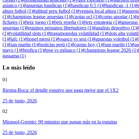
asiatico
(
1
)
#
apuestas handicap
(
1
)
#
handicap 0.5
(
1
)
#
handicap -1
(
1
)
#
altura futbol
(
1
)
#
altitud peru futbol
(
1
)
#
ventaja local altura
(
1
)
#
apuesta
(
1
)
#
champions league apuestas
(
1
)
#
cuotas ucl
(
1
)
#
como apostar
(
1
)
#
p
fichajes
(
1
)
#
jetx juego
(
1
)
#
jetx reseña
(
1
)
#
jetx estrategia
(
1
)
#
apuestas
apuestas
(
1
)
#
equipos peruanos libertadores
(
1
)
#
analisis deportivo
(
1
)
#
(
1
)
#
volatilidad slots
(
1
)
#
tragamonedas volatilidad
(
1
)
#
slots alta volati
(
1
)
#
lafc
(
1
)
#
lionel messi
(
1
)
#
osasco vs sesi
(
1
)
#
apuestas voleibol
(
1
)
#
(
1
)
#
san martin
(
1
)
#
noticias perú
(
1
)
#
cuotas hoy
(
1
)
#
san martín
(
1
)
#
su
mayo
(
1
)
#
benfica
(
1
)
#
psg vs mónaco
(
1
)
#
champions league 2026
(
1
)
gassama
(
1
)
Lo más leído
01
Riestra-Boca: el detalle esquivo que paga mejor que el 1X2
25 de junio, 2026
02
Mirassol-Gremio: 90 minutos que pagan más en la esquina
25 de junio, 2026