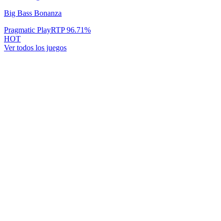
Big Bass Bonanza
Pragmatic Play
RTP
96.71
%
HOT
Ver todos los juegos