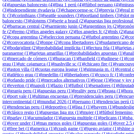
(
4
)
#
apuestas baloncesto
(
4
)
#
liga 1 perú
(
4
)
#
fútbol peruano
(
4
)
#
mirass
(
3
)
#
independiente rivadavia
(
3
)
#
chapecoense-sc
(
3
)
#
previa
(
3
)
#
real 
fc
(
3
)
#
corinthians
(
3
)
#
seattle sounders
(
3
)
#
portland timbers
(
3
)
#
slot 
baloncesto
(
3
)
#
slotgms
(
3
)
#
serie a brasil
(
2
)
#
apuestas liga profesional
(
2
)
#
barracas central
(
2
)
#
sarmiento junin
(
2
)
#
argentinos jrs
(
2
)
#
pronós
fe
(
2
)
#
remo
(
2
)
#
los angeles galaxy
(
2
)
#
los angeles fc
(
2
)
#
mls
(
2
)
#
anal
(
2
)
#
copa argentina
(
2
)
#
seleccion peruana
(
2
)
#
futbol argentino
(
2
)
#
co
(
2
)
#
convocatoria
(
2
)
#
onpe
(
2
)
#
copa libertadores
(
2
)
#
sudamericano de
(
2
)
#
bodø/glimt
(
2
)
#
probabilidad implícita
(
1
)
#
lectura fría
(
1
)
#
tarjetas
paranaense
(
1
)
#
tarjetas amarillas
(
1
)
#
probabilidades apuestas
(
1
)
#
anal
(
1
)
#
mercado de córners
(
1
)
#
huracan
(
1
)
#
banfield
(
1
)
#
udinese
(
1
)
#
co
grau
(
1
)
#
utc cajamarca
(
1
)
#
nashville sc
(
1
)
#
chicago fire
(
1
)
#
vancouve
(
1
)
#
aston villa
(
1
)
#
cuotas europa league
(
1
)
#
gimnasia m.
(
1
)
#
central 
(
1
)
#
atlético grau
(
1
)
#
medellin
(
1
)
#
libertadores
(
1
)
#
cusco fc
(
1
)
#
confe
(
1
)
#
orlando pride
(
1
)
#
mercados alternativos
(
1
)
#
jesse
(
1
)
#
jesse y joy 
(
1
)
#
everton
(
1
)
#
napoli
(
1
)
#
lazio
(
1
)
#
futbol
(
1
)
#
senadores
(
1
)
#
diputad
(
1
)
#
granja peru
(
1
)
#
apuestas peru
(
1
)
#
reality peru
(
1
)
#
braga
(
1
)
#
hora
(
1
)
#
port vale
(
1
)
#
ultimas encuestas
(
1
)
#
presidenciales peru
(
1
)
#
encues
intercontinental
(
1
)
#
mundial 2026
(
1
)
#
peruano
(
1
)
#
tendencias perú
(
1
(
1
)
#
tendencias peru
(
1
)
#
deportivo
(
1
)
#
liga f
(
1
)
#
bayern
(
1
)
#
bundesli
(
1
)
#
clásico regio
(
1
)
#
apuestas liga mx
(
1
)
#
mujer
(
1
)
#
fútbol femenino
(
1
)
#
parlay
(
1
)
#
acumulador
(
1
)
#
apuesta multiple
(
1
)
#
pelicans
(
1
)
#
nba
(
1
)
#
over under
(
1
)
#
mas menos goles
(
1
)
#
apuestas goles
(
1
)
#
over 2.5
(
1
)
#
free bet
(
1
)
#
america
(
1
)
#
crash game
(
1
)
#
juego aviator
(
1
)
#
shine o
cuotas
(
1
)
#
probabilidad apuestas
(
1
)
#
valor esperado
(
1
)
#
starlight prin