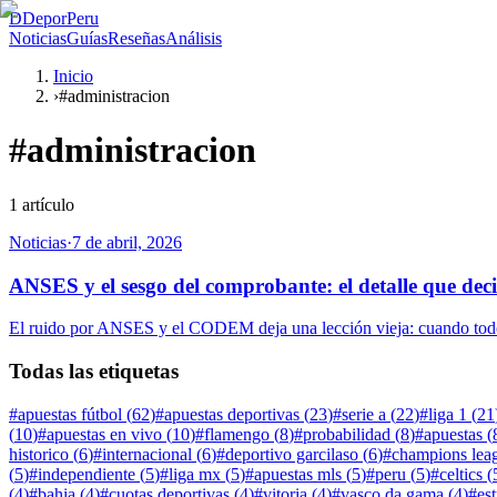
D
DeporPeru
Noticias
Guías
Reseñas
Análisis
Inicio
›
#administracion
#
administracion
1
artículo
Noticias
·
7 de abril, 2026
ANSES y el sesgo del comprobante: el detalle que dec
El ruido por ANSES y el CODEM deja una lección vieja: cuando todos m
Todas las etiquetas
#
apuestas fútbol
(
62
)
#
apuestas deportivas
(
23
)
#
serie a
(
22
)
#
liga 1
(
21
(
10
)
#
apuestas en vivo
(
10
)
#
flamengo
(
8
)
#
probabilidad
(
8
)
#
apuestas
(
historico
(
6
)
#
internacional
(
6
)
#
deportivo garcilaso
(
6
)
#
champions lea
(
5
)
#
independiente
(
5
)
#
liga mx
(
5
)
#
apuestas mls
(
5
)
#
peru
(
5
)
#
celtics
(
(
4
)
#
bahia
(
4
)
#
cuotas deportivas
(
4
)
#
vitoria
(
4
)
#
vasco da gama
(
4
)
#
es