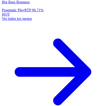
Big Bass Bonanza
Pragmatic Play
RTP
96.71
%
HOT
Ver todos los juegos