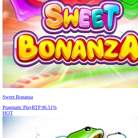
Sweet Bonanza
Pragmatic Play
RTP
96.51
%
HOT