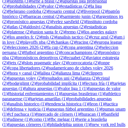
(
3
)
#
slotgms
(
3
)
#
serie a brasil
(
2
)
#
apuestas liga profesional
(
2
)
#
probabilidades
(
2
)
#
valor
(
2
)
#
estadísticas
(
2
)
#
la liga
(
2
)
#
belgrano cordoba
(
2
)
#
rosario central
(
2
)
#
liverpool
(
2
)
#
patrón
histórico
(
2
)
#
barracas central
(
2
)
#
sarmiento junin
(
2
)
#
argentinos jrs
(
2
)
#
pronóstico apuestas
(
2
)
#
velez sarsfield
(
2
)
#
instituto cordoba
(
2
)
#
atlas
(
2
)
#
aldosivi
(
2
)
#
analisis apuestas
(
2
)
#
estadisticas
(
2
)
#
platense
(
2
)
#
union santa fe
(
2
)
#
remo
(
2
)
#
los angeles galaxy
(
2
)
#
los angeles fc
(
2
)
#
mls
(
2
)
#
analisis tactico
(
2
)
#
cruz azul
(
2
)
#
am i
in love
(
2
)
#
playoffs nba
(
2
)
#
chankas
(
2
)
#
racing
(
2
)
#
europa league
(
2
)
#
elecciones 2026
(
2
)
#
fa cup
(
2
)
#
copa argentina
(
2
)
#
seleccion
peruana
(
2
)
#
futbol argentino
(
2
)
#
concachampions
(
2
)
#
pronóstico
nba
(
2
)
#
pronósticos deportivos
(
2
)
#
ecuabet
(
2
)
#
aviator estrategia
(
2
)
#
jetx
(
2
)
#
slots pragmatic play
(
2
)
#
convocatoria
(
2
)
#
onpe
(
2
)
#
copa libertadores
(
2
)
#
sudamericano de clubes voley 2026
(
2
)
#
hora y canal
(
2
)
#
laliga
(
2
)
#
alianza lima
(
2
)
#
clippers
(
2
)
#
apuestas voley
(
2
)
#
resultados uni
(
2
)
#
alianza
(
2
)
#
cristal
(
2
)
#
bodø/glimt
(
2
)
#
probabilidad implícita
(
1
)
#
lectura fría
(
1
)
#
tarjetas
apuestas
(
1
)
#
altura apuestas
(
1
)
#
valor liga 1
(
1
)
#
apuestas de valor
(
1
)
#
historial enfrentamientos
(
1
)
#
apuestas brasileirao
(
1
)
#
athletico
paranaense
(
1
)
#
tarjetas amarillas
(
1
)
#
probabilidades apuestas
(
1
)
#
analisis historico
(
1
)
#
tendencia historica
(
1
)
#
leon
(
1
)
#
tactica
(
1
)
#
defensa y justicia
(
1
)
#
apuestas fútbol argentino
(
1
)
#
pumas unam
(
1
)
#
cf pachuca
(
1
)
#
mercado de córners
(
1
)
#
huracan
(
1
)
#
banfield
(
1
)
#
udinese
(
1
)
#
como
(
1
)
#
fbc melgar
(
1
)
#
serie a brasileña
(
1
)
#
apuestas córneres
(
1
)
#
philadelphia union
(
1
)
#
new york red bulls