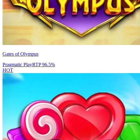
Gates of Olympus
Pragmatic Play
RTP
96.5
%
HOT