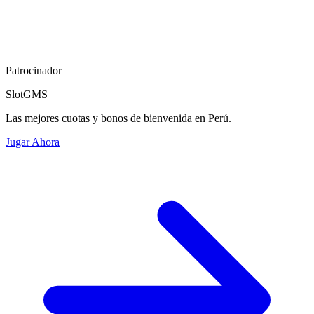
Patrocinador
SlotGMS
Las mejores cuotas y bonos de bienvenida en Perú.
Jugar Ahora