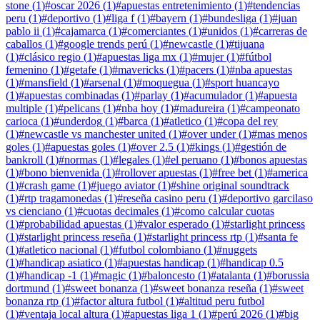
stone
(
1
)
#
oscar 2026
(
1
)
#
apuestas entretenimiento
(
1
)
#
tendencias
peru
(
1
)
#
deportivo
(
1
)
#
liga f
(
1
)
#
bayern
(
1
)
#
bundesliga
(
1
)
#
juan
pablo ii
(
1
)
#
cajamarca
(
1
)
#
comerciantes
(
1
)
#
unidos
(
1
)
#
carreras de
caballos
(
1
)
#
google trends perú
(
1
)
#
newcastle
(
1
)
#
tijuana
(
1
)
#
clásico regio
(
1
)
#
apuestas liga mx
(
1
)
#
mujer
(
1
)
#
fútbol
femenino
(
1
)
#
getafe
(
1
)
#
mavericks
(
1
)
#
pacers
(
1
)
#
nba apuestas
(
1
)
#
mansfield
(
1
)
#
arsenal
(
1
)
#
moquegua
(
1
)
#
sport huancayo
(
1
)
#
apuestas combinadas
(
1
)
#
parlay
(
1
)
#
acumulador
(
1
)
#
apuesta
multiple
(
1
)
#
pelicans
(
1
)
#
nba hoy
(
1
)
#
madureira
(
1
)
#
campeonato
carioca
(
1
)
#
underdog
(
1
)
#
barca
(
1
)
#
atletico
(
1
)
#
copa del rey
(
1
)
#
newcastle vs manchester united
(
1
)
#
over under
(
1
)
#
mas menos
goles
(
1
)
#
apuestas goles
(
1
)
#
over 2.5
(
1
)
#
kings
(
1
)
#
gestión de
bankroll
(
1
)
#
normas
(
1
)
#
legales
(
1
)
#
el peruano
(
1
)
#
bonos apuestas
(
1
)
#
bono bienvenida
(
1
)
#
rollover apuestas
(
1
)
#
free bet
(
1
)
#
america
(
1
)
#
crash game
(
1
)
#
juego aviator
(
1
)
#
shine original soundtrack
(
1
)
#
rtp tragamonedas
(
1
)
#
reseña casino peru
(
1
)
#
deportivo garcilaso
vs cienciano
(
1
)
#
cuotas decimales
(
1
)
#
como calcular cuotas
(
1
)
#
probabilidad apuestas
(
1
)
#
valor esperado
(
1
)
#
starlight princess
(
1
)
#
starlight princess reseña
(
1
)
#
starlight princess rtp
(
1
)
#
santa fe
(
1
)
#
atletico nacional
(
1
)
#
futbol colombiano
(
1
)
#
nuggets
(
1
)
#
handicap asiatico
(
1
)
#
apuestas handicap
(
1
)
#
handicap 0.5
(
1
)
#
handicap -1
(
1
)
#
magic
(
1
)
#
baloncesto
(
1
)
#
atalanta
(
1
)
#
borussia
dortmund
(
1
)
#
sweet bonanza
(
1
)
#
sweet bonanza reseña
(
1
)
#
sweet
bonanza rtp
(
1
)
#
factor altura futbol
(
1
)
#
altitud peru futbol
(
1
)
#
ventaja local altura
(
1
)
#
apuestas liga 1
(
1
)
#
perú 2026
(
1
)
#
big