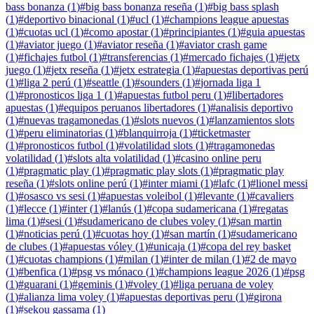
bass bonanza
(
1
)
#
big bass bonanza reseña
(
1
)
#
big bass splash
(
1
)
#
deportivo binacional
(
1
)
#
ucl
(
1
)
#
champions league apuestas
(
1
)
#
cuotas ucl
(
1
)
#
como apostar
(
1
)
#
principiantes
(
1
)
#
guia apuestas
(
1
)
#
aviator juego
(
1
)
#
aviator reseña
(
1
)
#
aviator crash game
(
1
)
#
fichajes futbol
(
1
)
#
transferencias
(
1
)
#
mercado fichajes
(
1
)
#
jetx
juego
(
1
)
#
jetx reseña
(
1
)
#
jetx estrategia
(
1
)
#
apuestas deportivas perú
(
1
)
#
liga 2 perú
(
1
)
#
seattle
(
1
)
#
sounders
(
1
)
#
jornada liga 1
(
1
)
#
pronosticos liga 1
(
1
)
#
apuestas futbol peru
(
1
)
#
libertadores
apuestas
(
1
)
#
equipos peruanos libertadores
(
1
)
#
analisis deportivo
(
1
)
#
nuevas tragamonedas
(
1
)
#
slots nuevos
(
1
)
#
lanzamientos slots
(
1
)
#
peru eliminatorias
(
1
)
#
blanquirroja
(
1
)
#
ticketmaster
(
1
)
#
pronosticos futbol
(
1
)
#
volatilidad slots
(
1
)
#
tragamonedas
volatilidad
(
1
)
#
slots alta volatilidad
(
1
)
#
casino online peru
(
1
)
#
pragmatic play
(
1
)
#
pragmatic play slots
(
1
)
#
pragmatic play
reseña
(
1
)
#
slots online perú
(
1
)
#
inter miami
(
1
)
#
lafc
(
1
)
#
lionel messi
(
1
)
#
osasco vs sesi
(
1
)
#
apuestas voleibol
(
1
)
#
levante
(
1
)
#
cavaliers
(
1
)
#
lecce
(
1
)
#
inter
(
1
)
#
lanús
(
1
)
#
copa sudamericana
(
1
)
#
regatas
lima
(
1
)
#
sesi
(
1
)
#
sudamericano de clubes voley
(
1
)
#
san martin
(
1
)
#
noticias perú
(
1
)
#
cuotas hoy
(
1
)
#
san martín
(
1
)
#
sudamericano
de clubes
(
1
)
#
apuestas vóley
(
1
)
#
unicaja
(
1
)
#
copa del rey basket
(
1
)
#
cuotas champions
(
1
)
#
milan
(
1
)
#
inter de milan
(
1
)
#
2 de mayo
(
1
)
#
benfica
(
1
)
#
psg vs mónaco
(
1
)
#
champions league 2026
(
1
)
#
psg
(
1
)
#
guarani
(
1
)
#
geminis
(
1
)
#
voley
(
1
)
#
liga peruana de voley
(
1
)
#
alianza lima voley
(
1
)
#
apuestas deportivas peru
(
1
)
#
girona
(
1
)
#
sekou gassama
(
1
)