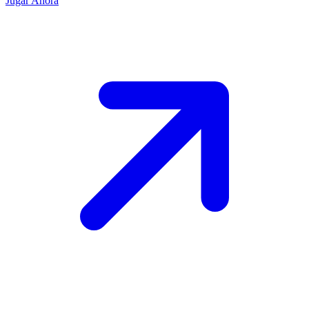
Jugar Ahora