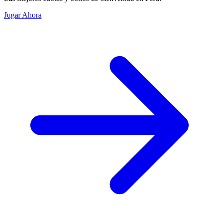
Jugar Ahora