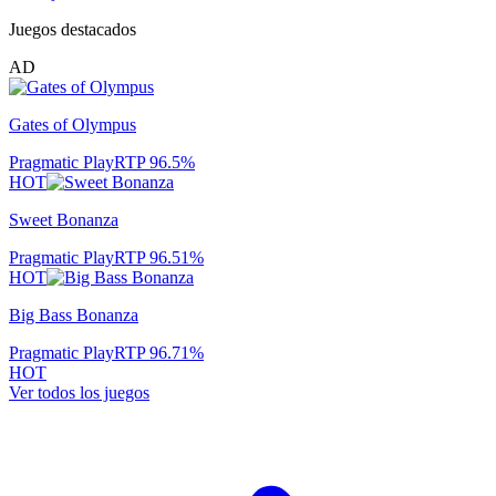
Juegos destacados
AD
Gates of Olympus
Pragmatic Play
RTP
96.5
%
HOT
Sweet Bonanza
Pragmatic Play
RTP
96.51
%
HOT
Big Bass Bonanza
Pragmatic Play
RTP
96.71
%
HOT
Ver todos los juegos