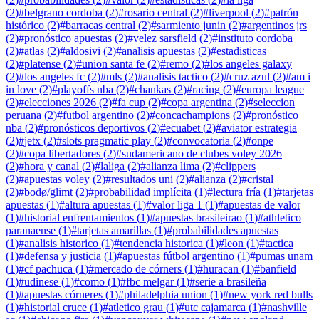
(
2
)
#
belgrano cordoba
(
2
)
#
rosario central
(
2
)
#
liverpool
(
2
)
#
patrón
histórico
(
2
)
#
barracas central
(
2
)
#
sarmiento junin
(
2
)
#
argentinos jrs
(
2
)
#
pronóstico apuestas
(
2
)
#
velez sarsfield
(
2
)
#
instituto cordoba
(
2
)
#
atlas
(
2
)
#
aldosivi
(
2
)
#
analisis apuestas
(
2
)
#
estadisticas
(
2
)
#
platense
(
2
)
#
union santa fe
(
2
)
#
remo
(
2
)
#
los angeles galaxy
(
2
)
#
los angeles fc
(
2
)
#
mls
(
2
)
#
analisis tactico
(
2
)
#
cruz azul
(
2
)
#
am i
in love
(
2
)
#
playoffs nba
(
2
)
#
chankas
(
2
)
#
racing
(
2
)
#
europa league
(
2
)
#
elecciones 2026
(
2
)
#
fa cup
(
2
)
#
copa argentina
(
2
)
#
seleccion
peruana
(
2
)
#
futbol argentino
(
2
)
#
concachampions
(
2
)
#
pronóstico
nba
(
2
)
#
pronósticos deportivos
(
2
)
#
ecuabet
(
2
)
#
aviator estrategia
(
2
)
#
jetx
(
2
)
#
slots pragmatic play
(
2
)
#
convocatoria
(
2
)
#
onpe
(
2
)
#
copa libertadores
(
2
)
#
sudamericano de clubes voley 2026
(
2
)
#
hora y canal
(
2
)
#
laliga
(
2
)
#
alianza lima
(
2
)
#
clippers
(
2
)
#
apuestas voley
(
2
)
#
resultados uni
(
2
)
#
alianza
(
2
)
#
cristal
(
2
)
#
bodø/glimt
(
2
)
#
probabilidad implícita
(
1
)
#
lectura fría
(
1
)
#
tarjetas
apuestas
(
1
)
#
altura apuestas
(
1
)
#
valor liga 1
(
1
)
#
apuestas de valor
(
1
)
#
historial enfrentamientos
(
1
)
#
apuestas brasileirao
(
1
)
#
athletico
paranaense
(
1
)
#
tarjetas amarillas
(
1
)
#
probabilidades apuestas
(
1
)
#
analisis historico
(
1
)
#
tendencia historica
(
1
)
#
leon
(
1
)
#
tactica
(
1
)
#
defensa y justicia
(
1
)
#
apuestas fútbol argentino
(
1
)
#
pumas unam
(
1
)
#
cf pachuca
(
1
)
#
mercado de córners
(
1
)
#
huracan
(
1
)
#
banfield
(
1
)
#
udinese
(
1
)
#
como
(
1
)
#
fbc melgar
(
1
)
#
serie a brasileña
(
1
)
#
apuestas córneres
(
1
)
#
philadelphia union
(
1
)
#
new york red bulls
(
1
)
#
historial cruce
(
1
)
#
atletico grau
(
1
)
#
utc cajamarca
(
1
)
#
nashville