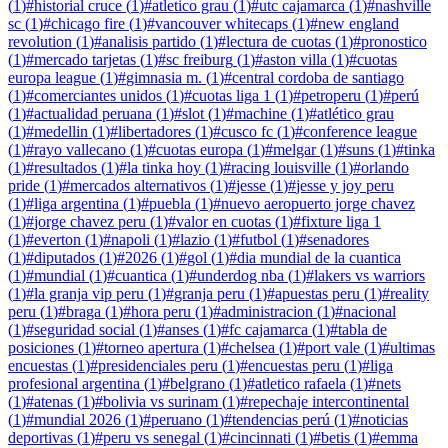
(
1
)
#
historial cruce
(
1
)
#
atletico grau
(
1
)
#
utc cajamarca
(
1
)
#
nashville
sc
(
1
)
#
chicago fire
(
1
)
#
vancouver whitecaps
(
1
)
#
new england
revolution
(
1
)
#
analisis partido
(
1
)
#
lectura de cuotas
(
1
)
#
pronostico
(
1
)
#
mercado tarjetas
(
1
)
#
sc freiburg
(
1
)
#
aston villa
(
1
)
#
cuotas
europa league
(
1
)
#
gimnasia m.
(
1
)
#
central cordoba de santiago
(
1
)
#
comerciantes unidos
(
1
)
#
cuotas liga 1
(
1
)
#
petroperu
(
1
)
#
perú
(
1
)
#
actualidad peruana
(
1
)
#
slot
(
1
)
#
machine
(
1
)
#
atlético grau
(
1
)
#
medellin
(
1
)
#
libertadores
(
1
)
#
cusco fc
(
1
)
#
conference league
(
1
)
#
rayo vallecano
(
1
)
#
cuotas europa
(
1
)
#
melgar
(
1
)
#
suns
(
1
)
#
tinka
(
1
)
#
resultados
(
1
)
#
la tinka hoy
(
1
)
#
racing louisville
(
1
)
#
orlando
pride
(
1
)
#
mercados alternativos
(
1
)
#
jesse
(
1
)
#
jesse y joy peru
(
1
)
#
liga argentina
(
1
)
#
puebla
(
1
)
#
nuevo aeropuerto jorge chavez
(
1
)
#
jorge chavez peru
(
1
)
#
valor en cuotas
(
1
)
#
fixture liga 1
(
1
)
#
everton
(
1
)
#
napoli
(
1
)
#
lazio
(
1
)
#
futbol
(
1
)
#
senadores
(
1
)
#
diputados
(
1
)
#
2026
(
1
)
#
gol
(
1
)
#
dia mundial de la cuantica
(
1
)
#
mundial
(
1
)
#
cuantica
(
1
)
#
underdog nba
(
1
)
#
lakers vs warriors
(
1
)
#
la granja vip peru
(
1
)
#
granja peru
(
1
)
#
apuestas peru
(
1
)
#
reality
peru
(
1
)
#
braga
(
1
)
#
hora peru
(
1
)
#
administracion
(
1
)
#
nacional
(
1
)
#
seguridad social
(
1
)
#
anses
(
1
)
#
fc cajamarca
(
1
)
#
tabla de
posiciones
(
1
)
#
torneo apertura
(
1
)
#
chelsea
(
1
)
#
port vale
(
1
)
#
ultimas
encuestas
(
1
)
#
presidenciales peru
(
1
)
#
encuestas peru
(
1
)
#
liga
profesional argentina
(
1
)
#
belgrano
(
1
)
#
atletico rafaela
(
1
)
#
nets
(
1
)
#
atenas
(
1
)
#
bolivia vs surinam
(
1
)
#
repechaje intercontinental
(
1
)
#
mundial 2026
(
1
)
#
peruano
(
1
)
#
tendencias perú
(
1
)
#
noticias
deportivas
(
1
)
#
peru vs senegal
(
1
)
#
cincinnati
(
1
)
#
betis
(
1
)
#
emma