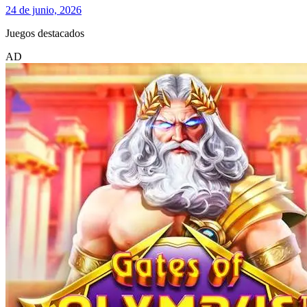
24 de junio, 2026
Juegos destacados
AD