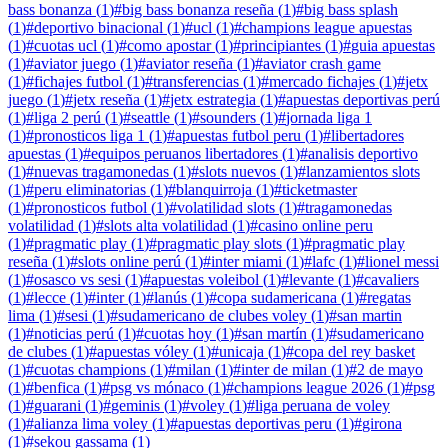
bass bonanza
(
1
)
#
big bass bonanza reseña
(
1
)
#
big bass splash
(
1
)
#
deportivo binacional
(
1
)
#
ucl
(
1
)
#
champions league apuestas
(
1
)
#
cuotas ucl
(
1
)
#
como apostar
(
1
)
#
principiantes
(
1
)
#
guia apuestas
(
1
)
#
aviator juego
(
1
)
#
aviator reseña
(
1
)
#
aviator crash game
(
1
)
#
fichajes futbol
(
1
)
#
transferencias
(
1
)
#
mercado fichajes
(
1
)
#
jetx
juego
(
1
)
#
jetx reseña
(
1
)
#
jetx estrategia
(
1
)
#
apuestas deportivas perú
(
1
)
#
liga 2 perú
(
1
)
#
seattle
(
1
)
#
sounders
(
1
)
#
jornada liga 1
(
1
)
#
pronosticos liga 1
(
1
)
#
apuestas futbol peru
(
1
)
#
libertadores
apuestas
(
1
)
#
equipos peruanos libertadores
(
1
)
#
analisis deportivo
(
1
)
#
nuevas tragamonedas
(
1
)
#
slots nuevos
(
1
)
#
lanzamientos slots
(
1
)
#
peru eliminatorias
(
1
)
#
blanquirroja
(
1
)
#
ticketmaster
(
1
)
#
pronosticos futbol
(
1
)
#
volatilidad slots
(
1
)
#
tragamonedas
volatilidad
(
1
)
#
slots alta volatilidad
(
1
)
#
casino online peru
(
1
)
#
pragmatic play
(
1
)
#
pragmatic play slots
(
1
)
#
pragmatic play
reseña
(
1
)
#
slots online perú
(
1
)
#
inter miami
(
1
)
#
lafc
(
1
)
#
lionel messi
(
1
)
#
osasco vs sesi
(
1
)
#
apuestas voleibol
(
1
)
#
levante
(
1
)
#
cavaliers
(
1
)
#
lecce
(
1
)
#
inter
(
1
)
#
lanús
(
1
)
#
copa sudamericana
(
1
)
#
regatas
lima
(
1
)
#
sesi
(
1
)
#
sudamericano de clubes voley
(
1
)
#
san martin
(
1
)
#
noticias perú
(
1
)
#
cuotas hoy
(
1
)
#
san martín
(
1
)
#
sudamericano
de clubes
(
1
)
#
apuestas vóley
(
1
)
#
unicaja
(
1
)
#
copa del rey basket
(
1
)
#
cuotas champions
(
1
)
#
milan
(
1
)
#
inter de milan
(
1
)
#
2 de mayo
(
1
)
#
benfica
(
1
)
#
psg vs mónaco
(
1
)
#
champions league 2026
(
1
)
#
psg
(
1
)
#
guarani
(
1
)
#
geminis
(
1
)
#
voley
(
1
)
#
liga peruana de voley
(
1
)
#
alianza lima voley
(
1
)
#
apuestas deportivas peru
(
1
)
#
girona
(
1
)
#
sekou gassama
(
1
)