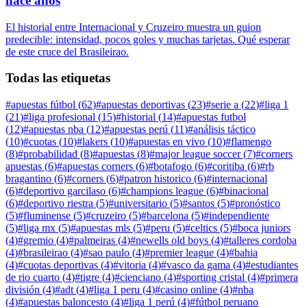
hace años
El historial entre Internacional y Cruzeiro muestra un guion
predecible: intensidad, pocos goles y muchas tarjetas. Qué esperar
de este cruce del Brasileirao.
Todas las etiquetas
#
apuestas fútbol
(
62
)
#
apuestas deportivas
(
23
)
#
serie a
(
22
)
#
liga 1
(
21
)
#
liga profesional
(
15
)
#
historial
(
14
)
#
apuestas futbol
(
12
)
#
apuestas nba
(
12
)
#
apuestas perú
(
11
)
#
análisis táctico
(
10
)
#
cuotas
(
10
)
#
lakers
(
10
)
#
apuestas en vivo
(
10
)
#
flamengo
(
8
)
#
probabilidad
(
8
)
#
apuestas
(
8
)
#
major league soccer
(
7
)
#
corners
apuestas
(
6
)
#
apuestas corners
(
6
)
#
botafogo
(
6
)
#
coritiba
(
6
)
#
rb
bragantino
(
6
)
#
corners
(
6
)
#
patron historico
(
6
)
#
internacional
(
6
)
#
deportivo garcilaso
(
6
)
#
champions league
(
6
)
#
binacional
(
6
)
#
deportivo riestra
(
5
)
#
universitario
(
5
)
#
santos
(
5
)
#
pronóstico
(
5
)
#
fluminense
(
5
)
#
cruzeiro
(
5
)
#
barcelona
(
5
)
#
independiente
(
5
)
#
liga mx
(
5
)
#
apuestas mls
(
5
)
#
peru
(
5
)
#
celtics
(
5
)
#
boca juniors
(
4
)
#
gremio
(
4
)
#
palmeiras
(
4
)
#
newells old boys
(
4
)
#
talleres cordoba
(
4
)
#
brasileirao
(
4
)
#
sao paulo
(
4
)
#
premier league
(
4
)
#
bahia
(
4
)
#
cuotas deportivas
(
4
)
#
vitoria
(
4
)
#
vasco da gama
(
4
)
#
estudiantes
de rio cuarto
(
4
)
#
tigre
(
4
)
#
cienciano
(
4
)
#
sporting cristal
(
4
)
#
primera
división
(
4
)
#
adt
(
4
)
#
liga 1 peru
(
4
)
#
casino online
(
4
)
#
nba
(
4
)
#
apuestas baloncesto
(
4
)
#
liga 1 perú
(
4
)
#
fútbol peruano