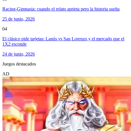
Racing-Gimnasia: cuando el relato aprieta pero la historia suelta
25 de junio, 2026
04
El clásico pide tarjetas: Lanús vs San Lorenzo y el mercado que el
1X2 esconde
24 de junio, 2026
Juegos destacados
AD