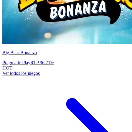
Big Bass Bonanza
Pragmatic Play
RTP
96.71
%
HOT
Ver todos los juegos