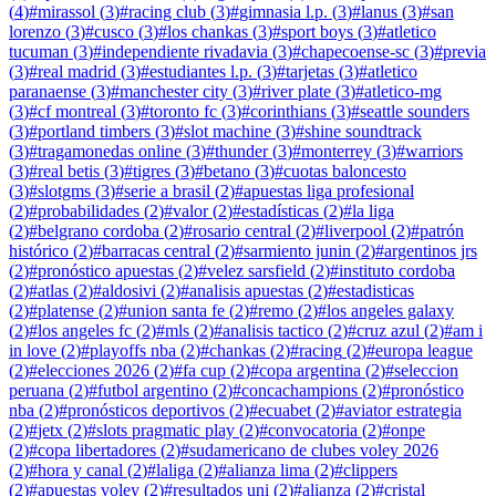
(
4
)
#
mirassol
(
3
)
#
racing club
(
3
)
#
gimnasia l.p.
(
3
)
#
lanus
(
3
)
#
san
lorenzo
(
3
)
#
cusco
(
3
)
#
los chankas
(
3
)
#
sport boys
(
3
)
#
atletico
tucuman
(
3
)
#
independiente rivadavia
(
3
)
#
chapecoense-sc
(
3
)
#
previa
(
3
)
#
real madrid
(
3
)
#
estudiantes l.p.
(
3
)
#
tarjetas
(
3
)
#
atletico
paranaense
(
3
)
#
manchester city
(
3
)
#
river plate
(
3
)
#
atletico-mg
(
3
)
#
cf montreal
(
3
)
#
toronto fc
(
3
)
#
corinthians
(
3
)
#
seattle sounders
(
3
)
#
portland timbers
(
3
)
#
slot machine
(
3
)
#
shine soundtrack
(
3
)
#
tragamonedas online
(
3
)
#
thunder
(
3
)
#
monterrey
(
3
)
#
warriors
(
3
)
#
real betis
(
3
)
#
tigres
(
3
)
#
betano
(
3
)
#
cuotas baloncesto
(
3
)
#
slotgms
(
3
)
#
serie a brasil
(
2
)
#
apuestas liga profesional
(
2
)
#
probabilidades
(
2
)
#
valor
(
2
)
#
estadísticas
(
2
)
#
la liga
(
2
)
#
belgrano cordoba
(
2
)
#
rosario central
(
2
)
#
liverpool
(
2
)
#
patrón
histórico
(
2
)
#
barracas central
(
2
)
#
sarmiento junin
(
2
)
#
argentinos jrs
(
2
)
#
pronóstico apuestas
(
2
)
#
velez sarsfield
(
2
)
#
instituto cordoba
(
2
)
#
atlas
(
2
)
#
aldosivi
(
2
)
#
analisis apuestas
(
2
)
#
estadisticas
(
2
)
#
platense
(
2
)
#
union santa fe
(
2
)
#
remo
(
2
)
#
los angeles galaxy
(
2
)
#
los angeles fc
(
2
)
#
mls
(
2
)
#
analisis tactico
(
2
)
#
cruz azul
(
2
)
#
am i
in love
(
2
)
#
playoffs nba
(
2
)
#
chankas
(
2
)
#
racing
(
2
)
#
europa league
(
2
)
#
elecciones 2026
(
2
)
#
fa cup
(
2
)
#
copa argentina
(
2
)
#
seleccion
peruana
(
2
)
#
futbol argentino
(
2
)
#
concachampions
(
2
)
#
pronóstico
nba
(
2
)
#
pronósticos deportivos
(
2
)
#
ecuabet
(
2
)
#
aviator estrategia
(
2
)
#
jetx
(
2
)
#
slots pragmatic play
(
2
)
#
convocatoria
(
2
)
#
onpe
(
2
)
#
copa libertadores
(
2
)
#
sudamericano de clubes voley 2026
(
2
)
#
hora y canal
(
2
)
#
laliga
(
2
)
#
alianza lima
(
2
)
#
clippers
(
2
)
#
apuestas voley
(
2
)
#
resultados uni
(
2
)
#
alianza
(
2
)
#
cristal