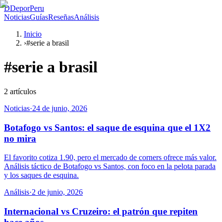
D
DeporPeru
Noticias
Guías
Reseñas
Análisis
Inicio
›
#serie a brasil
#
serie a brasil
2
artículos
Noticias
·
24 de junio, 2026
Botafogo vs Santos: el saque de esquina que el 1X2
no mira
El favorito cotiza 1.90, pero el mercado de corners ofrece más valor.
Análisis táctico de Botafogo vs Santos, con foco en la pelota parada
y los saques de esquina.
Análisis
·
2 de junio, 2026
Internacional vs Cruzeiro: el patrón que repiten