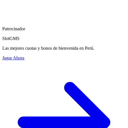
Patrocinador
SlotGMS
Las mejores cuotas y bonos de bienvenida en Perú.
Jugar Ahora