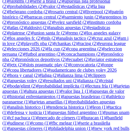
(
3
)
#
slotgms
(
3
)
#
serie a brasil
(
2
)
#
apuestas liga profesional
(
2
)
#
probabilidades
(
2
)
#
valor
(
2
)
#
estadísticas
(
2
)
#
la liga
(
2
)
#
belgrano cordoba
(
2
)
#
rosario central
(
2
)
#
liverpool
(
2
)
#
patrón
histórico
(
2
)
#
barracas central
(
2
)
#
sarmiento junin
(
2
)
#
argentinos jrs
(
2
)
#
pronóstico apuestas
(
2
)
#
velez sarsfield
(
2
)
#
instituto cordoba
(
2
)
#
atlas
(
2
)
#
aldosivi
(
2
)
#
analisis apuestas
(
2
)
#
estadisticas
(
2
)
#
platense
(
2
)
#
union santa fe
(
2
)
#
remo
(
2
)
#
los angeles galaxy
(
2
)
#
los angeles fc
(
2
)
#
mls
(
2
)
#
analisis tactico
(
2
)
#
cruz azul
(
2
)
#
am i
in love
(
2
)
#
playoffs nba
(
2
)
#
chankas
(
2
)
#
racing
(
2
)
#
europa league
(
2
)
#
elecciones 2026
(
2
)
#
fa cup
(
2
)
#
copa argentina
(
2
)
#
seleccion
peruana
(
2
)
#
futbol argentino
(
2
)
#
concachampions
(
2
)
#
pronóstico
nba
(
2
)
#
pronósticos deportivos
(
2
)
#
ecuabet
(
2
)
#
aviator estrategia
(
2
)
#
jetx
(
2
)
#
slots pragmatic play
(
2
)
#
convocatoria
(
2
)
#
onpe
(
2
)
#
copa libertadores
(
2
)
#
sudamericano de clubes voley 2026
(
2
)
#
hora y canal
(
2
)
#
laliga
(
2
)
#
alianza lima
(
2
)
#
clippers
(
2
)
#
apuestas voley
(
2
)
#
resultados uni
(
2
)
#
alianza
(
2
)
#
cristal
(
2
)
#
bodø/glimt
(
2
)
#
probabilidad implícita
(
1
)
#
lectura fría
(
1
)
#
tarjetas
apuestas
(
1
)
#
altura apuestas
(
1
)
#
valor liga 1
(
1
)
#
apuestas de valor
(
1
)
#
historial enfrentamientos
(
1
)
#
apuestas brasileirao
(
1
)
#
athletico
paranaense
(
1
)
#
tarjetas amarillas
(
1
)
#
probabilidades apuestas
(
1
)
#
analisis historico
(
1
)
#
tendencia historica
(
1
)
#
leon
(
1
)
#
tactica
(
1
)
#
defensa y justicia
(
1
)
#
apuestas fútbol argentino
(
1
)
#
pumas unam
(
1
)
#
cf pachuca
(
1
)
#
mercado de córners
(
1
)
#
huracan
(
1
)
#
banfield
(
1
)
#
udinese
(
1
)
#
como
(
1
)
#
fbc melgar
(
1
)
#
serie a brasileña
(
1
)
#
apuestas córneres
(
1
)
#
philadelphia union
(
1
)
#
new york red bulls