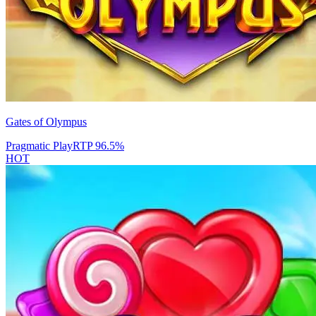
Gates of Olympus
Pragmatic Play
RTP
96.5
%
HOT