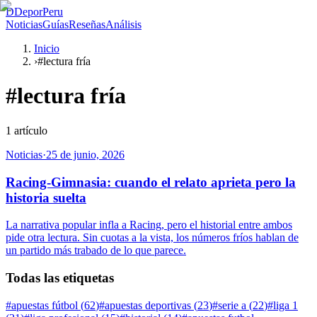
D
DeporPeru
Noticias
Guías
Reseñas
Análisis
Inicio
›
#lectura fría
#
lectura fría
1
artículo
Noticias
·
25 de junio, 2026
Racing-Gimnasia: cuando el relato aprieta pero la
historia suelta
La narrativa popular infla a Racing, pero el historial entre ambos
pide otra lectura. Sin cuotas a la vista, los números fríos hablan de
un partido más trabado de lo que parece.
Todas las etiquetas
#
apuestas fútbol
(
62
)
#
apuestas deportivas
(
23
)
#
serie a
(
22
)
#
liga 1