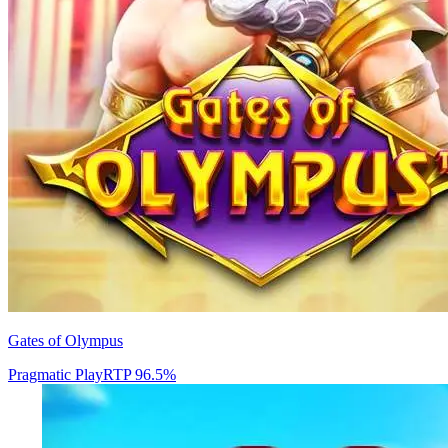
Gates of Olympus
Pragmatic Play
RTP
96.5
%