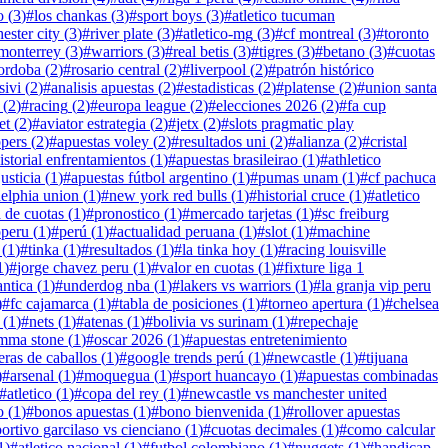
o
(
3
)
#
los chankas
(
3
)
#
sport boys
(
3
)
#
atletico tucuman
ester city
(
3
)
#
river plate
(
3
)
#
atletico-mg
(
3
)
#
cf montreal
(
3
)
#
toronto
monterrey
(
3
)
#
warriors
(
3
)
#
real betis
(
3
)
#
tigres
(
3
)
#
betano
(
3
)
#
cuotas
ordoba
(
2
)
#
rosario central
(
2
)
#
liverpool
(
2
)
#
patrón histórico
sivi
(
2
)
#
analisis apuestas
(
2
)
#
estadisticas
(
2
)
#
platense
(
2
)
#
union santa
(
2
)
#
racing
(
2
)
#
europa league
(
2
)
#
elecciones 2026
(
2
)
#
fa cup
et
(
2
)
#
aviator estrategia
(
2
)
#
jetx
(
2
)
#
slots pragmatic play
ppers
(
2
)
#
apuestas voley
(
2
)
#
resultados uni
(
2
)
#
alianza
(
2
)
#
cristal
istorial enfrentamientos
(
1
)
#
apuestas brasileirao
(
1
)
#
athletico
usticia
(
1
)
#
apuestas fútbol argentino
(
1
)
#
pumas unam
(
1
)
#
cf pachuca
delphia union
(
1
)
#
new york red bulls
(
1
)
#
historial cruce
(
1
)
#
atletico
a de cuotas
(
1
)
#
pronostico
(
1
)
#
mercado tarjetas
(
1
)
#
sc freiburg
operu
(
1
)
#
perú
(
1
)
#
actualidad peruana
(
1
)
#
slot
(
1
)
#
machine
(
1
)
#
tinka
(
1
)
#
resultados
(
1
)
#
la tinka hoy
(
1
)
#
racing louisville
1
)
#
jorge chavez peru
(
1
)
#
valor en cuotas
(
1
)
#
fixture liga 1
antica
(
1
)
#
underdog nba
(
1
)
#
lakers vs warriors
(
1
)
#
la granja vip peru
)
#
fc cajamarca
(
1
)
#
tabla de posiciones
(
1
)
#
torneo apertura
(
1
)
#
chelsea
(
1
)
#
nets
(
1
)
#
atenas
(
1
)
#
bolivia vs surinam
(
1
)
#
repechaje
mma stone
(
1
)
#
oscar 2026
(
1
)
#
apuestas entretenimiento
eras de caballos
(
1
)
#
google trends perú
(
1
)
#
newcastle
(
1
)
#
tijuana
)
#
arsenal
(
1
)
#
moquegua
(
1
)
#
sport huancayo
(
1
)
#
apuestas combinadas
#
atletico
(
1
)
#
copa del rey
(
1
)
#
newcastle vs manchester united
o
(
1
)
#
bonos apuestas
(
1
)
#
bono bienvenida
(
1
)
#
rollover apuestas
ortivo garcilaso vs cienciano
(
1
)
#
cuotas decimales
(
1
)
#
como calcular
1
)
#
atletico nacional
(
1
)
#
futbol colombiano
(
1
)
#
nuggets
(
1
)
#
handicap