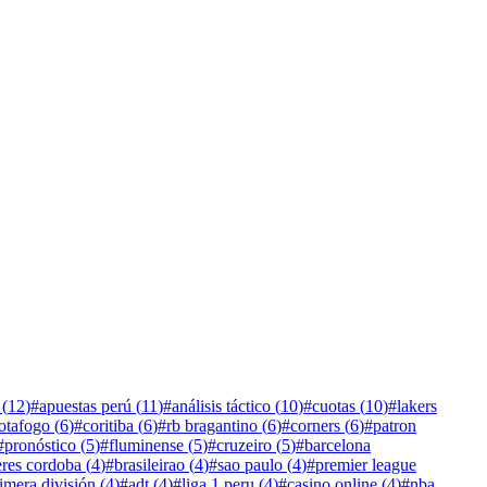
(
12
)
#
apuestas perú
(
11
)
#
análisis táctico
(
10
)
#
cuotas
(
10
)
#
lakers
otafogo
(
6
)
#
coritiba
(
6
)
#
rb bragantino
(
6
)
#
corners
(
6
)
#
patron
#
pronóstico
(
5
)
#
fluminense
(
5
)
#
cruzeiro
(
5
)
#
barcelona
leres cordoba
(
4
)
#
brasileirao
(
4
)
#
sao paulo
(
4
)
#
premier league
imera división
(
4
)
#
adt
(
4
)
#
liga 1 peru
(
4
)
#
casino online
(
4
)
#
nba