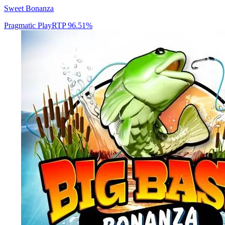
Sweet Bonanza
Pragmatic Play
RTP
96.51
%