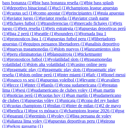
bass bonanza
(
1
)
#
big bass bonanza reseña
(
1
)
#
big bass splash
(
1
)
#
deportivo binacional
(
1
)
#
ucl
(
1
)
#
champions league apuestas
(
1
)
#
cuotas ucl
(
1
)
#
como apostar
(
1
)
#
principiantes
(
1
)
#
guia apuestas
(
1
)
#
aviator juego
(
1
)
#
aviator reseña
(
1
)
#
aviator crash game
(
1
)
#
fichajes futbol
(
1
)
#
transferencias
(
1
)
#
mercado fichajes
(
1
)
#
jetx
juego
(
1
)
#
jetx reseña
(
1
)
#
jetx estrategia
(
1
)
#
apuestas deportivas perú
(
1
)
#
liga 2 perú
(
1
)
#
seattle
(
1
)
#
sounders
(
1
)
#
jornada liga 1
(
1
)
#
pronosticos liga 1
(
1
)
#
apuestas futbol peru
(
1
)
#
libertadores
apuestas
(
1
)
#
equipos peruanos libertadores
(
1
)
#
analisis deportivo
(
1
)
#
nuevas tragamonedas
(
1
)
#
slots nuevos
(
1
)
#
lanzamientos slots
(
1
)
#
peru eliminatorias
(
1
)
#
blanquirroja
(
1
)
#
ticketmaster
(
1
)
#
pronosticos futbol
(
1
)
#
volatilidad slots
(
1
)
#
tragamonedas
volatilidad
(
1
)
#
slots alta volatilidad
(
1
)
#
casino online peru
(
1
)
#
pragmatic play
(
1
)
#
pragmatic play slots
(
1
)
#
pragmatic play
reseña
(
1
)
#
slots online perú
(
1
)
#
inter miami
(
1
)
#
lafc
(
1
)
#
lionel messi
(
1
)
#
osasco vs sesi
(
1
)
#
apuestas voleibol
(
1
)
#
levante
(
1
)
#
cavaliers
(
1
)
#
lecce
(
1
)
#
inter
(
1
)
#
lanús
(
1
)
#
copa sudamericana
(
1
)
#
regatas
lima
(
1
)
#
sesi
(
1
)
#
sudamericano de clubes voley
(
1
)
#
san martin
(
1
)
#
noticias perú
(
1
)
#
cuotas hoy
(
1
)
#
san martín
(
1
)
#
sudamericano
de clubes
(
1
)
#
apuestas vóley
(
1
)
#
unicaja
(
1
)
#
copa del rey basket
(
1
)
#
cuotas champions
(
1
)
#
milan
(
1
)
#
inter de milan
(
1
)
#
2 de mayo
(
1
)
#
benfica
(
1
)
#
psg vs mónaco
(
1
)
#
champions league 2026
(
1
)
#
psg
(
1
)
#
guarani
(
1
)
#
geminis
(
1
)
#
voley
(
1
)
#
liga peruana de voley
(
1
)
#
alianza lima voley
(
1
)
#
apuestas deportivas peru
(
1
)
#
girona
(
1
)
#
sekou gassama
(
1
)