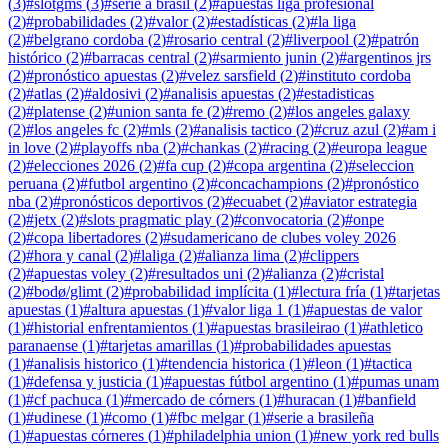
(
3
)
#
slotgms
(
3
)
#
serie a brasil
(
2
)
#
apuestas liga profesional
(
2
)
#
probabilidades
(
2
)
#
valor
(
2
)
#
estadísticas
(
2
)
#
la liga
(
2
)
#
belgrano cordoba
(
2
)
#
rosario central
(
2
)
#
liverpool
(
2
)
#
patrón
histórico
(
2
)
#
barracas central
(
2
)
#
sarmiento junin
(
2
)
#
argentinos jrs
(
2
)
#
pronóstico apuestas
(
2
)
#
velez sarsfield
(
2
)
#
instituto cordoba
(
2
)
#
atlas
(
2
)
#
aldosivi
(
2
)
#
analisis apuestas
(
2
)
#
estadisticas
(
2
)
#
platense
(
2
)
#
union santa fe
(
2
)
#
remo
(
2
)
#
los angeles galaxy
(
2
)
#
los angeles fc
(
2
)
#
mls
(
2
)
#
analisis tactico
(
2
)
#
cruz azul
(
2
)
#
am i
in love
(
2
)
#
playoffs nba
(
2
)
#
chankas
(
2
)
#
racing
(
2
)
#
europa league
(
2
)
#
elecciones 2026
(
2
)
#
fa cup
(
2
)
#
copa argentina
(
2
)
#
seleccion
peruana
(
2
)
#
futbol argentino
(
2
)
#
concachampions
(
2
)
#
pronóstico
nba
(
2
)
#
pronósticos deportivos
(
2
)
#
ecuabet
(
2
)
#
aviator estrategia
(
2
)
#
jetx
(
2
)
#
slots pragmatic play
(
2
)
#
convocatoria
(
2
)
#
onpe
(
2
)
#
copa libertadores
(
2
)
#
sudamericano de clubes voley 2026
(
2
)
#
hora y canal
(
2
)
#
laliga
(
2
)
#
alianza lima
(
2
)
#
clippers
(
2
)
#
apuestas voley
(
2
)
#
resultados uni
(
2
)
#
alianza
(
2
)
#
cristal
(
2
)
#
bodø/glimt
(
2
)
#
probabilidad implícita
(
1
)
#
lectura fría
(
1
)
#
tarjetas
apuestas
(
1
)
#
altura apuestas
(
1
)
#
valor liga 1
(
1
)
#
apuestas de valor
(
1
)
#
historial enfrentamientos
(
1
)
#
apuestas brasileirao
(
1
)
#
athletico
paranaense
(
1
)
#
tarjetas amarillas
(
1
)
#
probabilidades apuestas
(
1
)
#
analisis historico
(
1
)
#
tendencia historica
(
1
)
#
leon
(
1
)
#
tactica
(
1
)
#
defensa y justicia
(
1
)
#
apuestas fútbol argentino
(
1
)
#
pumas unam
(
1
)
#
cf pachuca
(
1
)
#
mercado de córners
(
1
)
#
huracan
(
1
)
#
banfield
(
1
)
#
udinese
(
1
)
#
como
(
1
)
#
fbc melgar
(
1
)
#
serie a brasileña
(
1
)
#
apuestas córneres
(
1
)
#
philadelphia union
(
1
)
#
new york red bulls