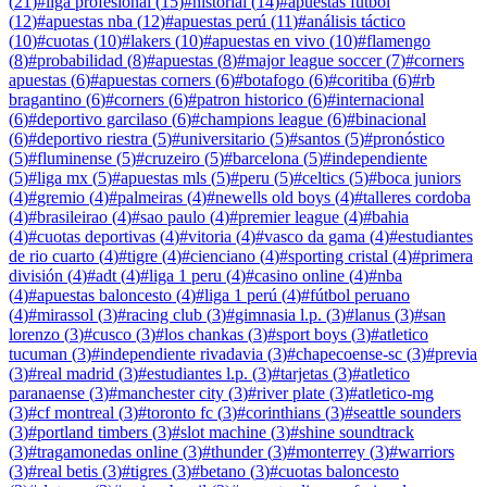
(
21
)
#
liga profesional
(
15
)
#
historial
(
14
)
#
apuestas futbol
(
12
)
#
apuestas nba
(
12
)
#
apuestas perú
(
11
)
#
análisis táctico
(
10
)
#
cuotas
(
10
)
#
lakers
(
10
)
#
apuestas en vivo
(
10
)
#
flamengo
(
8
)
#
probabilidad
(
8
)
#
apuestas
(
8
)
#
major league soccer
(
7
)
#
corners
apuestas
(
6
)
#
apuestas corners
(
6
)
#
botafogo
(
6
)
#
coritiba
(
6
)
#
rb
bragantino
(
6
)
#
corners
(
6
)
#
patron historico
(
6
)
#
internacional
(
6
)
#
deportivo garcilaso
(
6
)
#
champions league
(
6
)
#
binacional
(
6
)
#
deportivo riestra
(
5
)
#
universitario
(
5
)
#
santos
(
5
)
#
pronóstico
(
5
)
#
fluminense
(
5
)
#
cruzeiro
(
5
)
#
barcelona
(
5
)
#
independiente
(
5
)
#
liga mx
(
5
)
#
apuestas mls
(
5
)
#
peru
(
5
)
#
celtics
(
5
)
#
boca juniors
(
4
)
#
gremio
(
4
)
#
palmeiras
(
4
)
#
newells old boys
(
4
)
#
talleres cordoba
(
4
)
#
brasileirao
(
4
)
#
sao paulo
(
4
)
#
premier league
(
4
)
#
bahia
(
4
)
#
cuotas deportivas
(
4
)
#
vitoria
(
4
)
#
vasco da gama
(
4
)
#
estudiantes
de rio cuarto
(
4
)
#
tigre
(
4
)
#
cienciano
(
4
)
#
sporting cristal
(
4
)
#
primera
división
(
4
)
#
adt
(
4
)
#
liga 1 peru
(
4
)
#
casino online
(
4
)
#
nba
(
4
)
#
apuestas baloncesto
(
4
)
#
liga 1 perú
(
4
)
#
fútbol peruano
(
4
)
#
mirassol
(
3
)
#
racing club
(
3
)
#
gimnasia l.p.
(
3
)
#
lanus
(
3
)
#
san
lorenzo
(
3
)
#
cusco
(
3
)
#
los chankas
(
3
)
#
sport boys
(
3
)
#
atletico
tucuman
(
3
)
#
independiente rivadavia
(
3
)
#
chapecoense-sc
(
3
)
#
previa
(
3
)
#
real madrid
(
3
)
#
estudiantes l.p.
(
3
)
#
tarjetas
(
3
)
#
atletico
paranaense
(
3
)
#
manchester city
(
3
)
#
river plate
(
3
)
#
atletico-mg
(
3
)
#
cf montreal
(
3
)
#
toronto fc
(
3
)
#
corinthians
(
3
)
#
seattle sounders
(
3
)
#
portland timbers
(
3
)
#
slot machine
(
3
)
#
shine soundtrack
(
3
)
#
tragamonedas online
(
3
)
#
thunder
(
3
)
#
monterrey
(
3
)
#
warriors
(
3
)
#
real betis
(
3
)
#
tigres
(
3
)
#
betano
(
3
)
#
cuotas baloncesto