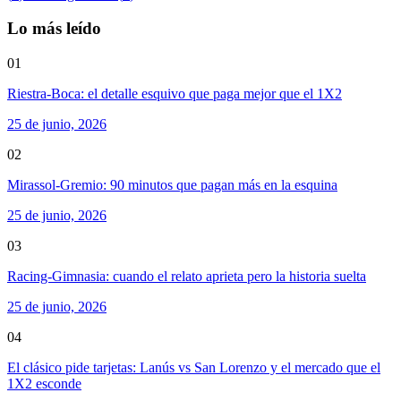
Lo más leído
01
Riestra-Boca: el detalle esquivo que paga mejor que el 1X2
25 de junio, 2026
02
Mirassol-Gremio: 90 minutos que pagan más en la esquina
25 de junio, 2026
03
Racing-Gimnasia: cuando el relato aprieta pero la historia suelta
25 de junio, 2026
04
El clásico pide tarjetas: Lanús vs San Lorenzo y el mercado que el
1X2 esconde