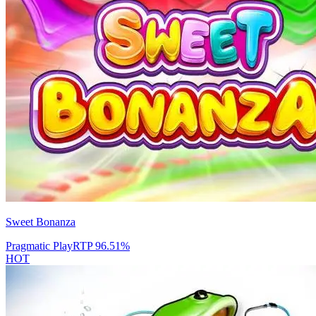
Sweet Bonanza
Pragmatic Play
RTP
96.51
%
HOT