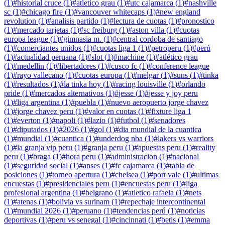
(
1
)
#
historial cruce
(
1
)
#
atletico grau
(
1
)
#
utc cajamarca
(
1
)
#
nashville
sc
(
1
)
#
chicago fire
(
1
)
#
vancouver whitecaps
(
1
)
#
new england
revolution
(
1
)
#
analisis partido
(
1
)
#
lectura de cuotas
(
1
)
#
pronostico
(
1
)
#
mercado tarjetas
(
1
)
#
sc freiburg
(
1
)
#
aston villa
(
1
)
#
cuotas
europa league
(
1
)
#
gimnasia m.
(
1
)
#
central cordoba de santiago
(
1
)
#
comerciantes unidos
(
1
)
#
cuotas liga 1
(
1
)
#
petroperu
(
1
)
#
perú
(
1
)
#
actualidad peruana
(
1
)
#
slot
(
1
)
#
machine
(
1
)
#
atlético grau
(
1
)
#
medellin
(
1
)
#
libertadores
(
1
)
#
cusco fc
(
1
)
#
conference league
(
1
)
#
rayo vallecano
(
1
)
#
cuotas europa
(
1
)
#
melgar
(
1
)
#
suns
(
1
)
#
tinka
(
1
)
#
resultados
(
1
)
#
la tinka hoy
(
1
)
#
racing louisville
(
1
)
#
orlando
pride
(
1
)
#
mercados alternativos
(
1
)
#
jesse
(
1
)
#
jesse y joy peru
(
1
)
#
liga argentina
(
1
)
#
puebla
(
1
)
#
nuevo aeropuerto jorge chavez
(
1
)
#
jorge chavez peru
(
1
)
#
valor en cuotas
(
1
)
#
fixture liga 1
(
1
)
#
everton
(
1
)
#
napoli
(
1
)
#
lazio
(
1
)
#
futbol
(
1
)
#
senadores
(
1
)
#
diputados
(
1
)
#
2026
(
1
)
#
gol
(
1
)
#
dia mundial de la cuantica
(
1
)
#
mundial
(
1
)
#
cuantica
(
1
)
#
underdog nba
(
1
)
#
lakers vs warriors
(
1
)
#
la granja vip peru
(
1
)
#
granja peru
(
1
)
#
apuestas peru
(
1
)
#
reality
peru
(
1
)
#
braga
(
1
)
#
hora peru
(
1
)
#
administracion
(
1
)
#
nacional
(
1
)
#
seguridad social
(
1
)
#
anses
(
1
)
#
fc cajamarca
(
1
)
#
tabla de
posiciones
(
1
)
#
torneo apertura
(
1
)
#
chelsea
(
1
)
#
port vale
(
1
)
#
ultimas
encuestas
(
1
)
#
presidenciales peru
(
1
)
#
encuestas peru
(
1
)
#
liga
profesional argentina
(
1
)
#
belgrano
(
1
)
#
atletico rafaela
(
1
)
#
nets
(
1
)
#
atenas
(
1
)
#
bolivia vs surinam
(
1
)
#
repechaje intercontinental
(
1
)
#
mundial 2026
(
1
)
#
peruano
(
1
)
#
tendencias perú
(
1
)
#
noticias
deportivas
(
1
)
#
peru vs senegal
(
1
)
#
cincinnati
(
1
)
#
betis
(
1
)
#
emma