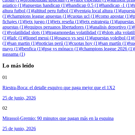
asiatico
(
1
)
#
apuestas handicap
(
1
)
#
handicap 0.5
(
1
)
#
handicap -1
(
1
)
#
altura futbol
(
1
)
#
altitud peru futbol
(
1
)
#
ventaja local altura
(
1
)
#
apuesta
(
1
)
#
champions league apuestas
(
1
)
#
cuotas ucl
(
1
)
#
como apostar
(
1
)
#
p
fichajes
(
1
)
#
jetx juego
(
1
)
#
jetx reseña
(
1
)
#
jetx estrategia
(
1
)
#
apuestas
apuestas
(
1
)
#
equipos peruanos libertadores
(
1
)
#
analisis deportivo
(
1
)
#
(
1
)
#
volatilidad slots
(
1
)
#
tragamonedas volatilidad
(
1
)
#
slots alta volati
(
1
)
#
lafc
(
1
)
#
lionel messi
(
1
)
#
osasco vs sesi
(
1
)
#
apuestas voleibol
(
1
)
#
(
1
)
#
san martin
(
1
)
#
noticias perú
(
1
)
#
cuotas hoy
(
1
)
#
san martín
(
1
)
#
su
mayo
(
1
)
#
benfica
(
1
)
#
psg vs mónaco
(
1
)
#
champions league 2026
(
1
)
gassama
(
1
)
Lo más leído
01
Riestra-Boca: el detalle esquivo que paga mejor que el 1X2
25 de junio, 2026
02
Mirassol-Gremio: 90 minutos que pagan más en la esquina
25 de junio, 2026