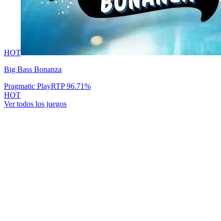
HOT
Big Bass Bonanza
Pragmatic Play
RTP
96.71
%
HOT
Ver todos los juegos