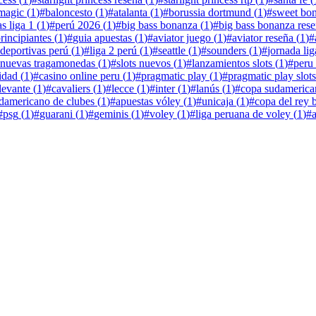
magic
(
1
)
#
baloncesto
(
1
)
#
atalanta
(
1
)
#
borussia dortmund
(
1
)
#
sweet bo
s liga 1
(
1
)
#
perú 2026
(
1
)
#
big bass bonanza
(
1
)
#
big bass bonanza res
rincipiantes
(
1
)
#
guia apuestas
(
1
)
#
aviator juego
(
1
)
#
aviator reseña
(
1
)
#
 deportivas perú
(
1
)
#
liga 2 perú
(
1
)
#
seattle
(
1
)
#
sounders
(
1
)
#
jornada lig
nuevas tragamonedas
(
1
)
#
slots nuevos
(
1
)
#
lanzamientos slots
(
1
)
#
peru 
lidad
(
1
)
#
casino online peru
(
1
)
#
pragmatic play
(
1
)
#
pragmatic play slots
levante
(
1
)
#
cavaliers
(
1
)
#
lecce
(
1
)
#
inter
(
1
)
#
lanús
(
1
)
#
copa sudamerica
damericano de clubes
(
1
)
#
apuestas vóley
(
1
)
#
unicaja
(
1
)
#
copa del rey 
#
psg
(
1
)
#
guarani
(
1
)
#
geminis
(
1
)
#
voley
(
1
)
#
liga peruana de voley
(
1
)
#