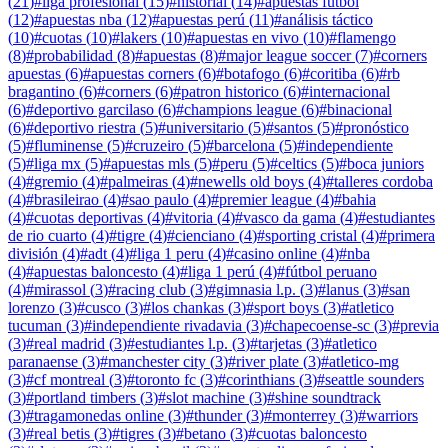
(
21
)
#
liga profesional
(
15
)
#
historial
(
14
)
#
apuestas futbol
(
12
)
#
apuestas nba
(
12
)
#
apuestas perú
(
11
)
#
análisis táctico
(
10
)
#
cuotas
(
10
)
#
lakers
(
10
)
#
apuestas en vivo
(
10
)
#
flamengo
(
8
)
#
probabilidad
(
8
)
#
apuestas
(
8
)
#
major league soccer
(
7
)
#
corners
apuestas
(
6
)
#
apuestas corners
(
6
)
#
botafogo
(
6
)
#
coritiba
(
6
)
#
rb
bragantino
(
6
)
#
corners
(
6
)
#
patron historico
(
6
)
#
internacional
(
6
)
#
deportivo garcilaso
(
6
)
#
champions league
(
6
)
#
binacional
(
6
)
#
deportivo riestra
(
5
)
#
universitario
(
5
)
#
santos
(
5
)
#
pronóstico
(
5
)
#
fluminense
(
5
)
#
cruzeiro
(
5
)
#
barcelona
(
5
)
#
independiente
(
5
)
#
liga mx
(
5
)
#
apuestas mls
(
5
)
#
peru
(
5
)
#
celtics
(
5
)
#
boca juniors
(
4
)
#
gremio
(
4
)
#
palmeiras
(
4
)
#
newells old boys
(
4
)
#
talleres cordoba
(
4
)
#
brasileirao
(
4
)
#
sao paulo
(
4
)
#
premier league
(
4
)
#
bahia
(
4
)
#
cuotas deportivas
(
4
)
#
vitoria
(
4
)
#
vasco da gama
(
4
)
#
estudiantes
de rio cuarto
(
4
)
#
tigre
(
4
)
#
cienciano
(
4
)
#
sporting cristal
(
4
)
#
primera
división
(
4
)
#
adt
(
4
)
#
liga 1 peru
(
4
)
#
casino online
(
4
)
#
nba
(
4
)
#
apuestas baloncesto
(
4
)
#
liga 1 perú
(
4
)
#
fútbol peruano
(
4
)
#
mirassol
(
3
)
#
racing club
(
3
)
#
gimnasia l.p.
(
3
)
#
lanus
(
3
)
#
san
lorenzo
(
3
)
#
cusco
(
3
)
#
los chankas
(
3
)
#
sport boys
(
3
)
#
atletico
tucuman
(
3
)
#
independiente rivadavia
(
3
)
#
chapecoense-sc
(
3
)
#
previa
(
3
)
#
real madrid
(
3
)
#
estudiantes l.p.
(
3
)
#
tarjetas
(
3
)
#
atletico
paranaense
(
3
)
#
manchester city
(
3
)
#
river plate
(
3
)
#
atletico-mg
(
3
)
#
cf montreal
(
3
)
#
toronto fc
(
3
)
#
corinthians
(
3
)
#
seattle sounders
(
3
)
#
portland timbers
(
3
)
#
slot machine
(
3
)
#
shine soundtrack
(
3
)
#
tragamonedas online
(
3
)
#
thunder
(
3
)
#
monterrey
(
3
)
#
warriors
(
3
)
#
real betis
(
3
)
#
tigres
(
3
)
#
betano
(
3
)
#
cuotas baloncesto