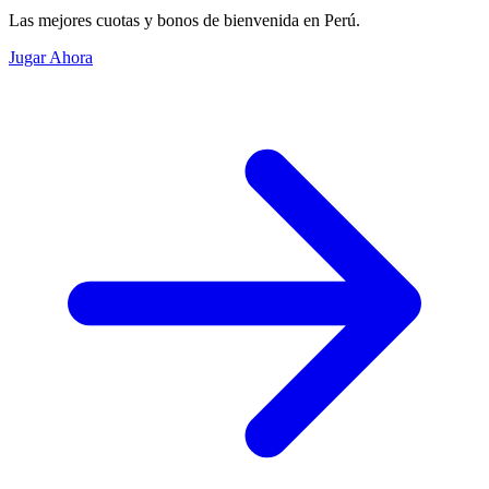
Las mejores cuotas y bonos de bienvenida en Perú.
Jugar Ahora