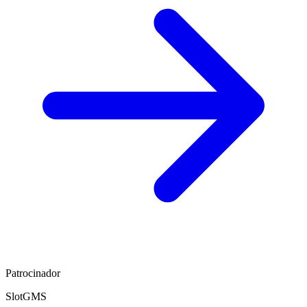
Patrocinador
SlotGMS