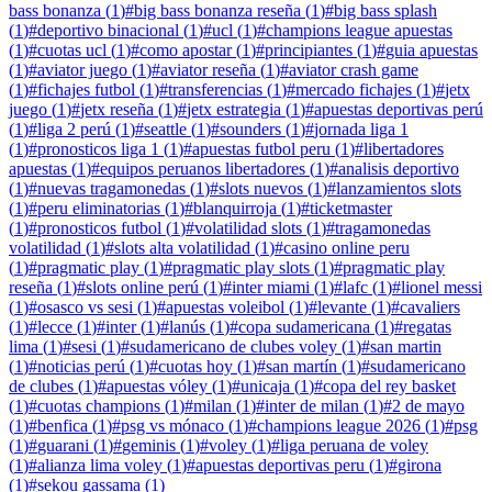
bass bonanza
(
1
)
#
big bass bonanza reseña
(
1
)
#
big bass splash
(
1
)
#
deportivo binacional
(
1
)
#
ucl
(
1
)
#
champions league apuestas
(
1
)
#
cuotas ucl
(
1
)
#
como apostar
(
1
)
#
principiantes
(
1
)
#
guia apuestas
(
1
)
#
aviator juego
(
1
)
#
aviator reseña
(
1
)
#
aviator crash game
(
1
)
#
fichajes futbol
(
1
)
#
transferencias
(
1
)
#
mercado fichajes
(
1
)
#
jetx
juego
(
1
)
#
jetx reseña
(
1
)
#
jetx estrategia
(
1
)
#
apuestas deportivas perú
(
1
)
#
liga 2 perú
(
1
)
#
seattle
(
1
)
#
sounders
(
1
)
#
jornada liga 1
(
1
)
#
pronosticos liga 1
(
1
)
#
apuestas futbol peru
(
1
)
#
libertadores
apuestas
(
1
)
#
equipos peruanos libertadores
(
1
)
#
analisis deportivo
(
1
)
#
nuevas tragamonedas
(
1
)
#
slots nuevos
(
1
)
#
lanzamientos slots
(
1
)
#
peru eliminatorias
(
1
)
#
blanquirroja
(
1
)
#
ticketmaster
(
1
)
#
pronosticos futbol
(
1
)
#
volatilidad slots
(
1
)
#
tragamonedas
volatilidad
(
1
)
#
slots alta volatilidad
(
1
)
#
casino online peru
(
1
)
#
pragmatic play
(
1
)
#
pragmatic play slots
(
1
)
#
pragmatic play
reseña
(
1
)
#
slots online perú
(
1
)
#
inter miami
(
1
)
#
lafc
(
1
)
#
lionel messi
(
1
)
#
osasco vs sesi
(
1
)
#
apuestas voleibol
(
1
)
#
levante
(
1
)
#
cavaliers
(
1
)
#
lecce
(
1
)
#
inter
(
1
)
#
lanús
(
1
)
#
copa sudamericana
(
1
)
#
regatas
lima
(
1
)
#
sesi
(
1
)
#
sudamericano de clubes voley
(
1
)
#
san martin
(
1
)
#
noticias perú
(
1
)
#
cuotas hoy
(
1
)
#
san martín
(
1
)
#
sudamericano
de clubes
(
1
)
#
apuestas vóley
(
1
)
#
unicaja
(
1
)
#
copa del rey basket
(
1
)
#
cuotas champions
(
1
)
#
milan
(
1
)
#
inter de milan
(
1
)
#
2 de mayo
(
1
)
#
benfica
(
1
)
#
psg vs mónaco
(
1
)
#
champions league 2026
(
1
)
#
psg
(
1
)
#
guarani
(
1
)
#
geminis
(
1
)
#
voley
(
1
)
#
liga peruana de voley
(
1
)
#
alianza lima voley
(
1
)
#
apuestas deportivas peru
(
1
)
#
girona
(
1
)
#
sekou gassama
(
1
)