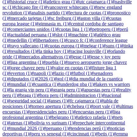
(
1
)
#
historial cruce
(
1
)
#
atletico grau
(
1
)
#
utc cajamarca
(
1
)
#
nashville
sc
(
1
)
#
chicago fire
(
1
)
#
vancouver whitecaps
(
1
)
#
new england
revolution
(
1
)
#
analisis partido
(
1
)
#
lectura de cuotas
(
1
)
#
pronostico
(
1
)
#
mercado tarjetas
(
1
)
#
sc freiburg
(
1
)
#
aston villa
(
1
)
#
cuotas
europa league
(
1
)
#
gimnasia m.
(
1
)
#
central cordoba de santiago
(
1
)
#
comerciantes unidos
(
1
)
#
cuotas liga 1
(
1
)
#
petroperu
(
1
)
#
perú
(
1
)
#
actualidad peruana
(
1
)
#
slot
(
1
)
#
machine
(
1
)
#
atlético grau
(
1
)
#
medellin
(
1
)
#
libertadores
(
1
)
#
cusco fc
(
1
)
#
conference league
(
1
)
#
rayo vallecano
(
1
)
#
cuotas europa
(
1
)
#
melgar
(
1
)
#
suns
(
1
)
#
tinka
(
1
)
#
resultados
(
1
)
#
la tinka hoy
(
1
)
#
racing louisville
(
1
)
#
orlando
pride
(
1
)
#
mercados alternativos
(
1
)
#
jesse
(
1
)
#
jesse y joy peru
(
1
)
#
liga argentina
(
1
)
#
puebla
(
1
)
#
nuevo aeropuerto jorge chavez
(
1
)
#
jorge chavez peru
(
1
)
#
valor en cuotas
(
1
)
#
fixture liga 1
(
1
)
#
everton
(
1
)
#
napoli
(
1
)
#
lazio
(
1
)
#
futbol
(
1
)
#
senadores
(
1
)
#
diputados
(
1
)
#
2026
(
1
)
#
gol
(
1
)
#
dia mundial de la cuantica
(
1
)
#
mundial
(
1
)
#
cuantica
(
1
)
#
underdog nba
(
1
)
#
lakers vs warriors
(
1
)
#
la granja vip peru
(
1
)
#
granja peru
(
1
)
#
apuestas peru
(
1
)
#
reality
peru
(
1
)
#
braga
(
1
)
#
hora peru
(
1
)
#
administracion
(
1
)
#
nacional
(
1
)
#
seguridad social
(
1
)
#
anses
(
1
)
#
fc cajamarca
(
1
)
#
tabla de
posiciones
(
1
)
#
torneo apertura
(
1
)
#
chelsea
(
1
)
#
port vale
(
1
)
#
ultimas
encuestas
(
1
)
#
presidenciales peru
(
1
)
#
encuestas peru
(
1
)
#
liga
profesional argentina
(
1
)
#
belgrano
(
1
)
#
atletico rafaela
(
1
)
#
nets
(
1
)
#
atenas
(
1
)
#
bolivia vs surinam
(
1
)
#
repechaje intercontinental
(
1
)
#
mundial 2026
(
1
)
#
peruano
(
1
)
#
tendencias perú
(
1
)
#
noticias
deportivas
(
1
)
#
peru vs senegal
(
1
)
#
cincinnati
(
1
)
#
betis
(
1
)
#
emma