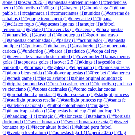
stone
(
1
)
#
oscar 2026
(
1
)
#
apuestas entretenimiento
(
1
)
#
tendencias
peru
(
1
)
#
deportivo
(
1
)
#
liga f
(
1
)
#
bayern
(
1
)
#
bundesliga
(
1
)
#
juan
pablo ii
(
1
)
#
cajamarca
(
1
)
#
comerciantes
(
1
)
#
unidos
(
1
)
#
carreras de
caballos
(
1
)
#
google trends perú
(
1
)
#
newcastle
(
1
)
#
tijuana
(
1
)
#
clásico regio
(
1
)
#
apuestas liga mx
(
1
)
#
mujer
(
1
)
#
fútbol
femenino
(
1
)
#
getafe
(
1
)
#
mavericks
(
1
)
#
pacers
(
1
)
#
nba apuestas
(
1
)
#
mansfield
(
1
)
#
arsenal
(
1
)
#
moquegua
(
1
)
#
sport huancayo
(
1
)
#
apuestas combinadas
(
1
)
#
parlay
(
1
)
#
acumulador
(
1
)
#
apuesta
multiple
(
1
)
#
pelicans
(
1
)
#
nba hoy
(
1
)
#
madureira
(
1
)
#
campeonato
carioca
(
1
)
#
underdog
(
1
)
#
barca
(
1
)
#
atletico
(
1
)
#
copa del rey
(
1
)
#
newcastle vs manchester united
(
1
)
#
over under
(
1
)
#
mas menos
goles
(
1
)
#
apuestas goles
(
1
)
#
over 2.5
(
1
)
#
kings
(
1
)
#
gestión de
bankroll
(
1
)
#
normas
(
1
)
#
legales
(
1
)
#
el peruano
(
1
)
#
bonos apuestas
(
1
)
#
bono bienvenida
(
1
)
#
rollover apuestas
(
1
)
#
free bet
(
1
)
#
america
(
1
)
#
crash game
(
1
)
#
juego aviator
(
1
)
#
shine original soundtrack
(
1
)
#
rtp tragamonedas
(
1
)
#
reseña casino peru
(
1
)
#
deportivo garcilaso
vs cienciano
(
1
)
#
cuotas decimales
(
1
)
#
como calcular cuotas
(
1
)
#
probabilidad apuestas
(
1
)
#
valor esperado
(
1
)
#
starlight princess
(
1
)
#
starlight princess reseña
(
1
)
#
starlight princess rtp
(
1
)
#
santa fe
(
1
)
#
atletico nacional
(
1
)
#
futbol colombiano
(
1
)
#
nuggets
(
1
)
#
handicap asiatico
(
1
)
#
apuestas handicap
(
1
)
#
handicap 0.5
(
1
)
#
handicap -1
(
1
)
#
magic
(
1
)
#
baloncesto
(
1
)
#
atalanta
(
1
)
#
borussia
dortmund
(
1
)
#
sweet bonanza
(
1
)
#
sweet bonanza reseña
(
1
)
#
sweet
bonanza rtp
(
1
)
#
factor altura futbol
(
1
)
#
altitud peru futbol
(
1
)
#
ventaja local altura
(
1
)
#
apuestas liga 1
(
1
)
#
perú 2026
(
1
)
#
big