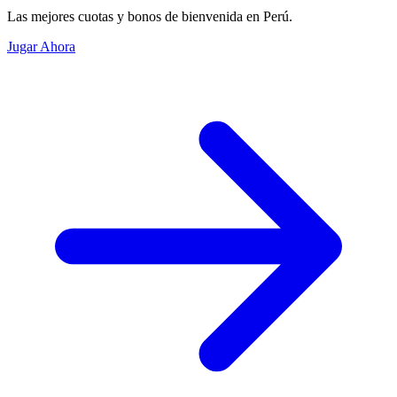
Las mejores cuotas y bonos de bienvenida en Perú.
Jugar Ahora