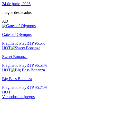
24 de junio, 2026
Juegos destacados
AD
Gates of Olympus
Pragmatic Play
RTP
96.5
%
HOT
Sweet Bonanza
Pragmatic Play
RTP
96.51
%
HOT
Big Bass Bonanza
Pragmatic Play
RTP
96.71
%
HOT
Ver todos los juegos