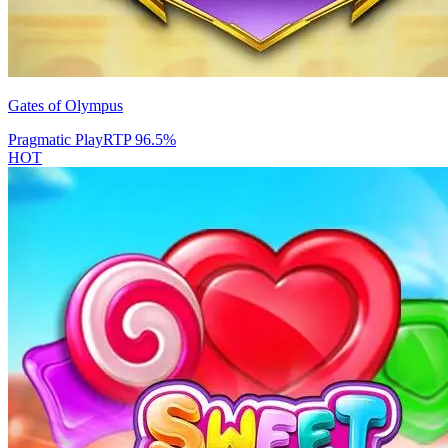
Gates of Olympus
Pragmatic Play
RTP
96.5
%
HOT