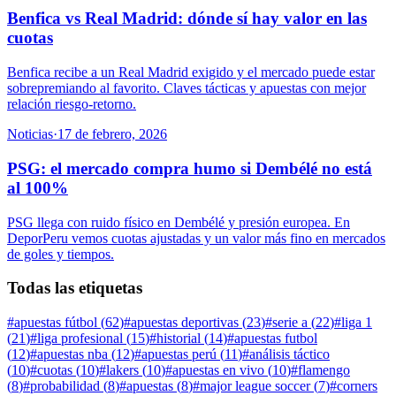
Benfica vs Real Madrid: dónde sí hay valor en las
cuotas
Benfica recibe a un Real Madrid exigido y el mercado puede estar
sobrepremiando al favorito. Claves tácticas y apuestas con mejor
relación riesgo-retorno.
Noticias
·
17 de febrero, 2026
PSG: el mercado compra humo si Dembélé no está
al 100%
PSG llega con ruido físico en Dembélé y presión europea. En
DeporPeru vemos cuotas ajustadas y un valor más fino en mercados
de goles y tiempos.
Todas las etiquetas
#
apuestas fútbol
(
62
)
#
apuestas deportivas
(
23
)
#
serie a
(
22
)
#
liga 1
(
21
)
#
liga profesional
(
15
)
#
historial
(
14
)
#
apuestas futbol
(
12
)
#
apuestas nba
(
12
)
#
apuestas perú
(
11
)
#
análisis táctico
(
10
)
#
cuotas
(
10
)
#
lakers
(
10
)
#
apuestas en vivo
(
10
)
#
flamengo
(
8
)
#
probabilidad
(
8
)
#
apuestas
(
8
)
#
major league soccer
(
7
)
#
corners