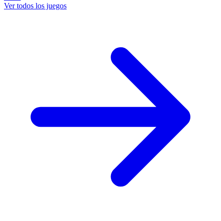
Ver todos los juegos