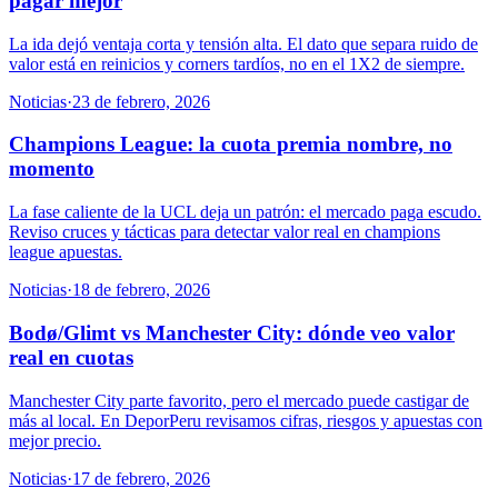
pagar mejor
La ida dejó ventaja corta y tensión alta. El dato que separa ruido de
valor está en reinicios y corners tardíos, no en el 1X2 de siempre.
Noticias
·
23 de febrero, 2026
Champions League: la cuota premia nombre, no
momento
La fase caliente de la UCL deja un patrón: el mercado paga escudo.
Reviso cruces y tácticas para detectar valor real en champions
league apuestas.
Noticias
·
18 de febrero, 2026
Bodø/Glimt vs Manchester City: dónde veo valor
real en cuotas
Manchester City parte favorito, pero el mercado puede castigar de
más al local. En DeporPeru revisamos cifras, riesgos y apuestas con
mejor precio.
Noticias
·
17 de febrero, 2026