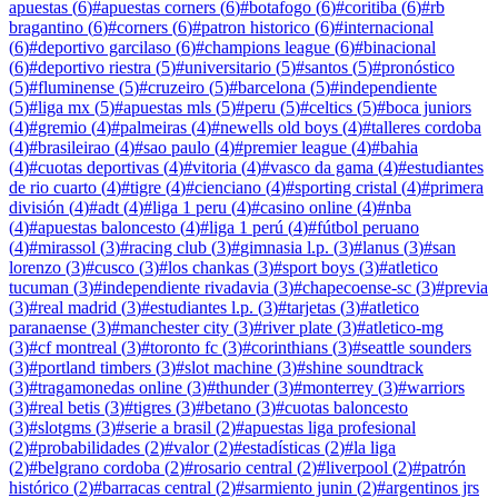
apuestas
(
6
)
#
apuestas corners
(
6
)
#
botafogo
(
6
)
#
coritiba
(
6
)
#
rb
bragantino
(
6
)
#
corners
(
6
)
#
patron historico
(
6
)
#
internacional
(
6
)
#
deportivo garcilaso
(
6
)
#
champions league
(
6
)
#
binacional
(
6
)
#
deportivo riestra
(
5
)
#
universitario
(
5
)
#
santos
(
5
)
#
pronóstico
(
5
)
#
fluminense
(
5
)
#
cruzeiro
(
5
)
#
barcelona
(
5
)
#
independiente
(
5
)
#
liga mx
(
5
)
#
apuestas mls
(
5
)
#
peru
(
5
)
#
celtics
(
5
)
#
boca juniors
(
4
)
#
gremio
(
4
)
#
palmeiras
(
4
)
#
newells old boys
(
4
)
#
talleres cordoba
(
4
)
#
brasileirao
(
4
)
#
sao paulo
(
4
)
#
premier league
(
4
)
#
bahia
(
4
)
#
cuotas deportivas
(
4
)
#
vitoria
(
4
)
#
vasco da gama
(
4
)
#
estudiantes
de rio cuarto
(
4
)
#
tigre
(
4
)
#
cienciano
(
4
)
#
sporting cristal
(
4
)
#
primera
división
(
4
)
#
adt
(
4
)
#
liga 1 peru
(
4
)
#
casino online
(
4
)
#
nba
(
4
)
#
apuestas baloncesto
(
4
)
#
liga 1 perú
(
4
)
#
fútbol peruano
(
4
)
#
mirassol
(
3
)
#
racing club
(
3
)
#
gimnasia l.p.
(
3
)
#
lanus
(
3
)
#
san
lorenzo
(
3
)
#
cusco
(
3
)
#
los chankas
(
3
)
#
sport boys
(
3
)
#
atletico
tucuman
(
3
)
#
independiente rivadavia
(
3
)
#
chapecoense-sc
(
3
)
#
previa
(
3
)
#
real madrid
(
3
)
#
estudiantes l.p.
(
3
)
#
tarjetas
(
3
)
#
atletico
paranaense
(
3
)
#
manchester city
(
3
)
#
river plate
(
3
)
#
atletico-mg
(
3
)
#
cf montreal
(
3
)
#
toronto fc
(
3
)
#
corinthians
(
3
)
#
seattle sounders
(
3
)
#
portland timbers
(
3
)
#
slot machine
(
3
)
#
shine soundtrack
(
3
)
#
tragamonedas online
(
3
)
#
thunder
(
3
)
#
monterrey
(
3
)
#
warriors
(
3
)
#
real betis
(
3
)
#
tigres
(
3
)
#
betano
(
3
)
#
cuotas baloncesto
(
3
)
#
slotgms
(
3
)
#
serie a brasil
(
2
)
#
apuestas liga profesional
(
2
)
#
probabilidades
(
2
)
#
valor
(
2
)
#
estadísticas
(
2
)
#
la liga
(
2
)
#
belgrano cordoba
(
2
)
#
rosario central
(
2
)
#
liverpool
(
2
)
#
patrón
histórico
(
2
)
#
barracas central
(
2
)
#
sarmiento junin
(
2
)
#
argentinos jrs