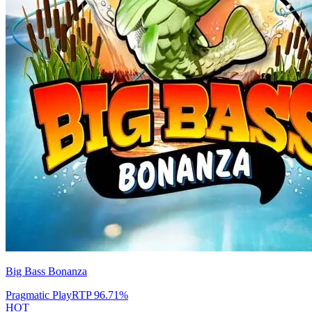
Big Bass Bonanza
Pragmatic Play
RTP
96.71
%
HOT