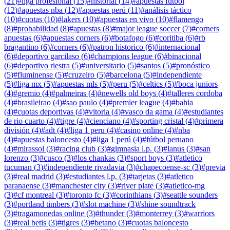
(
21
)
#
liga profesional
(
15
)
#
historial
(
14
)
#
apuestas futbol
(
12
)
#
apuestas nba
(
12
)
#
apuestas perú
(
11
)
#
análisis táctico
(
10
)
#
cuotas
(
10
)
#
lakers
(
10
)
#
apuestas en vivo
(
10
)
#
flamengo
(
8
)
#
probabilidad
(
8
)
#
apuestas
(
8
)
#
major league soccer
(
7
)
#
corners
apuestas
(
6
)
#
apuestas corners
(
6
)
#
botafogo
(
6
)
#
coritiba
(
6
)
#
rb
bragantino
(
6
)
#
corners
(
6
)
#
patron historico
(
6
)
#
internacional
(
6
)
#
deportivo garcilaso
(
6
)
#
champions league
(
6
)
#
binacional
(
6
)
#
deportivo riestra
(
5
)
#
universitario
(
5
)
#
santos
(
5
)
#
pronóstico
(
5
)
#
fluminense
(
5
)
#
cruzeiro
(
5
)
#
barcelona
(
5
)
#
independiente
(
5
)
#
liga mx
(
5
)
#
apuestas mls
(
5
)
#
peru
(
5
)
#
celtics
(
5
)
#
boca juniors
(
4
)
#
gremio
(
4
)
#
palmeiras
(
4
)
#
newells old boys
(
4
)
#
talleres cordoba
(
4
)
#
brasileirao
(
4
)
#
sao paulo
(
4
)
#
premier league
(
4
)
#
bahia
(
4
)
#
cuotas deportivas
(
4
)
#
vitoria
(
4
)
#
vasco da gama
(
4
)
#
estudiantes
de rio cuarto
(
4
)
#
tigre
(
4
)
#
cienciano
(
4
)
#
sporting cristal
(
4
)
#
primera
división
(
4
)
#
adt
(
4
)
#
liga 1 peru
(
4
)
#
casino online
(
4
)
#
nba
(
4
)
#
apuestas baloncesto
(
4
)
#
liga 1 perú
(
4
)
#
fútbol peruano
(
4
)
#
mirassol
(
3
)
#
racing club
(
3
)
#
gimnasia l.p.
(
3
)
#
lanus
(
3
)
#
san
lorenzo
(
3
)
#
cusco
(
3
)
#
los chankas
(
3
)
#
sport boys
(
3
)
#
atletico
tucuman
(
3
)
#
independiente rivadavia
(
3
)
#
chapecoense-sc
(
3
)
#
previa
(
3
)
#
real madrid
(
3
)
#
estudiantes l.p.
(
3
)
#
tarjetas
(
3
)
#
atletico
paranaense
(
3
)
#
manchester city
(
3
)
#
river plate
(
3
)
#
atletico-mg
(
3
)
#
cf montreal
(
3
)
#
toronto fc
(
3
)
#
corinthians
(
3
)
#
seattle sounders
(
3
)
#
portland timbers
(
3
)
#
slot machine
(
3
)
#
shine soundtrack
(
3
)
#
tragamonedas online
(
3
)
#
thunder
(
3
)
#
monterrey
(
3
)
#
warriors
(
3
)
#
real betis
(
3
)
#
tigres
(
3
)
#
betano
(
3
)
#
cuotas baloncesto