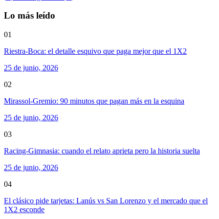
Lo más leído
01
Riestra-Boca: el detalle esquivo que paga mejor que el 1X2
25 de junio, 2026
02
Mirassol-Gremio: 90 minutos que pagan más en la esquina
25 de junio, 2026
03
Racing-Gimnasia: cuando el relato aprieta pero la historia suelta
25 de junio, 2026
04
El clásico pide tarjetas: Lanús vs San Lorenzo y el mercado que el
1X2 esconde