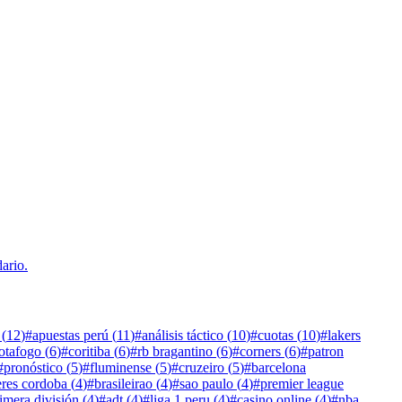
ario.
(
12
)
#
apuestas perú
(
11
)
#
análisis táctico
(
10
)
#
cuotas
(
10
)
#
lakers
otafogo
(
6
)
#
coritiba
(
6
)
#
rb bragantino
(
6
)
#
corners
(
6
)
#
patron
#
pronóstico
(
5
)
#
fluminense
(
5
)
#
cruzeiro
(
5
)
#
barcelona
leres cordoba
(
4
)
#
brasileirao
(
4
)
#
sao paulo
(
4
)
#
premier league
imera división
(
4
)
#
adt
(
4
)
#
liga 1 peru
(
4
)
#
casino online
(
4
)
#
nba