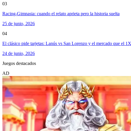
03
Racing-Gimnasia: cuando el relato aprieta pero la historia suelta
25 de junio, 2026
04
El clásico pide tarjetas: Lanús vs San Lorenzo y el mercado que el 1
24 de junio, 2026
Juegos destacados
AD