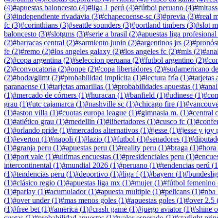
(
4
)
#
apuestas baloncesto
(
4
)
#
liga 1 perú
(
4
)
#
fútbol peruano
(
4
)
#
mirass
(
3
)
#
independiente rivadavia
(
3
)
#
chapecoense-sc
(
3
)
#
previa
(
3
)
#
real 
fc
(
3
)
#
corinthians
(
3
)
#
seattle sounders
(
3
)
#
portland timbers
(
3
)
#
slot 
baloncesto
(
3
)
#
slotgms
(
3
)
#
serie a brasil
(
2
)
#
apuestas liga profesional
(
2
)
#
barracas central
(
2
)
#
sarmiento junin
(
2
)
#
argentinos jrs
(
2
)
#
pronós
fe
(
2
)
#
remo
(
2
)
#
los angeles galaxy
(
2
)
#
los angeles fc
(
2
)
#
mls
(
2
)
#
anal
(
2
)
#
copa argentina
(
2
)
#
seleccion peruana
(
2
)
#
futbol argentino
(
2
)
#
co
(
2
)
#
convocatoria
(
2
)
#
onpe
(
2
)
#
copa libertadores
(
2
)
#
sudamericano de
(
2
)
#
bodø/glimt
(
2
)
#
probabilidad implícita
(
1
)
#
lectura fría
(
1
)
#
tarjetas
paranaense
(
1
)
#
tarjetas amarillas
(
1
)
#
probabilidades apuestas
(
1
)
#
anal
(
1
)
#
mercado de córners
(
1
)
#
huracan
(
1
)
#
banfield
(
1
)
#
udinese
(
1
)
#
co
grau
(
1
)
#
utc cajamarca
(
1
)
#
nashville sc
(
1
)
#
chicago fire
(
1
)
#
vancouve
(
1
)
#
aston villa
(
1
)
#
cuotas europa league
(
1
)
#
gimnasia m.
(
1
)
#
central 
(
1
)
#
atlético grau
(
1
)
#
medellin
(
1
)
#
libertadores
(
1
)
#
cusco fc
(
1
)
#
confe
(
1
)
#
orlando pride
(
1
)
#
mercados alternativos
(
1
)
#
jesse
(
1
)
#
jesse y joy 
(
1
)
#
everton
(
1
)
#
napoli
(
1
)
#
lazio
(
1
)
#
futbol
(
1
)
#
senadores
(
1
)
#
diputad
(
1
)
#
granja peru
(
1
)
#
apuestas peru
(
1
)
#
reality peru
(
1
)
#
braga
(
1
)
#
hora
(
1
)
#
port vale
(
1
)
#
ultimas encuestas
(
1
)
#
presidenciales peru
(
1
)
#
encues
intercontinental
(
1
)
#
mundial 2026
(
1
)
#
peruano
(
1
)
#
tendencias perú
(
1
(
1
)
#
tendencias peru
(
1
)
#
deportivo
(
1
)
#
liga f
(
1
)
#
bayern
(
1
)
#
bundesli
(
1
)
#
clásico regio
(
1
)
#
apuestas liga mx
(
1
)
#
mujer
(
1
)
#
fútbol femenino
(
1
)
#
parlay
(
1
)
#
acumulador
(
1
)
#
apuesta multiple
(
1
)
#
pelicans
(
1
)
#
nba
(
1
)
#
over under
(
1
)
#
mas menos goles
(
1
)
#
apuestas goles
(
1
)
#
over 2.5
(
1
)
#
free bet
(
1
)
#
america
(
1
)
#
crash game
(
1
)
#
juego aviator
(
1
)
#
shine o
cuotas
(
1
)
#
probabilidad apuestas
(
1
)
#
valor esperado
(
1
)
#
starlight prin