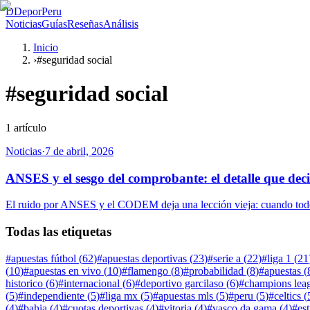
D
DeporPeru
Noticias
Guías
Reseñas
Análisis
Inicio
›
#seguridad social
#
seguridad social
1
artículo
Noticias
·
7 de abril, 2026
ANSES y el sesgo del comprobante: el detalle que dec
El ruido por ANSES y el CODEM deja una lección vieja: cuando todos m
Todas las etiquetas
#
apuestas fútbol
(
62
)
#
apuestas deportivas
(
23
)
#
serie a
(
22
)
#
liga 1
(
21
(
10
)
#
apuestas en vivo
(
10
)
#
flamengo
(
8
)
#
probabilidad
(
8
)
#
apuestas
(
historico
(
6
)
#
internacional
(
6
)
#
deportivo garcilaso
(
6
)
#
champions lea
(
5
)
#
independiente
(
5
)
#
liga mx
(
5
)
#
apuestas mls
(
5
)
#
peru
(
5
)
#
celtics
(
(
4
)
#
bahia
(
4
)
#
cuotas deportivas
(
4
)
#
vitoria
(
4
)
#
vasco da gama
(
4
)
#
es