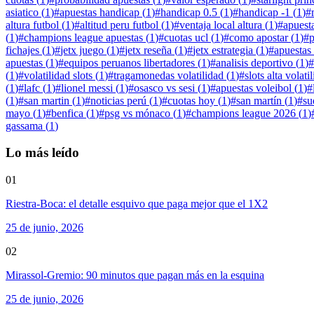
asiatico
(
1
)
#
apuestas handicap
(
1
)
#
handicap 0.5
(
1
)
#
handicap -1
(
1
)
#
altura futbol
(
1
)
#
altitud peru futbol
(
1
)
#
ventaja local altura
(
1
)
#
apuesta
(
1
)
#
champions league apuestas
(
1
)
#
cuotas ucl
(
1
)
#
como apostar
(
1
)
#
p
fichajes
(
1
)
#
jetx juego
(
1
)
#
jetx reseña
(
1
)
#
jetx estrategia
(
1
)
#
apuestas
apuestas
(
1
)
#
equipos peruanos libertadores
(
1
)
#
analisis deportivo
(
1
)
#
(
1
)
#
volatilidad slots
(
1
)
#
tragamonedas volatilidad
(
1
)
#
slots alta volati
(
1
)
#
lafc
(
1
)
#
lionel messi
(
1
)
#
osasco vs sesi
(
1
)
#
apuestas voleibol
(
1
)
#
(
1
)
#
san martin
(
1
)
#
noticias perú
(
1
)
#
cuotas hoy
(
1
)
#
san martín
(
1
)
#
su
mayo
(
1
)
#
benfica
(
1
)
#
psg vs mónaco
(
1
)
#
champions league 2026
(
1
)
gassama
(
1
)
Lo más leído
01
Riestra-Boca: el detalle esquivo que paga mejor que el 1X2
25 de junio, 2026
02
Mirassol-Gremio: 90 minutos que pagan más en la esquina
25 de junio, 2026