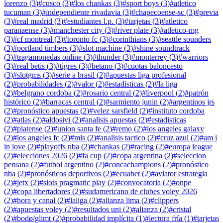
lorenzo
(
3
)
#
cusco
(
3
)
#
los chankas
(
3
)
#
sport boys
(
3
)
#
atletico
tucuman
(
3
)
#
independiente rivadavia
(
3
)
#
chapecoense-sc
(
3
)
#
previa
(
3
)
#
real madrid
(
3
)
#
estudiantes l.p.
(
3
)
#
tarjetas
(
3
)
#
atletico
paranaense
(
3
)
#
manchester city
(
3
)
#
river plate
(
3
)
#
atletico-mg
(
3
)
#
cf montreal
(
3
)
#
toronto fc
(
3
)
#
corinthians
(
3
)
#
seattle sounders
(
3
)
#
portland timbers
(
3
)
#
slot machine
(
3
)
#
shine soundtrack
(
3
)
#
tragamonedas online
(
3
)
#
thunder
(
3
)
#
monterrey
(
3
)
#
warriors
(
3
)
#
real betis
(
3
)
#
tigres
(
3
)
#
betano
(
3
)
#
cuotas baloncesto
(
3
)
#
slotgms
(
3
)
#
serie a brasil
(
2
)
#
apuestas liga profesional
(
2
)
#
probabilidades
(
2
)
#
valor
(
2
)
#
estadísticas
(
2
)
#
la liga
(
2
)
#
belgrano cordoba
(
2
)
#
rosario central
(
2
)
#
liverpool
(
2
)
#
patrón
histórico
(
2
)
#
barracas central
(
2
)
#
sarmiento junin
(
2
)
#
argentinos jrs
(
2
)
#
pronóstico apuestas
(
2
)
#
velez sarsfield
(
2
)
#
instituto cordoba
(
2
)
#
atlas
(
2
)
#
aldosivi
(
2
)
#
analisis apuestas
(
2
)
#
estadisticas
(
2
)
#
platense
(
2
)
#
union santa fe
(
2
)
#
remo
(
2
)
#
los angeles galaxy
(
2
)
#
los angeles fc
(
2
)
#
mls
(
2
)
#
analisis tactico
(
2
)
#
cruz azul
(
2
)
#
am i
in love
(
2
)
#
playoffs nba
(
2
)
#
chankas
(
2
)
#
racing
(
2
)
#
europa league
(
2
)
#
elecciones 2026
(
2
)
#
fa cup
(
2
)
#
copa argentina
(
2
)
#
seleccion
peruana
(
2
)
#
futbol argentino
(
2
)
#
concachampions
(
2
)
#
pronóstico
nba
(
2
)
#
pronósticos deportivos
(
2
)
#
ecuabet
(
2
)
#
aviator estrategia
(
2
)
#
jetx
(
2
)
#
slots pragmatic play
(
2
)
#
convocatoria
(
2
)
#
onpe
(
2
)
#
copa libertadores
(
2
)
#
sudamericano de clubes voley 2026
(
2
)
#
hora y canal
(
2
)
#
laliga
(
2
)
#
alianza lima
(
2
)
#
clippers
(
2
)
#
apuestas voley
(
2
)
#
resultados uni
(
2
)
#
alianza
(
2
)
#
cristal
(
2
)
#
bodø/glimt
(
2
)
#
probabilidad implícita
(
1
)
#
lectura fría
(
1
)
#
tarjetas