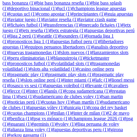
bass bonanza
(
1
)
#
big bass bonanza reseña
(
1
)
#
big bass splash
(
1
)
#
deportivo binacional
(
1
)
#
ucl
(
1
)
#
champions league apuestas
(
1
)
#
cuotas ucl
(
1
)
#
como apostar
(
1
)
#
principiantes
(
1
)
#
guia apuestas
(
1
)
#
aviator juego
(
1
)
#
aviator reseña
(
1
)
#
aviator crash game
(
1
)
#
fichajes futbol
(
1
)
#
transferencias
(
1
)
#
mercado fichajes
(
1
)
#
jetx
juego
(
1
)
#
jetx reseña
(
1
)
#
jetx estrategia
(
1
)
#
apuestas deportivas perú
(
1
)
#
liga 2 perú
(
1
)
#
seattle
(
1
)
#
sounders
(
1
)
#
jornada liga 1
(
1
)
#
pronosticos liga 1
(
1
)
#
apuestas futbol peru
(
1
)
#
libertadores
apuestas
(
1
)
#
equipos peruanos libertadores
(
1
)
#
analisis deportivo
(
1
)
#
nuevas tragamonedas
(
1
)
#
slots nuevos
(
1
)
#
lanzamientos slots
(
1
)
#
peru eliminatorias
(
1
)
#
blanquirroja
(
1
)
#
ticketmaster
(
1
)
#
pronosticos futbol
(
1
)
#
volatilidad slots
(
1
)
#
tragamonedas
volatilidad
(
1
)
#
slots alta volatilidad
(
1
)
#
casino online peru
(
1
)
#
pragmatic play
(
1
)
#
pragmatic play slots
(
1
)
#
pragmatic play
reseña
(
1
)
#
slots online perú
(
1
)
#
inter miami
(
1
)
#
lafc
(
1
)
#
lionel messi
(
1
)
#
osasco vs sesi
(
1
)
#
apuestas voleibol
(
1
)
#
levante
(
1
)
#
cavaliers
(
1
)
#
lecce
(
1
)
#
inter
(
1
)
#
lanús
(
1
)
#
copa sudamericana
(
1
)
#
regatas
lima
(
1
)
#
sesi
(
1
)
#
sudamericano de clubes voley
(
1
)
#
san martin
(
1
)
#
noticias perú
(
1
)
#
cuotas hoy
(
1
)
#
san martín
(
1
)
#
sudamericano
de clubes
(
1
)
#
apuestas vóley
(
1
)
#
unicaja
(
1
)
#
copa del rey basket
(
1
)
#
cuotas champions
(
1
)
#
milan
(
1
)
#
inter de milan
(
1
)
#
2 de mayo
(
1
)
#
benfica
(
1
)
#
psg vs mónaco
(
1
)
#
champions league 2026
(
1
)
#
psg
(
1
)
#
guarani
(
1
)
#
geminis
(
1
)
#
voley
(
1
)
#
liga peruana de voley
(
1
)
#
alianza lima voley
(
1
)
#
apuestas deportivas peru
(
1
)
#
girona
(
1
)
#
sekou gassama
(
1
)