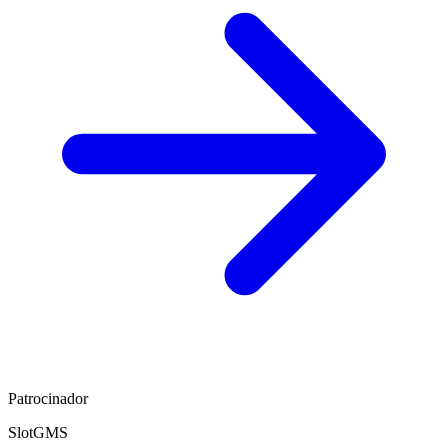
Patrocinador
SlotGMS