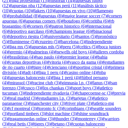
(
21
)
#
liga profesional
(
15
)
#
historial
(
14
)
#
apuestas futbol
(
12
)
#
apuestas nba
(
12
)
#
apuestas perú
(
11
)
#
análisis táctico
(
10
)
#
cuotas
(
10
)
#
lakers
(
10
)
#
apuestas en vivo
(
10
)
#
flamengo
(
8
)
#
probabilidad
(
8
)
#
apuestas
(
8
)
#
major league soccer
(
7
)
#
corners
apuestas
(
6
)
#
apuestas corners
(
6
)
#
botafogo
(
6
)
#
coritiba
(
6
)
#
rb
bragantino
(
6
)
#
corners
(
6
)
#
patron historico
(
6
)
#
internacional
(
6
)
#
deportivo garcilaso
(
6
)
#
champions league
(
6
)
#
binacional
(
6
)
#
deportivo riestra
(
5
)
#
universitario
(
5
)
#
santos
(
5
)
#
pronóstico
(
5
)
#
fluminense
(
5
)
#
cruzeiro
(
5
)
#
barcelona
(
5
)
#
independiente
(
5
)
#
liga mx
(
5
)
#
apuestas mls
(
5
)
#
peru
(
5
)
#
celtics
(
5
)
#
boca juniors
(
4
)
#
gremio
(
4
)
#
palmeiras
(
4
)
#
newells old boys
(
4
)
#
talleres cordoba
(
4
)
#
brasileirao
(
4
)
#
sao paulo
(
4
)
#
premier league
(
4
)
#
bahia
(
4
)
#
cuotas deportivas
(
4
)
#
vitoria
(
4
)
#
vasco da gama
(
4
)
#
estudiantes
de rio cuarto
(
4
)
#
tigre
(
4
)
#
cienciano
(
4
)
#
sporting cristal
(
4
)
#
primera
división
(
4
)
#
adt
(
4
)
#
liga 1 peru
(
4
)
#
casino online
(
4
)
#
nba
(
4
)
#
apuestas baloncesto
(
4
)
#
liga 1 perú
(
4
)
#
fútbol peruano
(
4
)
#
mirassol
(
3
)
#
racing club
(
3
)
#
gimnasia l.p.
(
3
)
#
lanus
(
3
)
#
san
lorenzo
(
3
)
#
cusco
(
3
)
#
los chankas
(
3
)
#
sport boys
(
3
)
#
atletico
tucuman
(
3
)
#
independiente rivadavia
(
3
)
#
chapecoense-sc
(
3
)
#
previa
(
3
)
#
real madrid
(
3
)
#
estudiantes l.p.
(
3
)
#
tarjetas
(
3
)
#
atletico
paranaense
(
3
)
#
manchester city
(
3
)
#
river plate
(
3
)
#
atletico-mg
(
3
)
#
cf montreal
(
3
)
#
toronto fc
(
3
)
#
corinthians
(
3
)
#
seattle sounders
(
3
)
#
portland timbers
(
3
)
#
slot machine
(
3
)
#
shine soundtrack
(
3
)
#
tragamonedas online
(
3
)
#
thunder
(
3
)
#
monterrey
(
3
)
#
warriors
(
3
)
#
real betis
(
3
)
#
tigres
(
3
)
#
betano
(
3
)
#
cuotas baloncesto