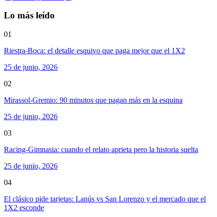
Lo más leído
01
Riestra-Boca: el detalle esquivo que paga mejor que el 1X2
25 de junio, 2026
02
Mirassol-Gremio: 90 minutos que pagan más en la esquina
25 de junio, 2026
03
Racing-Gimnasia: cuando el relato aprieta pero la historia suelta
25 de junio, 2026
04
El clásico pide tarjetas: Lanús vs San Lorenzo y el mercado que el
1X2 esconde