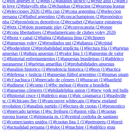
(
2
)
#
los angeles fc
(
2
)
#
mls
(
2
)
#
analisis tactico
(
2
)
#
cruz azul
(
2
)
#
am i
in love
(
2
)
#
playoffs nba
(
2
)
#
chankas
(
2
)
#
racing
(
2
)
#
europa league
(
2
)
#
elecciones 2026
(
2
)
#
fa cup
(
2
)
#
copa argentina
(
2
)
#
seleccion
peruana
(
2
)
#
futbol argentino
(
2
)
#
concachampions
(
2
)
#
pronóstico
nba
(
2
)
#
pronósticos deportivos
(
2
)
#
ecuabet
(
2
)
#
aviator estrategia
(
2
)
#
jetx
(
2
)
#
slots pragmatic play
(
2
)
#
convocatoria
(
2
)
#
onpe
(
2
)
#
copa libertadores
(
2
)
#
sudamericano de clubes voley 2026
(
2
)
#
hora y canal
(
2
)
#
laliga
(
2
)
#
alianza lima
(
2
)
#
clippers
(
2
)
#
apuestas voley
(
2
)
#
resultados uni
(
2
)
#
alianza
(
2
)
#
cristal
(
2
)
#
bodø/glimt
(
2
)
#
probabilidad implícita
(
1
)
#
lectura fría
(
1
)
#
tarjetas
apuestas
(
1
)
#
altura apuestas
(
1
)
#
valor liga 1
(
1
)
#
apuestas de valor
(
1
)
#
historial enfrentamientos
(
1
)
#
apuestas brasileirao
(
1
)
#
athletico
paranaense
(
1
)
#
tarjetas amarillas
(
1
)
#
probabilidades apuestas
(
1
)
#
analisis historico
(
1
)
#
tendencia historica
(
1
)
#
leon
(
1
)
#
tactica
(
1
)
#
defensa y justicia
(
1
)
#
apuestas fútbol argentino
(
1
)
#
pumas unam
(
1
)
#
cf pachuca
(
1
)
#
mercado de córners
(
1
)
#
huracan
(
1
)
#
banfield
(
1
)
#
udinese
(
1
)
#
como
(
1
)
#
fbc melgar
(
1
)
#
serie a brasileña
(
1
)
#
apuestas córneres
(
1
)
#
philadelphia union
(
1
)
#
new york red bulls
(
1
)
#
historial cruce
(
1
)
#
atletico grau
(
1
)
#
utc cajamarca
(
1
)
#
nashville
sc
(
1
)
#
chicago fire
(
1
)
#
vancouver whitecaps
(
1
)
#
new england
revolution
(
1
)
#
analisis partido
(
1
)
#
lectura de cuotas
(
1
)
#
pronostico
(
1
)
#
mercado tarjetas
(
1
)
#
sc freiburg
(
1
)
#
aston villa
(
1
)
#
cuotas
europa league
(
1
)
#
gimnasia m.
(
1
)
#
central cordoba de santiago
(
1
)
#
comerciantes unidos
(
1
)
#
cuotas liga 1
(
1
)
#
petroperu
(
1
)
#
perú
(
1
)
#
actualidad peruana
(
1
)
#
slot
(
1
)
#
machine
(
1
)
#
atlético grau