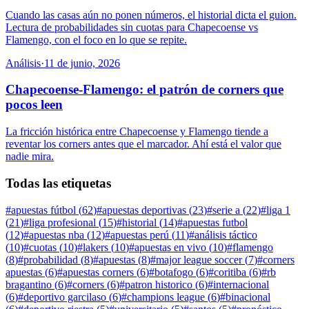
Cuando las casas aún no ponen números, el historial dicta el guion.
Lectura de probabilidades sin cuotas para Chapecoense vs
Flamengo, con el foco en lo que se repite.
Análisis
·
11 de junio, 2026
Chapecoense-Flamengo: el patrón de corners que
pocos leen
La fricción histórica entre Chapecoense y Flamengo tiende a
reventar los corners antes que el marcador. Ahí está el valor que
nadie mira.
Todas las etiquetas
#
apuestas fútbol
(
62
)
#
apuestas deportivas
(
23
)
#
serie a
(
22
)
#
liga 1
(
21
)
#
liga profesional
(
15
)
#
historial
(
14
)
#
apuestas futbol
(
12
)
#
apuestas nba
(
12
)
#
apuestas perú
(
11
)
#
análisis táctico
(
10
)
#
cuotas
(
10
)
#
lakers
(
10
)
#
apuestas en vivo
(
10
)
#
flamengo
(
8
)
#
probabilidad
(
8
)
#
apuestas
(
8
)
#
major league soccer
(
7
)
#
corners
apuestas
(
6
)
#
apuestas corners
(
6
)
#
botafogo
(
6
)
#
coritiba
(
6
)
#
rb
bragantino
(
6
)
#
corners
(
6
)
#
patron historico
(
6
)
#
internacional
(
6
)
#
deportivo garcilaso
(
6
)
#
champions league
(
6
)
#
binacional