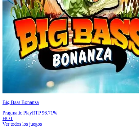
Big Bass Bonanza
Pragmatic Play
RTP
96.71
%
HOT
Ver todos los juegos