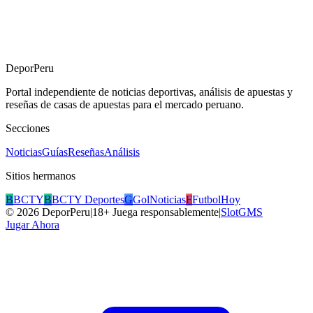
DeporPeru
Portal independiente de noticias deportivas, análisis de apuestas y
reseñas de casas de apuestas para el mercado peruano.
Secciones
Noticias
Guías
Reseñas
Análisis
Sitios hermanos
B
BCTY
B
BCTY Deportes
G
GolNoticias
F
FutbolHoy
©
2026
DeporPeru
|
18+ Juega responsablemente
|
SlotGMS
Jugar Ahora