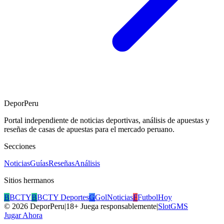
DeporPeru
Portal independiente de noticias deportivas, análisis de apuestas y
reseñas de casas de apuestas para el mercado peruano.
Secciones
Noticias
Guías
Reseñas
Análisis
Sitios hermanos
B
BCTY
B
BCTY Deportes
G
GolNoticias
F
FutbolHoy
©
2026
DeporPeru
|
18+ Juega responsablemente
|
SlotGMS
Jugar Ahora