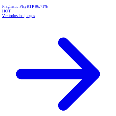
Pragmatic Play
RTP
96.71
%
HOT
Ver todos los juegos