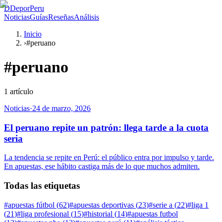
D
DeporPeru
Noticias
Guías
Reseñas
Análisis
Inicio
›
#peruano
#
peruano
1
artículo
Noticias
·
24 de marzo, 2026
El peruano repite un patrón: llega tarde a la cuota
seria
La tendencia se repite en Perú: el público entra por impulso y tarde.
En apuestas, ese hábito castiga más de lo que muchos admiten.
Todas las etiquetas
#
apuestas fútbol
(
62
)
#
apuestas deportivas
(
23
)
#
serie a
(
22
)
#
liga 1
(
21
)
#
liga profesional
(
15
)
#
historial
(
14
)
#
apuestas futbol