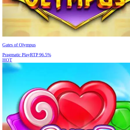
Gates of Olympus
Pragmatic Play
RTP
96.5
%
HOT