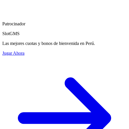
Patrocinador
SlotGMS
Las mejores cuotas y bonos de bienvenida en Perú.
Jugar Ahora