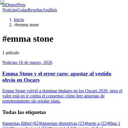
D
DeporPeru
Noticias
Guías
Reseñas
Análisis
Inicio
›
#emma stone
#
emma stone
1
artículo
Noticias
·
16 de marzo, 2026
Emma Stone y el error caro: apostar al vestido
obvio en Oscars
Emma Stone volvió a dominar titulares en los Oscars 2026, pero el
valor está en ir contra el consenso: cómo leer apuestas de
entretenimiento sin regalar plata.
Todas las etiquetas
#
apuestas fútbol
(
62
)
#
apuestas deportivas
(
23
)
#
serie a
(
22
)
#
liga 1