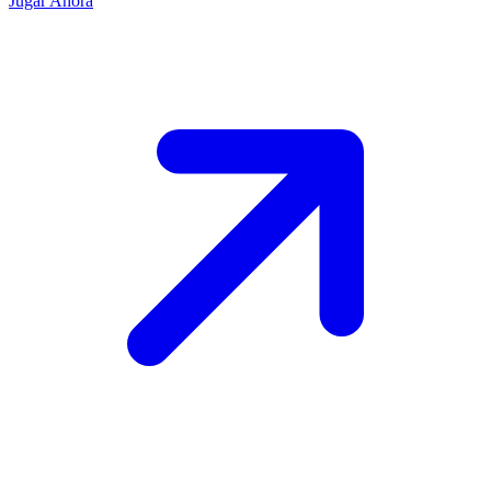
Jugar Ahora