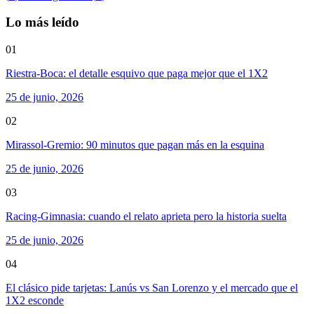
Lo más leído
01
Riestra-Boca: el detalle esquivo que paga mejor que el 1X2
25 de junio, 2026
02
Mirassol-Gremio: 90 minutos que pagan más en la esquina
25 de junio, 2026
03
Racing-Gimnasia: cuando el relato aprieta pero la historia suelta
25 de junio, 2026
04
El clásico pide tarjetas: Lanús vs San Lorenzo y el mercado que el
1X2 esconde