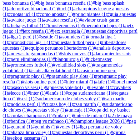
bass bonanza
(
1
)
#
big bass bonanza reseña
(
1
)
#
big bass splash
(
1
)
#
deportivo binacional
(
1
)
#
ucl
(
1
)
#
champions league apuestas
(
1
)
#
cuotas ucl
(
1
)
#
como apostar
(
1
)
#
principiantes
(
1
)
#
guia apuestas
(
1
)
#
aviator juego
(
1
)
#
aviator reseña
(
1
)
#
aviator crash game
(
1
)
#
fichajes futbol
(
1
)
#
transferencias
(
1
)
#
mercado fichajes
(
1
)
#
jetx
juego
(
1
)
#
jetx reseña
(
1
)
#
jetx estrategia
(
1
)
#
apuestas deportivas perú
(
1
)
#
liga 2 perú
(
1
)
#
seattle
(
1
)
#
sounders
(
1
)
#
jornada liga 1
(
1
)
#
pronosticos liga 1
(
1
)
#
apuestas futbol peru
(
1
)
#
libertadores
apuestas
(
1
)
#
equipos peruanos libertadores
(
1
)
#
analisis deportivo
(
1
)
#
nuevas tragamonedas
(
1
)
#
slots nuevos
(
1
)
#
lanzamientos slots
(
1
)
#
peru eliminatorias
(
1
)
#
blanquirroja
(
1
)
#
ticketmaster
(
1
)
#
pronosticos futbol
(
1
)
#
volatilidad slots
(
1
)
#
tragamonedas
volatilidad
(
1
)
#
slots alta volatilidad
(
1
)
#
casino online peru
(
1
)
#
pragmatic play
(
1
)
#
pragmatic play slots
(
1
)
#
pragmatic play
reseña
(
1
)
#
slots online perú
(
1
)
#
inter miami
(
1
)
#
lafc
(
1
)
#
lionel messi
(
1
)
#
osasco vs sesi
(
1
)
#
apuestas voleibol
(
1
)
#
levante
(
1
)
#
cavaliers
(
1
)
#
lecce
(
1
)
#
inter
(
1
)
#
lanús
(
1
)
#
copa sudamericana
(
1
)
#
regatas
lima
(
1
)
#
sesi
(
1
)
#
sudamericano de clubes voley
(
1
)
#
san martin
(
1
)
#
noticias perú
(
1
)
#
cuotas hoy
(
1
)
#
san martín
(
1
)
#
sudamericano
de clubes
(
1
)
#
apuestas vóley
(
1
)
#
unicaja
(
1
)
#
copa del rey basket
(
1
)
#
cuotas champions
(
1
)
#
milan
(
1
)
#
inter de milan
(
1
)
#
2 de mayo
(
1
)
#
benfica
(
1
)
#
psg vs mónaco
(
1
)
#
champions league 2026
(
1
)
#
psg
(
1
)
#
guarani
(
1
)
#
geminis
(
1
)
#
voley
(
1
)
#
liga peruana de voley
(
1
)
#
alianza lima voley
(
1
)
#
apuestas deportivas peru
(
1
)
#
girona
(
1
)
#
sekou gassama
(
1
)