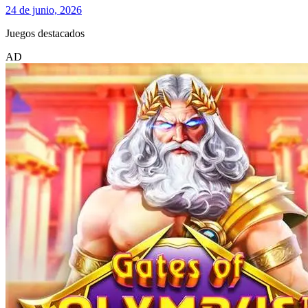
24 de junio, 2026
Juegos destacados
AD