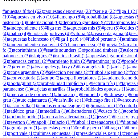
#
apuestas fútbol
(
62
)
#
apuestas deportivas
(
23
)
#
serie a
(
22
)
#
liga 1
(
21
(
10
)
#
apuestas en vivo
(
10
)
#
flamengo
(
8
)
#
probabilidad
(
8
)
#
apuestas
(
historico
(
6
)
#
internacional
(
6
)
#
deportivo garcilaso
(
6
)
#
champions lea
(
5
)
#
independiente
(
5
)
#
liga mx
(
5
)
#
apuestas mls
(
5
)
#
peru
(
5
)
#
celtics
(
(
4
)
#
bahia
(
4
)
#
cuotas deportivas
(
4
)
#
vitoria
(
4
)
#
vasco da gama
(
4
)
#
es
(
4
)
#
apuestas baloncesto
(
4
)
#
liga 1 perú
(
4
)
#
fútbol peruano
(
4
)
#
mirass
(
3
)
#
independiente rivadavia
(
3
)
#
chapecoense-sc
(
3
)
#
previa
(
3
)
#
real 
fc
(
3
)
#
corinthians
(
3
)
#
seattle sounders
(
3
)
#
portland timbers
(
3
)
#
slot 
baloncesto
(
3
)
#
slotgms
(
3
)
#
serie a brasil
(
2
)
#
apuestas liga profesional
(
2
)
#
barracas central
(
2
)
#
sarmiento junin
(
2
)
#
argentinos jrs
(
2
)
#
pronós
fe
(
2
)
#
remo
(
2
)
#
los angeles galaxy
(
2
)
#
los angeles fc
(
2
)
#
mls
(
2
)
#
anal
(
2
)
#
copa argentina
(
2
)
#
seleccion peruana
(
2
)
#
futbol argentino
(
2
)
#
co
(
2
)
#
convocatoria
(
2
)
#
onpe
(
2
)
#
copa libertadores
(
2
)
#
sudamericano de
(
2
)
#
bodø/glimt
(
2
)
#
probabilidad implícita
(
1
)
#
lectura fría
(
1
)
#
tarjetas
paranaense
(
1
)
#
tarjetas amarillas
(
1
)
#
probabilidades apuestas
(
1
)
#
anal
(
1
)
#
mercado de córners
(
1
)
#
huracan
(
1
)
#
banfield
(
1
)
#
udinese
(
1
)
#
co
grau
(
1
)
#
utc cajamarca
(
1
)
#
nashville sc
(
1
)
#
chicago fire
(
1
)
#
vancouve
(
1
)
#
aston villa
(
1
)
#
cuotas europa league
(
1
)
#
gimnasia m.
(
1
)
#
central 
(
1
)
#
atlético grau
(
1
)
#
medellin
(
1
)
#
libertadores
(
1
)
#
cusco fc
(
1
)
#
confe
(
1
)
#
orlando pride
(
1
)
#
mercados alternativos
(
1
)
#
jesse
(
1
)
#
jesse y joy 
(
1
)
#
everton
(
1
)
#
napoli
(
1
)
#
lazio
(
1
)
#
futbol
(
1
)
#
senadores
(
1
)
#
diputad
(
1
)
#
granja peru
(
1
)
#
apuestas peru
(
1
)
#
reality peru
(
1
)
#
braga
(
1
)
#
hora
(
1
)
#
port vale
(
1
)
#
ultimas encuestas
(
1
)
#
presidenciales peru
(
1
)
#
encues