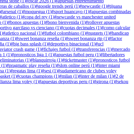
mma stone
(
1
)
#
oscar 2026
(
1
)
#
apuestas entretenimiento
eras de caballos
(
1
)
#
google trends perú
(
1
)
#
newcastle
(
1
)
#
tijuana
)
#
arsenal
(
1
)
#
moquegua
(
1
)
#
sport huancayo
(
1
)
#
apuestas combinadas
#
atletico
(
1
)
#
copa del rey
(
1
)
#
newcastle vs manchester united
o
(
1
)
#
bonos apuestas
(
1
)
#
bono bienvenida
(
1
)
#
rollover apuestas
ortivo garcilaso vs cienciano
(
1
)
#
cuotas decimales
(
1
)
#
como calcular
1
)
#
atletico nacional
(
1
)
#
futbol colombiano
(
1
)
#
nuggets
(
1
)
#
handicap
nanza
(
1
)
#
sweet bonanza reseña
(
1
)
#
sweet bonanza rtp
(
1
)
#
factor
eña
(
1
)
#
big bass splash
(
1
)
#
deportivo binacional
(
1
)
#
ucl
aviator crash game
(
1
)
#
fichajes futbol
(
1
)
#
transferencias
(
1
)
#
mercado
a 1
(
1
)
#
pronosticos liga 1
(
1
)
#
apuestas futbol peru
(
1
)
#
libertadores
eliminatorias
(
1
)
#
blanquirroja
(
1
)
#
ticketmaster
(
1
)
#
pronosticos futbol
(
1
)
#
pragmatic play reseña
(
1
)
#
slots online perú
(
1
)
#
inter miami
na
(
1
)
#
regatas lima
(
1
)
#
sesi
(
1
)
#
sudamericano de clubes voley
basket
(
1
)
#
cuotas champions
(
1
)
#
milan
(
1
)
#
inter de milan
(
1
)
#
2 de
alianza lima voley
(
1
)
#
apuestas deportivas peru
(
1
)
#
girona
(
1
)
#
sekou