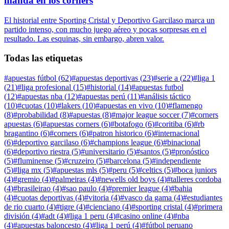
manda en los corners
El historial entre Sporting Cristal y Deportivo Garcilaso marca un
partido intenso, con mucho juego aéreo y pocas sorpresas en el
resultado. Las esquinas, sin embargo, abren valor.
Todas las etiquetas
#
apuestas fútbol
(
62
)
#
apuestas deportivas
(
23
)
#
serie a
(
22
)
#
liga 1
(
21
)
#
liga profesional
(
15
)
#
historial
(
14
)
#
apuestas futbol
(
12
)
#
apuestas nba
(
12
)
#
apuestas perú
(
11
)
#
análisis táctico
(
10
)
#
cuotas
(
10
)
#
lakers
(
10
)
#
apuestas en vivo
(
10
)
#
flamengo
(
8
)
#
probabilidad
(
8
)
#
apuestas
(
8
)
#
major league soccer
(
7
)
#
corners
apuestas
(
6
)
#
apuestas corners
(
6
)
#
botafogo
(
6
)
#
coritiba
(
6
)
#
rb
bragantino
(
6
)
#
corners
(
6
)
#
patron historico
(
6
)
#
internacional
(
6
)
#
deportivo garcilaso
(
6
)
#
champions league
(
6
)
#
binacional
(
6
)
#
deportivo riestra
(
5
)
#
universitario
(
5
)
#
santos
(
5
)
#
pronóstico
(
5
)
#
fluminense
(
5
)
#
cruzeiro
(
5
)
#
barcelona
(
5
)
#
independiente
(
5
)
#
liga mx
(
5
)
#
apuestas mls
(
5
)
#
peru
(
5
)
#
celtics
(
5
)
#
boca juniors
(
4
)
#
gremio
(
4
)
#
palmeiras
(
4
)
#
newells old boys
(
4
)
#
talleres cordoba
(
4
)
#
brasileirao
(
4
)
#
sao paulo
(
4
)
#
premier league
(
4
)
#
bahia
(
4
)
#
cuotas deportivas
(
4
)
#
vitoria
(
4
)
#
vasco da gama
(
4
)
#
estudiantes
de rio cuarto
(
4
)
#
tigre
(
4
)
#
cienciano
(
4
)
#
sporting cristal
(
4
)
#
primera
división
(
4
)
#
adt
(
4
)
#
liga 1 peru
(
4
)
#
casino online
(
4
)
#
nba
(
4
)
#
apuestas baloncesto
(
4
)
#
liga 1 perú
(
4
)
#
fútbol peruano