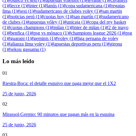
(
1
)
#
osasco vs sesi
(
1
)
#
apuestas voleibol
(
1
)
#
levante
(
1
)
#
cavaliers
(
1
)
#
lecce
(
1
)
#
inter
(
1
)
#
lanús
(
1
)
#
copa sudamericana
(
1
)
#
regatas
lima
(
1
)
#
sesi
(
1
)
#
sudamericano de clubes voley
(
1
)
#
san martin
(
1
)
#
noticias perú
(
1
)
#
cuotas hoy
(
1
)
#
san martín
(
1
)
#
sudamericano
de clubes
(
1
)
#
apuestas vóley
(
1
)
#
unicaja
(
1
)
#
copa del rey basket
(
1
)
#
cuotas champions
(
1
)
#
milan
(
1
)
#
inter de milan
(
1
)
#
2 de mayo
(
1
)
#
benfica
(
1
)
#
psg vs mónaco
(
1
)
#
champions league 2026
(
1
)
#
psg
(
1
)
#
guarani
(
1
)
#
geminis
(
1
)
#
voley
(
1
)
#
liga peruana de voley
(
1
)
#
alianza lima voley
(
1
)
#
apuestas deportivas peru
(
1
)
#
girona
(
1
)
#
sekou gassama
(
1
)
Lo más leído
01
Riestra-Boca: el detalle esquivo que paga mejor que el 1X2
25 de junio, 2026
02
Mirassol-Gremio: 90 minutos que pagan más en la esquina
25 de junio, 2026
03