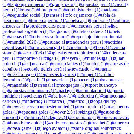
(
1
)
#
la granja vip peru
(
1
)
#
granja peru
(
1
)
#
apuestas peru
(
1
)
#
reality
peru
(
1
)
#
braga
(
1
)
#
hora peru
(
1
)
#
administracion
(
1
)
#
nacional
(
1
)
#
seguridad social
(
1
)
#
anses
(
1
)
#
fc cajamarca
(
1
)
#
tabla de
posiciones
(
1
)
#
torneo apertura
(
1
)
#
chelsea
(
1
)
#
port vale
(
1
)
#
ultimas
encuestas
(
1
)
#
presidenciales peru
(
1
)
#
encuestas peru
(
1
)
#
liga
profesional argentina
(
1
)
#
belgrano
(
1
)
#
atletico rafaela
(
1
)
#
nets
(
1
)
#
atenas
(
1
)
#
bolivia vs surinam
(
1
)
#
repechaje intercontinental
(
1
)
#
mundial 2026
(
1
)
#
peruano
(
1
)
#
tendencias perú
(
1
)
#
noticias
deportivas
(
1
)
#
peru vs senegal
(
1
)
#
cincinnati
(
1
)
#
betis
(
1
)
#
emma
stone
(
1
)
#
oscar 2026
(
1
)
#
apuestas entretenimiento
(
1
)
#
tendencias
peru
(
1
)
#
deportivo
(
1
)
#
liga f
(
1
)
#
bayern
(
1
)
#
bundesliga
(
1
)
#
juan
pablo ii
(
1
)
#
cajamarca
(
1
)
#
comerciantes
(
1
)
#
unidos
(
1
)
#
carreras de
caballos
(
1
)
#
google trends perú
(
1
)
#
newcastle
(
1
)
#
tijuana
(
1
)
#
clásico regio
(
1
)
#
apuestas liga mx
(
1
)
#
mujer
(
1
)
#
fútbol
femenino
(
1
)
#
getafe
(
1
)
#
mavericks
(
1
)
#
pacers
(
1
)
#
nba apuestas
(
1
)
#
mansfield
(
1
)
#
arsenal
(
1
)
#
moquegua
(
1
)
#
sport huancayo
(
1
)
#
apuestas combinadas
(
1
)
#
parlay
(
1
)
#
acumulador
(
1
)
#
apuesta
multiple
(
1
)
#
pelicans
(
1
)
#
nba hoy
(
1
)
#
madureira
(
1
)
#
campeonato
carioca
(
1
)
#
underdog
(
1
)
#
barca
(
1
)
#
atletico
(
1
)
#
copa del rey
(
1
)
#
newcastle vs manchester united
(
1
)
#
over under
(
1
)
#
mas menos
goles
(
1
)
#
apuestas goles
(
1
)
#
over 2.5
(
1
)
#
kings
(
1
)
#
gestión de
bankroll
(
1
)
#
normas
(
1
)
#
legales
(
1
)
#
el peruano
(
1
)
#
bonos apuestas
(
1
)
#
bono bienvenida
(
1
)
#
rollover apuestas
(
1
)
#
free bet
(
1
)
#
america
(
1
)
#
crash game
(
1
)
#
juego aviator
(
1
)
#
shine original soundtrack
(
1
)
#
rtp tragamonedas
(
1
)
#
reseña casino peru
(
1
)
#
deportivo garcilaso