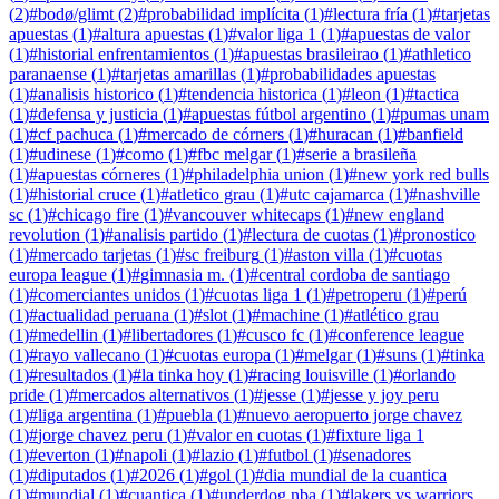
(
2
)
#
bodø/glimt
(
2
)
#
probabilidad implícita
(
1
)
#
lectura fría
(
1
)
#
tarjetas
apuestas
(
1
)
#
altura apuestas
(
1
)
#
valor liga 1
(
1
)
#
apuestas de valor
(
1
)
#
historial enfrentamientos
(
1
)
#
apuestas brasileirao
(
1
)
#
athletico
paranaense
(
1
)
#
tarjetas amarillas
(
1
)
#
probabilidades apuestas
(
1
)
#
analisis historico
(
1
)
#
tendencia historica
(
1
)
#
leon
(
1
)
#
tactica
(
1
)
#
defensa y justicia
(
1
)
#
apuestas fútbol argentino
(
1
)
#
pumas unam
(
1
)
#
cf pachuca
(
1
)
#
mercado de córners
(
1
)
#
huracan
(
1
)
#
banfield
(
1
)
#
udinese
(
1
)
#
como
(
1
)
#
fbc melgar
(
1
)
#
serie a brasileña
(
1
)
#
apuestas córneres
(
1
)
#
philadelphia union
(
1
)
#
new york red bulls
(
1
)
#
historial cruce
(
1
)
#
atletico grau
(
1
)
#
utc cajamarca
(
1
)
#
nashville
sc
(
1
)
#
chicago fire
(
1
)
#
vancouver whitecaps
(
1
)
#
new england
revolution
(
1
)
#
analisis partido
(
1
)
#
lectura de cuotas
(
1
)
#
pronostico
(
1
)
#
mercado tarjetas
(
1
)
#
sc freiburg
(
1
)
#
aston villa
(
1
)
#
cuotas
europa league
(
1
)
#
gimnasia m.
(
1
)
#
central cordoba de santiago
(
1
)
#
comerciantes unidos
(
1
)
#
cuotas liga 1
(
1
)
#
petroperu
(
1
)
#
perú
(
1
)
#
actualidad peruana
(
1
)
#
slot
(
1
)
#
machine
(
1
)
#
atlético grau
(
1
)
#
medellin
(
1
)
#
libertadores
(
1
)
#
cusco fc
(
1
)
#
conference league
(
1
)
#
rayo vallecano
(
1
)
#
cuotas europa
(
1
)
#
melgar
(
1
)
#
suns
(
1
)
#
tinka
(
1
)
#
resultados
(
1
)
#
la tinka hoy
(
1
)
#
racing louisville
(
1
)
#
orlando
pride
(
1
)
#
mercados alternativos
(
1
)
#
jesse
(
1
)
#
jesse y joy peru
(
1
)
#
liga argentina
(
1
)
#
puebla
(
1
)
#
nuevo aeropuerto jorge chavez
(
1
)
#
jorge chavez peru
(
1
)
#
valor en cuotas
(
1
)
#
fixture liga 1
(
1
)
#
everton
(
1
)
#
napoli
(
1
)
#
lazio
(
1
)
#
futbol
(
1
)
#
senadores
(
1
)
#
diputados
(
1
)
#
2026
(
1
)
#
gol
(
1
)
#
dia mundial de la cuantica
(
1
)
#
mundial
(
1
)
#
cuantica
(
1
)
#
underdog nba
(
1
)
#
lakers vs warriors