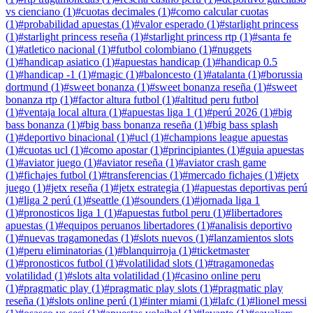
vs cienciano
(
1
)
#
cuotas decimales
(
1
)
#
como calcular cuotas
(
1
)
#
probabilidad apuestas
(
1
)
#
valor esperado
(
1
)
#
starlight princess
(
1
)
#
starlight princess reseña
(
1
)
#
starlight princess rtp
(
1
)
#
santa fe
(
1
)
#
atletico nacional
(
1
)
#
futbol colombiano
(
1
)
#
nuggets
(
1
)
#
handicap asiatico
(
1
)
#
apuestas handicap
(
1
)
#
handicap 0.5
(
1
)
#
handicap -1
(
1
)
#
magic
(
1
)
#
baloncesto
(
1
)
#
atalanta
(
1
)
#
borussia
dortmund
(
1
)
#
sweet bonanza
(
1
)
#
sweet bonanza reseña
(
1
)
#
sweet
bonanza rtp
(
1
)
#
factor altura futbol
(
1
)
#
altitud peru futbol
(
1
)
#
ventaja local altura
(
1
)
#
apuestas liga 1
(
1
)
#
perú 2026
(
1
)
#
big
bass bonanza
(
1
)
#
big bass bonanza reseña
(
1
)
#
big bass splash
(
1
)
#
deportivo binacional
(
1
)
#
ucl
(
1
)
#
champions league apuestas
(
1
)
#
cuotas ucl
(
1
)
#
como apostar
(
1
)
#
principiantes
(
1
)
#
guia apuestas
(
1
)
#
aviator juego
(
1
)
#
aviator reseña
(
1
)
#
aviator crash game
(
1
)
#
fichajes futbol
(
1
)
#
transferencias
(
1
)
#
mercado fichajes
(
1
)
#
jetx
juego
(
1
)
#
jetx reseña
(
1
)
#
jetx estrategia
(
1
)
#
apuestas deportivas perú
(
1
)
#
liga 2 perú
(
1
)
#
seattle
(
1
)
#
sounders
(
1
)
#
jornada liga 1
(
1
)
#
pronosticos liga 1
(
1
)
#
apuestas futbol peru
(
1
)
#
libertadores
apuestas
(
1
)
#
equipos peruanos libertadores
(
1
)
#
analisis deportivo
(
1
)
#
nuevas tragamonedas
(
1
)
#
slots nuevos
(
1
)
#
lanzamientos slots
(
1
)
#
peru eliminatorias
(
1
)
#
blanquirroja
(
1
)
#
ticketmaster
(
1
)
#
pronosticos futbol
(
1
)
#
volatilidad slots
(
1
)
#
tragamonedas
volatilidad
(
1
)
#
slots alta volatilidad
(
1
)
#
casino online peru
(
1
)
#
pragmatic play
(
1
)
#
pragmatic play slots
(
1
)
#
pragmatic play
reseña
(
1
)
#
slots online perú
(
1
)
#
inter miami
(
1
)
#
lafc
(
1
)
#
lionel messi