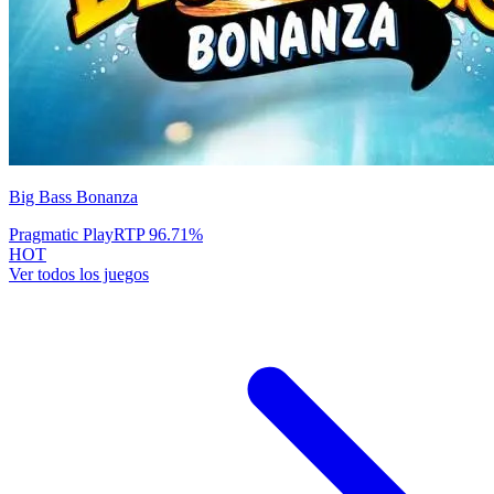
Big Bass Bonanza
Pragmatic Play
RTP
96.71
%
HOT
Ver todos los juegos