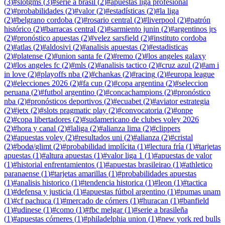
(
3
)
#
slotgms
(
3
)
#
serie a brasil
(
2
)
#
apuestas liga profesional
(
2
)
#
probabilidades
(
2
)
#
valor
(
2
)
#
estadísticas
(
2
)
#
la liga
(
2
)
#
belgrano cordoba
(
2
)
#
rosario central
(
2
)
#
liverpool
(
2
)
#
patrón
histórico
(
2
)
#
barracas central
(
2
)
#
sarmiento junin
(
2
)
#
argentinos jrs
(
2
)
#
pronóstico apuestas
(
2
)
#
velez sarsfield
(
2
)
#
instituto cordoba
(
2
)
#
atlas
(
2
)
#
aldosivi
(
2
)
#
analisis apuestas
(
2
)
#
estadisticas
(
2
)
#
platense
(
2
)
#
union santa fe
(
2
)
#
remo
(
2
)
#
los angeles galaxy
(
2
)
#
los angeles fc
(
2
)
#
mls
(
2
)
#
analisis tactico
(
2
)
#
cruz azul
(
2
)
#
am i
in love
(
2
)
#
playoffs nba
(
2
)
#
chankas
(
2
)
#
racing
(
2
)
#
europa league
(
2
)
#
elecciones 2026
(
2
)
#
fa cup
(
2
)
#
copa argentina
(
2
)
#
seleccion
peruana
(
2
)
#
futbol argentino
(
2
)
#
concachampions
(
2
)
#
pronóstico
nba
(
2
)
#
pronósticos deportivos
(
2
)
#
ecuabet
(
2
)
#
aviator estrategia
(
2
)
#
jetx
(
2
)
#
slots pragmatic play
(
2
)
#
convocatoria
(
2
)
#
onpe
(
2
)
#
copa libertadores
(
2
)
#
sudamericano de clubes voley 2026
(
2
)
#
hora y canal
(
2
)
#
laliga
(
2
)
#
alianza lima
(
2
)
#
clippers
(
2
)
#
apuestas voley
(
2
)
#
resultados uni
(
2
)
#
alianza
(
2
)
#
cristal
(
2
)
#
bodø/glimt
(
2
)
#
probabilidad implícita
(
1
)
#
lectura fría
(
1
)
#
tarjetas
apuestas
(
1
)
#
altura apuestas
(
1
)
#
valor liga 1
(
1
)
#
apuestas de valor
(
1
)
#
historial enfrentamientos
(
1
)
#
apuestas brasileirao
(
1
)
#
athletico
paranaense
(
1
)
#
tarjetas amarillas
(
1
)
#
probabilidades apuestas
(
1
)
#
analisis historico
(
1
)
#
tendencia historica
(
1
)
#
leon
(
1
)
#
tactica
(
1
)
#
defensa y justicia
(
1
)
#
apuestas fútbol argentino
(
1
)
#
pumas unam
(
1
)
#
cf pachuca
(
1
)
#
mercado de córners
(
1
)
#
huracan
(
1
)
#
banfield
(
1
)
#
udinese
(
1
)
#
como
(
1
)
#
fbc melgar
(
1
)
#
serie a brasileña
(
1
)
#
apuestas córneres
(
1
)
#
philadelphia union
(
1
)
#
new york red bulls