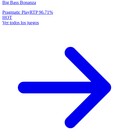
Big Bass Bonanza
Pragmatic Play
RTP
96.71
%
HOT
Ver todos los juegos