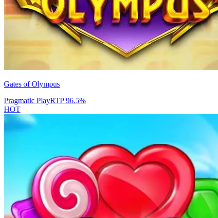
Gates of Olympus
Pragmatic Play
RTP
96.5
%
HOT