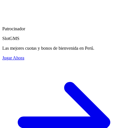
Patrocinador
SlotGMS
Las mejores cuotas y bonos de bienvenida en Perú.
Jugar Ahora