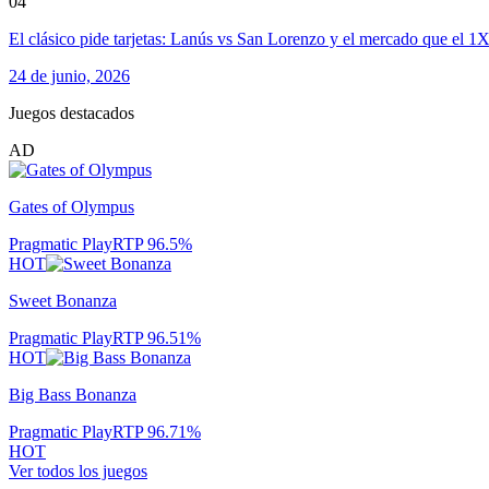
04
El clásico pide tarjetas: Lanús vs San Lorenzo y el mercado que el 1
24 de junio, 2026
Juegos destacados
AD
Gates of Olympus
Pragmatic Play
RTP
96.5
%
HOT
Sweet Bonanza
Pragmatic Play
RTP
96.51
%
HOT
Big Bass Bonanza
Pragmatic Play
RTP
96.71
%
HOT
Ver todos los juegos