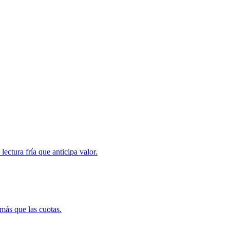
lectura fría que anticipa valor.
más que las cuotas.