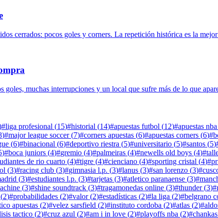
e
tidos cerrados: pocos goles y corners. La repetición histórica es la mejor
 compra
os goles, muchas interrupciones y un local que sufre más de lo que apare
)
#
liga profesional
(
15
)
#
historial
(
14
)
#
apuestas futbol
(
12
)
#
apuestas nba
8
)
#
major league soccer
(
7
)
#
corners apuestas
(
6
)
#
apuestas corners
(
6
)
#
b
gue
(
6
)
#
binacional
(
6
)
#
deportivo riestra
(
5
)
#
universitario
(
5
)
#
santos
(
5
)
5
)
#
boca juniors
(
4
)
#
gremio
(
4
)
#
palmeiras
(
4
)
#
newells old boys
(
4
)
#
tal
tudiantes de rio cuarto
(
4
)
#
tigre
(
4
)
#
cienciano
(
4
)
#
sporting cristal
(
4
)
#
pr
ol
(
3
)
#
racing club
(
3
)
#
gimnasia l.p.
(
3
)
#
lanus
(
3
)
#
san lorenzo
(
3
)
#
cusc
madrid
(
3
)
#
estudiantes l.p.
(
3
)
#
tarjetas
(
3
)
#
atletico paranaense
(
3
)
#
manch
machine
(
3
)
#
shine soundtrack
(
3
)
#
tragamonedas online
(
3
)
#
thunder
(
3
)
#
(
2
)
#
probabilidades
(
2
)
#
valor
(
2
)
#
estadísticas
(
2
)
#
la liga
(
2
)
#
belgrano c
tico apuestas
(
2
)
#
velez sarsfield
(
2
)
#
instituto cordoba
(
2
)
#
atlas
(
2
)
#
aldo
isis tactico
(
2
)
#
cruz azul
(
2
)
#
am i in love
(
2
)
#
playoffs nba
(
2
)
#
chankas