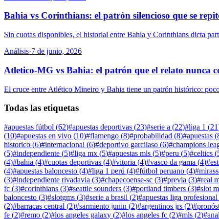
Bahia vs Corinthians: el patrón silencioso que se repit
Sin cuotas disponibles, el historial entre Bahia y Corinthians dicta par
Análisis
·
7 de junio, 2026
Atletico-MG vs Bahia: el patrón que el relato nunca
El cruce entre Atlético Mineiro y Bahia tiene un patrón histórico: poc
Todas las etiquetas
#
apuestas fútbol
(
62
)
#
apuestas deportivas
(
23
)
#
serie a
(
22
)
#
liga 1
(
21
(
10
)
#
apuestas en vivo
(
10
)
#
flamengo
(
8
)
#
probabilidad
(
8
)
#
apuestas
(
historico
(
6
)
#
internacional
(
6
)
#
deportivo garcilaso
(
6
)
#
champions lea
(
5
)
#
independiente
(
5
)
#
liga mx
(
5
)
#
apuestas mls
(
5
)
#
peru
(
5
)
#
celtics
(
(
4
)
#
bahia
(
4
)
#
cuotas deportivas
(
4
)
#
vitoria
(
4
)
#
vasco da gama
(
4
)
#
es
(
4
)
#
apuestas baloncesto
(
4
)
#
liga 1 perú
(
4
)
#
fútbol peruano
(
4
)
#
mirass
(
3
)
#
independiente rivadavia
(
3
)
#
chapecoense-sc
(
3
)
#
previa
(
3
)
#
real 
fc
(
3
)
#
corinthians
(
3
)
#
seattle sounders
(
3
)
#
portland timbers
(
3
)
#
slot 
baloncesto
(
3
)
#
slotgms
(
3
)
#
serie a brasil
(
2
)
#
apuestas liga profesional
(
2
)
#
barracas central
(
2
)
#
sarmiento junin
(
2
)
#
argentinos jrs
(
2
)
#
pronós
fe
(
2
)
#
remo
(
2
)
#
los angeles galaxy
(
2
)
#
los angeles fc
(
2
)
#
mls
(
2
)
#
anal