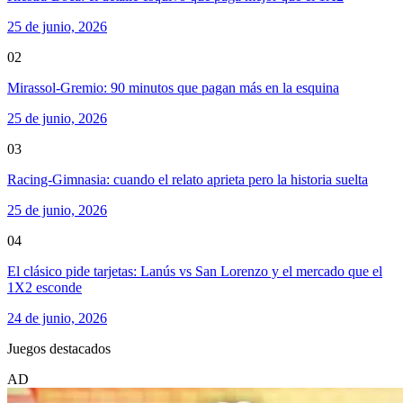
25 de junio, 2026
02
Mirassol-Gremio: 90 minutos que pagan más en la esquina
25 de junio, 2026
03
Racing-Gimnasia: cuando el relato aprieta pero la historia suelta
25 de junio, 2026
04
El clásico pide tarjetas: Lanús vs San Lorenzo y el mercado que el
1X2 esconde
24 de junio, 2026
Juegos destacados
AD