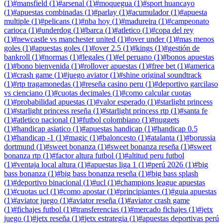
(
1
)
#
mansfield
(
1
)
#
arsenal
(
1
)
#
moquegua
(
1
)
#
sport huancayo
(
1
)
#
apuestas combinadas
(
1
)
#
parlay
(
1
)
#
acumulador
(
1
)
#
apuesta
multiple
(
1
)
#
pelicans
(
1
)
#
nba hoy
(
1
)
#
madureira
(
1
)
#
campeonato
carioca
(
1
)
#
underdog
(
1
)
#
barca
(
1
)
#
atletico
(
1
)
#
copa del rey
(
1
)
#
newcastle vs manchester united
(
1
)
#
over under
(
1
)
#
mas menos
goles
(
1
)
#
apuestas goles
(
1
)
#
over 2.5
(
1
)
#
kings
(
1
)
#
gestión de
bankroll
(
1
)
#
normas
(
1
)
#
legales
(
1
)
#
el peruano
(
1
)
#
bonos apuestas
(
1
)
#
bono bienvenida
(
1
)
#
rollover apuestas
(
1
)
#
free bet
(
1
)
#
america
(
1
)
#
crash game
(
1
)
#
juego aviator
(
1
)
#
shine original soundtrack
(
1
)
#
rtp tragamonedas
(
1
)
#
reseña casino peru
(
1
)
#
deportivo garcilaso
vs cienciano
(
1
)
#
cuotas decimales
(
1
)
#
como calcular cuotas
(
1
)
#
probabilidad apuestas
(
1
)
#
valor esperado
(
1
)
#
starlight princess
(
1
)
#
starlight princess reseña
(
1
)
#
starlight princess rtp
(
1
)
#
santa fe
(
1
)
#
atletico nacional
(
1
)
#
futbol colombiano
(
1
)
#
nuggets
(
1
)
#
handicap asiatico
(
1
)
#
apuestas handicap
(
1
)
#
handicap 0.5
(
1
)
#
handicap -1
(
1
)
#
magic
(
1
)
#
baloncesto
(
1
)
#
atalanta
(
1
)
#
borussia
dortmund
(
1
)
#
sweet bonanza
(
1
)
#
sweet bonanza reseña
(
1
)
#
sweet
bonanza rtp
(
1
)
#
factor altura futbol
(
1
)
#
altitud peru futbol
(
1
)
#
ventaja local altura
(
1
)
#
apuestas liga 1
(
1
)
#
perú 2026
(
1
)
#
big
bass bonanza
(
1
)
#
big bass bonanza reseña
(
1
)
#
big bass splash
(
1
)
#
deportivo binacional
(
1
)
#
ucl
(
1
)
#
champions league apuestas
(
1
)
#
cuotas ucl
(
1
)
#
como apostar
(
1
)
#
principiantes
(
1
)
#
guia apuestas
(
1
)
#
aviator juego
(
1
)
#
aviator reseña
(
1
)
#
aviator crash game
(
1
)
#
fichajes futbol
(
1
)
#
transferencias
(
1
)
#
mercado fichajes
(
1
)
#
jetx
juego
(
1
)
#
jetx reseña
(
1
)
#
jetx estrategia
(
1
)
#
apuestas deportivas perú