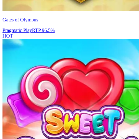
Gates of Olympus
Pragmatic Play
RTP
96.5
%
HOT