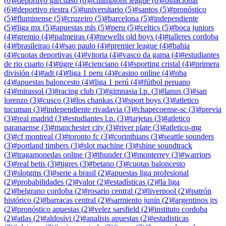
(
6
)
#
deportivo garcilaso
(
6
)
#
champions league
(
6
)
#
binacional
(
6
)
#
deportivo riestra
(
5
)
#
universitario
(
5
)
#
santos
(
5
)
#
pronóstico
(
5
)
#
fluminense
(
5
)
#
cruzeiro
(
5
)
#
barcelona
(
5
)
#
independiente
(
5
)
#
liga mx
(
5
)
#
apuestas mls
(
5
)
#
peru
(
5
)
#
celtics
(
5
)
#
boca juniors
(
4
)
#
gremio
(
4
)
#
palmeiras
(
4
)
#
newells old boys
(
4
)
#
talleres cordoba
(
4
)
#
brasileirao
(
4
)
#
sao paulo
(
4
)
#
premier league
(
4
)
#
bahia
(
4
)
#
cuotas deportivas
(
4
)
#
vitoria
(
4
)
#
vasco da gama
(
4
)
#
estudiantes
de rio cuarto
(
4
)
#
tigre
(
4
)
#
cienciano
(
4
)
#
sporting cristal
(
4
)
#
primera
división
(
4
)
#
adt
(
4
)
#
liga 1 peru
(
4
)
#
casino online
(
4
)
#
nba
(
4
)
#
apuestas baloncesto
(
4
)
#
liga 1 perú
(
4
)
#
fútbol peruano
(
4
)
#
mirassol
(
3
)
#
racing club
(
3
)
#
gimnasia l.p.
(
3
)
#
lanus
(
3
)
#
san
lorenzo
(
3
)
#
cusco
(
3
)
#
los chankas
(
3
)
#
sport boys
(
3
)
#
atletico
tucuman
(
3
)
#
independiente rivadavia
(
3
)
#
chapecoense-sc
(
3
)
#
previa
(
3
)
#
real madrid
(
3
)
#
estudiantes l.p.
(
3
)
#
tarjetas
(
3
)
#
atletico
paranaense
(
3
)
#
manchester city
(
3
)
#
river plate
(
3
)
#
atletico-mg
(
3
)
#
cf montreal
(
3
)
#
toronto fc
(
3
)
#
corinthians
(
3
)
#
seattle sounders
(
3
)
#
portland timbers
(
3
)
#
slot machine
(
3
)
#
shine soundtrack
(
3
)
#
tragamonedas online
(
3
)
#
thunder
(
3
)
#
monterrey
(
3
)
#
warriors
(
3
)
#
real betis
(
3
)
#
tigres
(
3
)
#
betano
(
3
)
#
cuotas baloncesto
(
3
)
#
slotgms
(
3
)
#
serie a brasil
(
2
)
#
apuestas liga profesional
(
2
)
#
probabilidades
(
2
)
#
valor
(
2
)
#
estadísticas
(
2
)
#
la liga
(
2
)
#
belgrano cordoba
(
2
)
#
rosario central
(
2
)
#
liverpool
(
2
)
#
patrón
histórico
(
2
)
#
barracas central
(
2
)
#
sarmiento junin
(
2
)
#
argentinos jrs
(
2
)
#
pronóstico apuestas
(
2
)
#
velez sarsfield
(
2
)
#
instituto cordoba
(
2
)
#
atlas
(
2
)
#
aldosivi
(
2
)
#
analisis apuestas
(
2
)
#
estadisticas