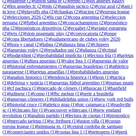
(
2
)
#
platense
(
2
)
#
union santa fe
(
2
)
#
remo
(
2
)
#
los angeles galaxy
(
2
)
#
los angeles fc
(
2
)
#
mls
(
2
)
#
analisis tactico
(
2
)
#
cruz azul
(
2
)
#
am i
in love
(
2
)
#
playoffs nba
(
2
)
#
chankas
(
2
)
#
racing
(
2
)
#
europa league
(
2
)
#
elecciones 2026
(
2
)
#
fa cup
(
2
)
#
copa argentina
(
2
)
#
seleccion
peruana
(
2
)
#
futbol argentino
(
2
)
#
concachampions
(
2
)
#
pronóstico
nba
(
2
)
#
pronósticos deportivos
(
2
)
#
ecuabet
(
2
)
#
aviator estrategia
(
2
)
#
jetx
(
2
)
#
slots pragmatic play
(
2
)
#
convocatoria
(
2
)
#
onpe
(
2
)
#
copa libertadores
(
2
)
#
sudamericano de clubes voley 2026
(
2
)
#
hora y canal
(
2
)
#
laliga
(
2
)
#
alianza lima
(
2
)
#
clippers
(
2
)
#
apuestas voley
(
2
)
#
resultados uni
(
2
)
#
alianza
(
2
)
#
cristal
(
2
)
#
bodø/glimt
(
2
)
#
probabilidad implícita
(
1
)
#
lectura fría
(
1
)
#
tarjetas
apuestas
(
1
)
#
altura apuestas
(
1
)
#
valor liga 1
(
1
)
#
apuestas de valor
(
1
)
#
historial enfrentamientos
(
1
)
#
apuestas brasileirao
(
1
)
#
athletico
paranaense
(
1
)
#
tarjetas amarillas
(
1
)
#
probabilidades apuestas
(
1
)
#
analisis historico
(
1
)
#
tendencia historica
(
1
)
#
leon
(
1
)
#
tactica
(
1
)
#
defensa y justicia
(
1
)
#
apuestas fútbol argentino
(
1
)
#
pumas unam
(
1
)
#
cf pachuca
(
1
)
#
mercado de córners
(
1
)
#
huracan
(
1
)
#
banfield
(
1
)
#
udinese
(
1
)
#
como
(
1
)
#
fbc melgar
(
1
)
#
serie a brasileña
(
1
)
#
apuestas córneres
(
1
)
#
philadelphia union
(
1
)
#
new york red bulls
(
1
)
#
historial cruce
(
1
)
#
atletico grau
(
1
)
#
utc cajamarca
(
1
)
#
nashville
sc
(
1
)
#
chicago fire
(
1
)
#
vancouver whitecaps
(
1
)
#
new england
revolution
(
1
)
#
analisis partido
(
1
)
#
lectura de cuotas
(
1
)
#
pronostico
(
1
)
#
mercado tarjetas
(
1
)
#
sc freiburg
(
1
)
#
aston villa
(
1
)
#
cuotas
europa league
(
1
)
#
gimnasia m.
(
1
)
#
central cordoba de santiago
(
1
)
#
comerciantes unidos
(
1
)
#
cuotas liga 1
(
1
)
#
petroperu
(
1
)
#
perú