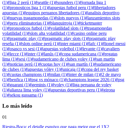
(
1
)
#
liga 2 perú
(
1
)
#
seattle
(
1
)
#
sounders
(
1
)
#
jornada liga 1
(
1
)
#
pronosticos liga 1
(
1
)
#
apuestas futbol peru
(
1
)
#
libertadores
apuestas
(
1
)
#
equipos peruanos libertadores
(
1
)
#
analisis deportivo
(
1
)
#
nuevas tragamonedas
(
1
)
#
slots nuevos
(
1
)
#
lanzamientos slots
(
1
)
#
peru eliminatorias
(
1
)
#
blanquirroja
(
1
)
#
ticketmaster
(
1
)
#
pronosticos futbol
(
1
)
#
volatilidad slots
(
1
)
#
tragamonedas
volatilidad
(
1
)
#
slots alta volatilidad
(
1
)
#
casino online peru
(
1
)
#
pragmatic play
(
1
)
#
pragmatic play slots
(
1
)
#
pragmatic play
reseña
(
1
)
#
slots online perú
(
1
)
#
inter miami
(
1
)
#
lafc
(
1
)
#
lionel messi
(
1
)
#
osasco vs sesi
(
1
)
#
apuestas voleibol
(
1
)
#
levante
(
1
)
#
cavaliers
(
1
)
#
lecce
(
1
)
#
inter
(
1
)
#
lanús
(
1
)
#
copa sudamericana
(
1
)
#
regatas
lima
(
1
)
#
sesi
(
1
)
#
sudamericano de clubes voley
(
1
)
#
san martin
(
1
)
#
noticias perú
(
1
)
#
cuotas hoy
(
1
)
#
san martín
(
1
)
#
sudamericano
de clubes
(
1
)
#
apuestas vóley
(
1
)
#
unicaja
(
1
)
#
copa del rey basket
(
1
)
#
cuotas champions
(
1
)
#
milan
(
1
)
#
inter de milan
(
1
)
#
2 de mayo
(
1
)
#
benfica
(
1
)
#
psg vs mónaco
(
1
)
#
champions league 2026
(
1
)
#
psg
(
1
)
#
guarani
(
1
)
#
geminis
(
1
)
#
voley
(
1
)
#
liga peruana de voley
(
1
)
#
alianza lima voley
(
1
)
#
apuestas deportivas peru
(
1
)
#
girona
(
1
)
#
sekou gassama
(
1
)
Lo más leído
01
Riestra-Boca: el detalle esquivo que paga mejor que el 1X2