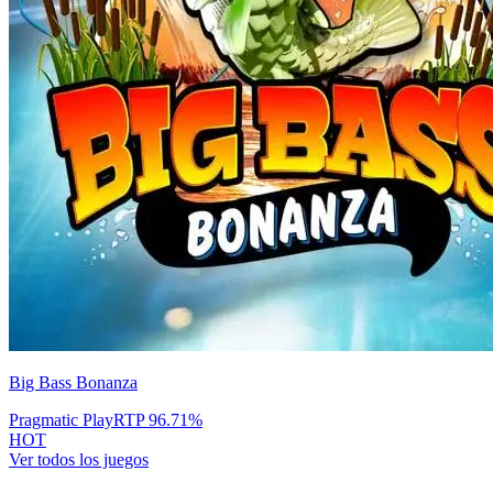
Big Bass Bonanza
Pragmatic Play
RTP
96.71
%
HOT
Ver todos los juegos