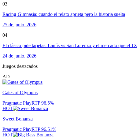
03
Racing-Gimnasia: cuando el relato aprieta pero la historia suelta
25 de junio, 2026
04
El clásico pide tarjetas: Lanús vs San Lorenzo y el mercado que el 1
24 de junio, 2026
Juegos destacados
AD
Gates of Olympus
Pragmatic Play
RTP
96.5
%
HOT
Sweet Bonanza
Pragmatic Play
RTP
96.51
%
HOT