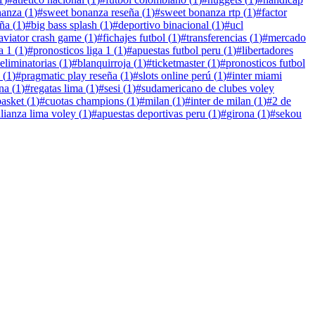
nanza
(
1
)
#
sweet bonanza reseña
(
1
)
#
sweet bonanza rtp
(
1
)
#
factor
eña
(
1
)
#
big bass splash
(
1
)
#
deportivo binacional
(
1
)
#
ucl
aviator crash game
(
1
)
#
fichajes futbol
(
1
)
#
transferencias
(
1
)
#
mercado
a 1
(
1
)
#
pronosticos liga 1
(
1
)
#
apuestas futbol peru
(
1
)
#
libertadores
eliminatorias
(
1
)
#
blanquirroja
(
1
)
#
ticketmaster
(
1
)
#
pronosticos futbol
(
1
)
#
pragmatic play reseña
(
1
)
#
slots online perú
(
1
)
#
inter miami
na
(
1
)
#
regatas lima
(
1
)
#
sesi
(
1
)
#
sudamericano de clubes voley
basket
(
1
)
#
cuotas champions
(
1
)
#
milan
(
1
)
#
inter de milan
(
1
)
#
2 de
alianza lima voley
(
1
)
#
apuestas deportivas peru
(
1
)
#
girona
(
1
)
#
sekou