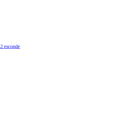
X2 esconde