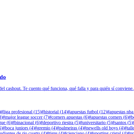
ldo
el cashout. Te cuento qué funciona, qué falla y para quién sí conviene.
)
#
liga profesional
(
15
)
#
historial
(
14
)
#
apuestas futbol
(
12
)
#
apuestas nba
8
)
#
major league soccer
(
7
)
#
corners apuestas
(
6
)
#
apuestas corners
(
6
)
#
b
gue
(
6
)
#
binacional
(
6
)
#
deportivo riestra
(
5
)
#
universitario
(
5
)
#
santos
(
5
)
5
)
#
boca juniors
(
4
)
#
gremio
(
4
)
#
palmeiras
(
4
)
#
newells old boys
(
4
)
#
tal
tudiantes de rio cuarto
(
4
)
#
tigre
(
4
)
#
cienciano
(
4
)
#
sporting cristal
(
4
)
#
pr