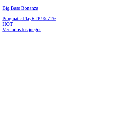
Big Bass Bonanza
Pragmatic Play
RTP
96.71
%
HOT
Ver todos los juegos