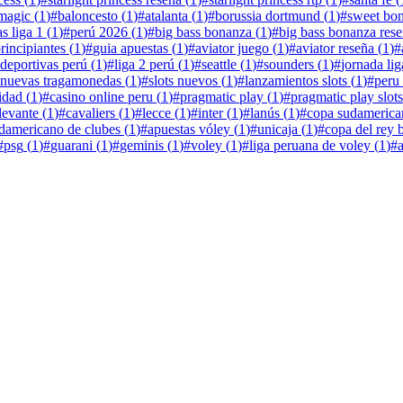
magic
(
1
)
#
baloncesto
(
1
)
#
atalanta
(
1
)
#
borussia dortmund
(
1
)
#
sweet bo
s liga 1
(
1
)
#
perú 2026
(
1
)
#
big bass bonanza
(
1
)
#
big bass bonanza res
rincipiantes
(
1
)
#
guia apuestas
(
1
)
#
aviator juego
(
1
)
#
aviator reseña
(
1
)
#
 deportivas perú
(
1
)
#
liga 2 perú
(
1
)
#
seattle
(
1
)
#
sounders
(
1
)
#
jornada lig
nuevas tragamonedas
(
1
)
#
slots nuevos
(
1
)
#
lanzamientos slots
(
1
)
#
peru 
lidad
(
1
)
#
casino online peru
(
1
)
#
pragmatic play
(
1
)
#
pragmatic play slots
levante
(
1
)
#
cavaliers
(
1
)
#
lecce
(
1
)
#
inter
(
1
)
#
lanús
(
1
)
#
copa sudamerica
damericano de clubes
(
1
)
#
apuestas vóley
(
1
)
#
unicaja
(
1
)
#
copa del rey 
#
psg
(
1
)
#
guarani
(
1
)
#
geminis
(
1
)
#
voley
(
1
)
#
liga peruana de voley
(
1
)
#