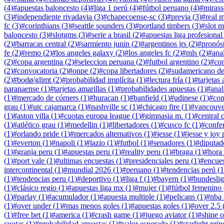
(
4
)
#
apuestas baloncesto
(
4
)
#
liga 1 perú
(
4
)
#
fútbol peruano
(
4
)
#
mirass
(
3
)
#
independiente rivadavia
(
3
)
#
chapecoense-sc
(
3
)
#
previa
(
3
)
#
real 
fc
(
3
)
#
corinthians
(
3
)
#
seattle sounders
(
3
)
#
portland timbers
(
3
)
#
slot 
baloncesto
(
3
)
#
slotgms
(
3
)
#
serie a brasil
(
2
)
#
apuestas liga profesional
(
2
)
#
barracas central
(
2
)
#
sarmiento junin
(
2
)
#
argentinos jrs
(
2
)
#
pronós
fe
(
2
)
#
remo
(
2
)
#
los angeles galaxy
(
2
)
#
los angeles fc
(
2
)
#
mls
(
2
)
#
anal
(
2
)
#
copa argentina
(
2
)
#
seleccion peruana
(
2
)
#
futbol argentino
(
2
)
#
co
(
2
)
#
convocatoria
(
2
)
#
onpe
(
2
)
#
copa libertadores
(
2
)
#
sudamericano de
(
2
)
#
bodø/glimt
(
2
)
#
probabilidad implícita
(
1
)
#
lectura fría
(
1
)
#
tarjetas
paranaense
(
1
)
#
tarjetas amarillas
(
1
)
#
probabilidades apuestas
(
1
)
#
anal
(
1
)
#
mercado de córners
(
1
)
#
huracan
(
1
)
#
banfield
(
1
)
#
udinese
(
1
)
#
co
grau
(
1
)
#
utc cajamarca
(
1
)
#
nashville sc
(
1
)
#
chicago fire
(
1
)
#
vancouve
(
1
)
#
aston villa
(
1
)
#
cuotas europa league
(
1
)
#
gimnasia m.
(
1
)
#
central 
(
1
)
#
atlético grau
(
1
)
#
medellin
(
1
)
#
libertadores
(
1
)
#
cusco fc
(
1
)
#
confe
(
1
)
#
orlando pride
(
1
)
#
mercados alternativos
(
1
)
#
jesse
(
1
)
#
jesse y joy 
(
1
)
#
everton
(
1
)
#
napoli
(
1
)
#
lazio
(
1
)
#
futbol
(
1
)
#
senadores
(
1
)
#
diputad
(
1
)
#
granja peru
(
1
)
#
apuestas peru
(
1
)
#
reality peru
(
1
)
#
braga
(
1
)
#
hora
(
1
)
#
port vale
(
1
)
#
ultimas encuestas
(
1
)
#
presidenciales peru
(
1
)
#
encues
intercontinental
(
1
)
#
mundial 2026
(
1
)
#
peruano
(
1
)
#
tendencias perú
(
1
(
1
)
#
tendencias peru
(
1
)
#
deportivo
(
1
)
#
liga f
(
1
)
#
bayern
(
1
)
#
bundesli
(
1
)
#
clásico regio
(
1
)
#
apuestas liga mx
(
1
)
#
mujer
(
1
)
#
fútbol femenino
(
1
)
#
parlay
(
1
)
#
acumulador
(
1
)
#
apuesta multiple
(
1
)
#
pelicans
(
1
)
#
nba
(
1
)
#
over under
(
1
)
#
mas menos goles
(
1
)
#
apuestas goles
(
1
)
#
over 2.5
(
1
)
#
free bet
(
1
)
#
america
(
1
)
#
crash game
(
1
)
#
juego aviator
(
1
)
#
shine o
cuotas
(
1
)
#
probabilidad apuestas
(
1
)
#
valor esperado
(
1
)
#
starlight prin