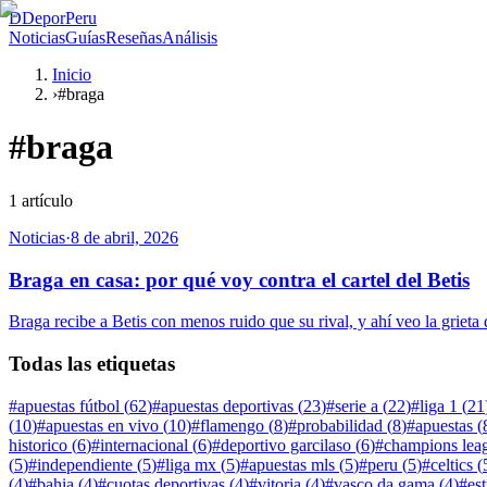
D
DeporPeru
Noticias
Guías
Reseñas
Análisis
Inicio
›
#braga
#
braga
1
artículo
Noticias
·
8 de abril, 2026
Braga en casa: por qué voy contra el cartel del Betis
Braga recibe a Betis con menos ruido que su rival, y ahí veo la grieta
Todas las etiquetas
#
apuestas fútbol
(
62
)
#
apuestas deportivas
(
23
)
#
serie a
(
22
)
#
liga 1
(
21
(
10
)
#
apuestas en vivo
(
10
)
#
flamengo
(
8
)
#
probabilidad
(
8
)
#
apuestas
(
historico
(
6
)
#
internacional
(
6
)
#
deportivo garcilaso
(
6
)
#
champions lea
(
5
)
#
independiente
(
5
)
#
liga mx
(
5
)
#
apuestas mls
(
5
)
#
peru
(
5
)
#
celtics
(
(
4
)
#
bahia
(
4
)
#
cuotas deportivas
(
4
)
#
vitoria
(
4
)
#
vasco da gama
(
4
)
#
es