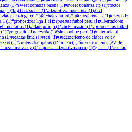
nanza
(
1
)
#
sweet bonanza reseña
(
1
)
#
sweet bonanza rtp
(
1
)
#
factor
eña
(
1
)
#
big bass splash
(
1
)
#
deportivo binacional
(
1
)
#
ucl
aviator crash game
(
1
)
#
fichajes futbol
(
1
)
#
transferencias
(
1
)
#
mercado
a 1
(
1
)
#
pronosticos liga 1
(
1
)
#
apuestas futbol peru
(
1
)
#
libertadores
eliminatorias
(
1
)
#
blanquirroja
(
1
)
#
ticketmaster
(
1
)
#
pronosticos futbol
(
1
)
#
pragmatic play reseña
(
1
)
#
slots online perú
(
1
)
#
inter miami
na
(
1
)
#
regatas lima
(
1
)
#
sesi
(
1
)
#
sudamericano de clubes voley
basket
(
1
)
#
cuotas champions
(
1
)
#
milan
(
1
)
#
inter de milan
(
1
)
#
2 de
alianza lima voley
(
1
)
#
apuestas deportivas peru
(
1
)
#
girona
(
1
)
#
sekou