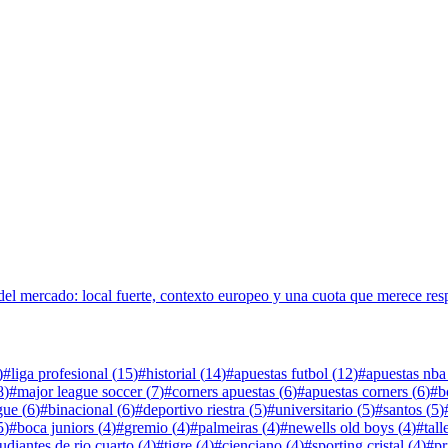
 del mercado: local fuerte, contexto europeo y una cuota que merece res
)
#
liga profesional
(
15
)
#
historial
(
14
)
#
apuestas futbol
(
12
)
#
apuestas nba
8
)
#
major league soccer
(
7
)
#
corners apuestas
(
6
)
#
apuestas corners
(
6
)
#
b
gue
(
6
)
#
binacional
(
6
)
#
deportivo riestra
(
5
)
#
universitario
(
5
)
#
santos
(
5
)
5
)
#
boca juniors
(
4
)
#
gremio
(
4
)
#
palmeiras
(
4
)
#
newells old boys
(
4
)
#
tal
tudiantes de rio cuarto
(
4
)
#
tigre
(
4
)
#
cienciano
(
4
)
#
sporting cristal
(
4
)
#
pr