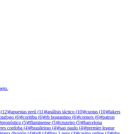
peto.
(
12
)
#
apuestas perú
(
11
)
#
análisis táctico
(
10
)
#
cuotas
(
10
)
#
lakers
otafogo
(
6
)
#
coritiba
(
6
)
#
rb bragantino
(
6
)
#
corners
(
6
)
#
patron
#
pronóstico
(
5
)
#
fluminense
(
5
)
#
cruzeiro
(
5
)
#
barcelona
leres cordoba
(
4
)
#
brasileirao
(
4
)
#
sao paulo
(
4
)
#
premier league
imera división
(
4
)
#
adt
(
4
)
#
liga 1 peru
(
4
)
#
casino online
(
4
)
#
nba